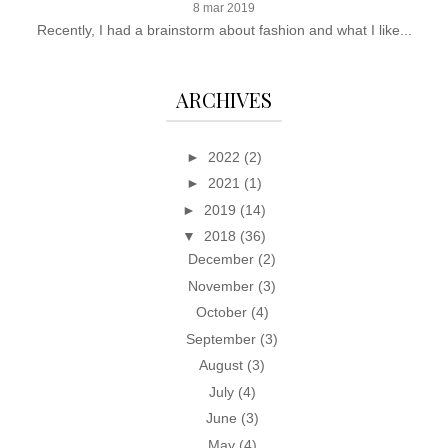
8 mar 2019
Recently, I had a brainstorm about fashion and what I like...
ARCHIVES
►
2022
(2)
►
2021
(1)
►
2019
(14)
▼
2018
(36)
December
(2)
November
(3)
October
(4)
September
(3)
August
(3)
July
(4)
June
(3)
May
(4)