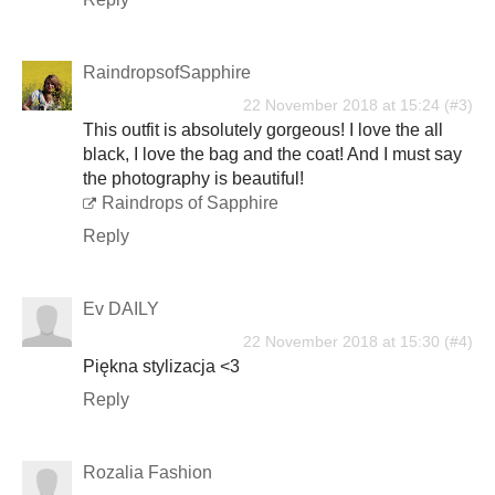
RaindropsofSapphire
22 November 2018 at 15:24
This outfit is absolutely gorgeous! I love the all
black, I love the bag and the coat! And I must say
the photography is beautiful!
Raindrops of Sapphire
Reply
Ev DAILY
22 November 2018 at 15:30
Piękna stylizacja <3
Reply
Rozalia Fashion