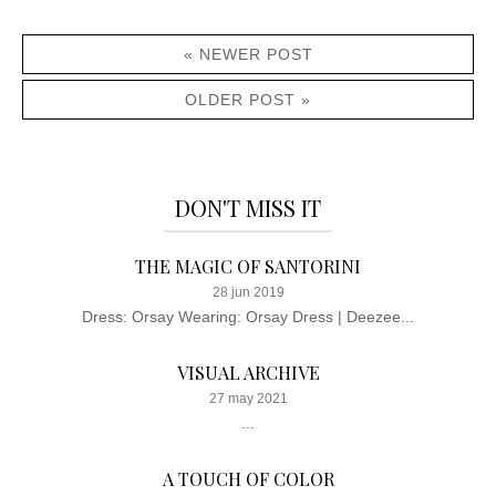
« NEWER POST
OLDER POST »
DON'T MISS IT
THE MAGIC OF SANTORINI
28 jun 2019
Dress: Orsay Wearing: Orsay Dress | Deezee...
VISUAL ARCHIVE
27 may 2021
...
A TOUCH OF COLOR