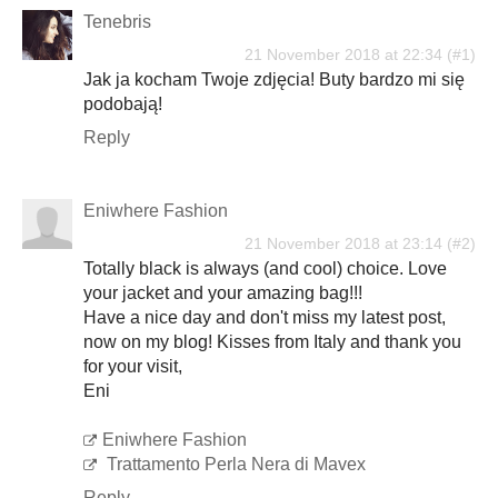
Tenebris
21 November 2018 at 22:34
Jak ja kocham Twoje zdjęcia! Buty bardzo mi się
podobają!
Reply
Eniwhere Fashion
21 November 2018 at 23:14
Totally black is always (and cool) choice. Love
your jacket and your amazing bag!!!
Have a nice day and don't miss my latest post,
now on my blog! Kisses from Italy and thank you
for your visit,
Eni
Eniwhere Fashion
Trattamento Perla Nera di Mavex
Reply