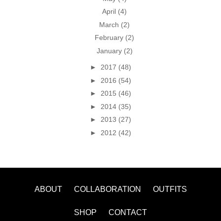
April
(4)
March
(2)
February
(2)
January
(2)
►
2017
(48)
►
2016
(54)
►
2015
(46)
►
2014
(35)
►
2013
(27)
►
2012
(42)
ABOUT
COLLABORATION
OUTFITS
SHOP
CONTACT