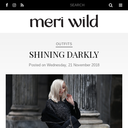
OUTFITS
SHINING DARKLY
Posted on Wednesday, 21 November 2018