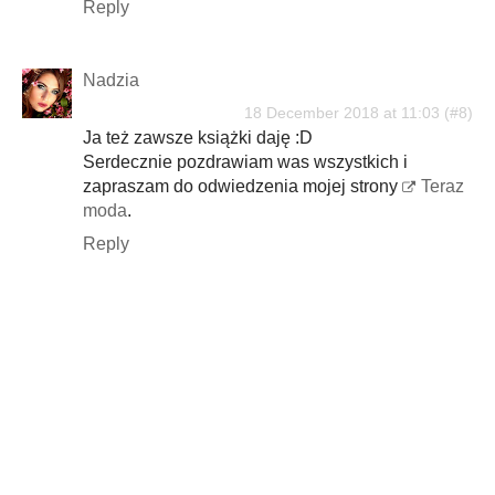
Reply
Nadzia
18 December 2018 at 11:03
Ja też zawsze książki daję :D
Serdecznie pozdrawiam was wszystkich i
zapraszam do odwiedzenia mojej strony
Teraz
moda
.
Reply