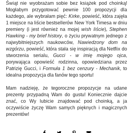
Świąt nie wyobrażam sobie bez książek pod choinką!
Mogłabym przygotować pewnie 100 propozycji dla
każdego, ale wybrałam pięć:
Kirke
, powieść, która zajęła
1 miejsce na liście bestsellerów New York Timesa w dniu
premiery (i jest również na mojej
wish liście
),
Stephen
Hawking - my brief history
, o życiu prywatnym jednego z
najwybitniejszych naukowców,
Nawiedzony dom na
wzgórzu
, powieść, która stała się inspiracją dla Netflix do
stworzenia serialu,
Gucci - w imię mojego ojca
,
porywająca opowieść rodzinna, opowiedziana przez
Patrizię Gucci, i
Formuła 1 bez cenzury - Mechanik
, to
idealna propozycja dla fanów tego sportu!
Mam nadzieję, że tegoroczne propozycje na udane
prezenty przypadną Wam do gustu! Koniecznie dajcie
znać, co Wy lubicie znajdować pod choinką, a ja
oczywiście życzę Wam samych pięknych i magicznych
prezentów!