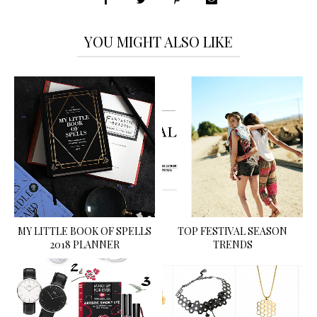
YOU MIGHT ALSO LIKE
MY LITTLE BOOK OF SPELLS
TOP FESTIVAL SEASON
2018 PLANNER
TRENDS