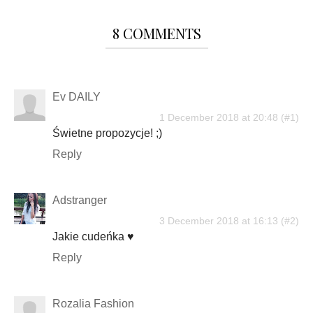
8 COMMENTS
Ev DAILY
1 December 2018 at 20:48
Świetne propozycje! ;)
Reply
Adstranger
3 December 2018 at 16:13
Jakie cudeńka ♥
Reply
Rozalia Fashion