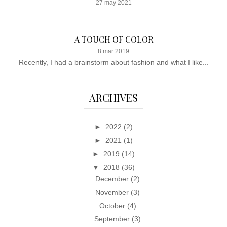
27 may 2021
...
A TOUCH OF COLOR
8 mar 2019
Recently, I had a brainstorm about fashion and what I like...
ARCHIVES
►
2022
(2)
►
2021
(1)
►
2019
(14)
▼
2018
(36)
December
(2)
November
(3)
October
(4)
September
(3)