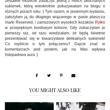
zestawie możecie zobaczyć jedną z moich ukochanych
sukienek, którą wieokrotnie pokazywałam na blogu o
różnych porach roku :) Tym razem, w jesiennym wydaniu,
założyłam ją do długiego wiązanego w pasie płaszcza
marki Reserved, i zamszowych wysokich kozaków
Ryłko
w przepięknym bordowym kolorze. Gdy zobaczyłam je
pierwszy raz, od razu wiedziałam, że będą świetnie
prezentować się w towarzystwie delikatnych sukienek!
Co myślicie o tym połączeniu? Dajcie znać w
komentarzach pod postem, jak na Was wpływa
listopadowa aura :)
YOU MIGHT ALSO LIKE