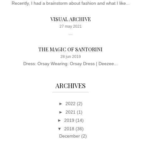
Recently, I had a brainstorm about fashion and what I like...
VISUAL ARCHIVE
27 may 2021
...
THE MAGIC OF SANTORINI
28 jun 2019
Dress: Orsay Wearing: Orsay Dress | Deezee...
ARCHIVES
►
2022
(2)
►
2021
(1)
►
2019
(14)
▼
2018
(36)
December
(2)