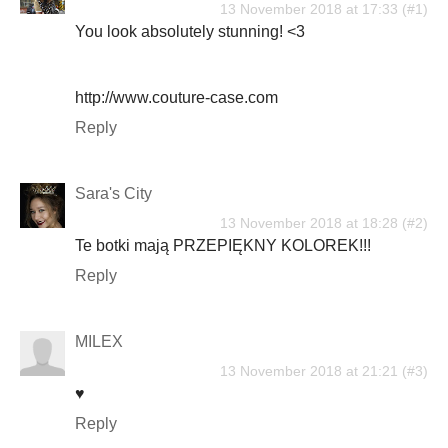
13 November 2018 at 17:33
You look absolutely stunning! <3
http://www.couture-case.com
Reply
Sara's City
13 November 2018 at 18:28
Te botki mają PRZEPIĘKNY KOLOREK!!!
Reply
MILEX
13 November 2018 at 21:21
♥
Reply