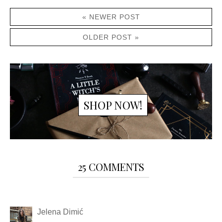
« NEWER POST
OLDER POST »
SHOP NOW!
25 COMMENTS
Jelena Dimić