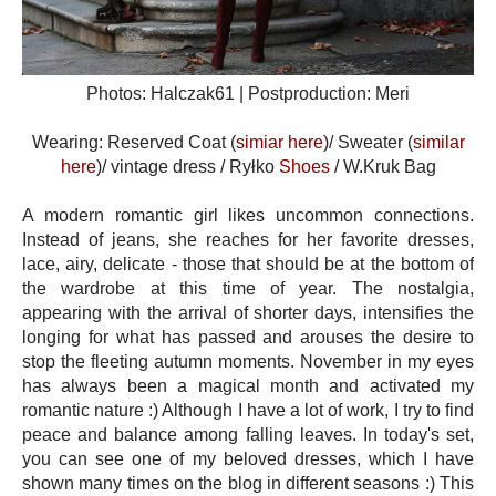
Photos: Halczak61 | Postproduction: Meri
Wearing: Reserved Coat (
simiar here
)/ Sweater (
similar
here
)/ vintage dress / Ryłko
Shoes
/ W.Kruk Bag
A modern romantic girl likes uncommon connections.
Instead of jeans, she reaches for her favorite dresses,
lace, airy, delicate - those that should be at the bottom of
the wardrobe at this time of year. The nostalgia,
appearing with the arrival of shorter days, intensifies the
longing for what has passed and arouses the desire to
stop the fleeting autumn moments. November in my eyes
has always been a magical month and activated my
romantic nature :) Although I have a lot of work, I try to find
peace and balance among falling leaves. In today's set,
you can see one of my beloved dresses, which I have
shown many times on the blog in different seasons :) This