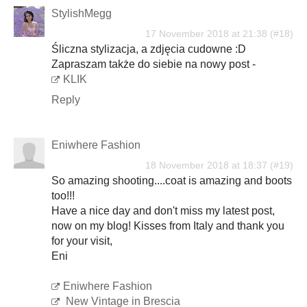
StylishMegg
17 November 2018 at 21:38
Śliczna stylizacja, a zdjęcia cudowne :D
Zapraszam także do siebie na nowy post -
KLIK
Reply
Eniwhere Fashion
18 November 2018 at 18:37
So amazing shooting....coat is amazing and boots
too!!!
Have a nice day and don't miss my latest post,
now on my blog! Kisses from Italy and thank you
for your visit,
Eni
Eniwhere Fashion
New Vintage in Brescia