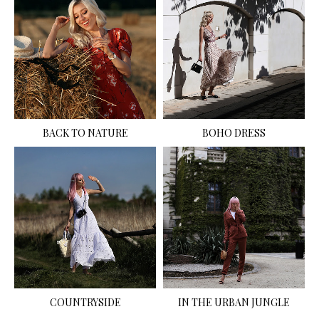
BACK TO NATURE
BOHO DRESS
COUNTRYSIDE
IN THE URBAN JUNGLE