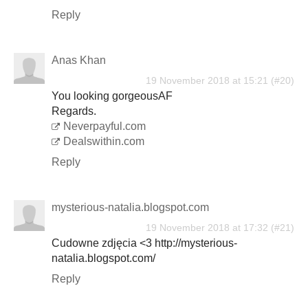
Reply
Anas Khan
19 November 2018 at 15:21
You looking gorgeousAF
Regards.
Neverpayful.com
Dealswithin.com
Reply
mysterious-natalia.blogspot.com
19 November 2018 at 17:32
Cudowne zdjęcia <3 http://mysterious-
natalia.blogspot.com/
Reply