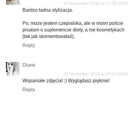
20 November 2018 at 17:03
Bardzo ładna stylizacja.
Ps: może jestem czepialska, ale w moim poście
pisałam o suplemencie diety, a nie kosmetykach
(tak jak skomentowałaś).
Reply
Diane
20 November 2018 at 20:24
Wspaniałe zdjęcia! :) Wyglądasz pięknie!
Reply