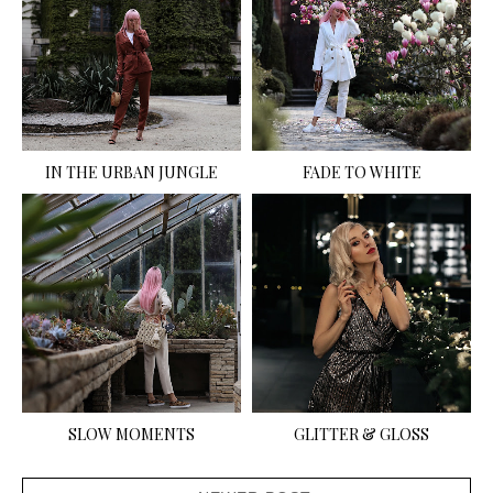
IN THE URBAN JUNGLE
FADE TO WHITE
SLOW MOMENTS
GLITTER & GLOSS