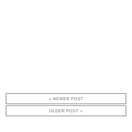
« NEWER POST
OLDER POST »