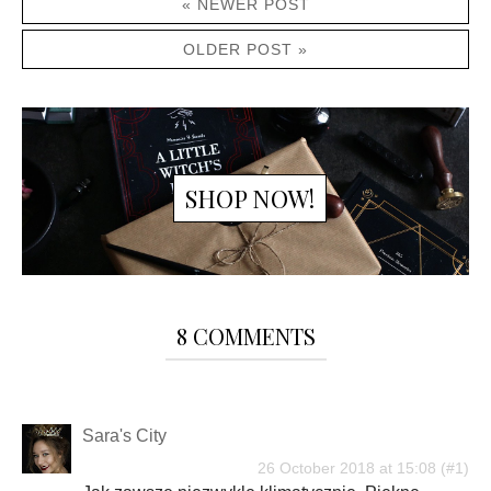
« NEWER POST
OLDER POST »
SHOP NOW!
8 COMMENTS
Sara's City
26 October 2018 at 15:08