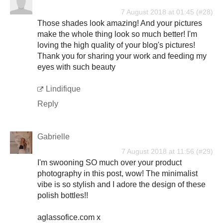
7 August 2018 at 01:45
Those shades look amazing! And your pictures
make the whole thing look so much better! I'm
loving the high quality of your blog's pictures!
Thank you for sharing your work and feeding my
eyes with such beauty
Lindifique
Reply
Gabrielle
7 August 2018 at 11:56
I'm swooning SO much over your product
photography in this post, wow! The minimalist
vibe is so stylish and I adore the design of these
polish bottles!!
aglassofice.com x