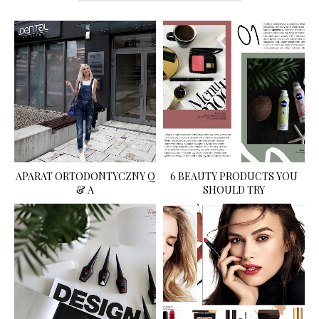
APARAT ORTODONTYCZNY Q
6 BEAUTY PRODUCTS YOU
& A
SHOULD TRY