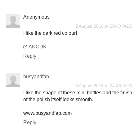
Anonymous
2 August 2018 at 20:48
I like the dark red colour!
ANOUK
Reply
busyandfab
3 August 2018 at 04:46
I like the shape of these mini bottles and the finish
of the polish itself looks smooth.
www.busyandfab.com
Reply