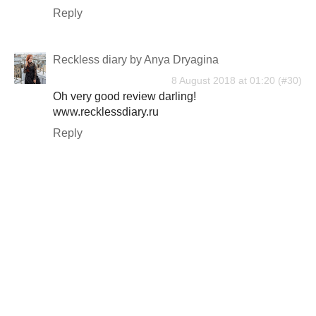
Reply
Reckless diary by Anya Dryagina
8 August 2018 at 01:20
Oh very good review darling!
www.recklessdiary.ru
Reply