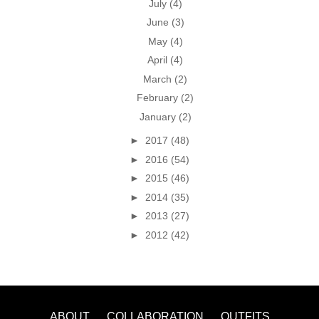
July
(4)
June
(3)
May
(4)
April
(4)
March
(2)
February
(2)
January
(2)
►
2017
(48)
►
2016
(54)
►
2015
(46)
►
2014
(35)
►
2013
(27)
►
2012
(42)
ABOUT
COLLABORATION
OUTFITS