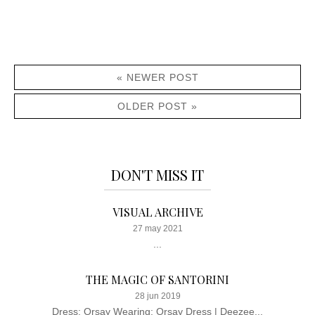
« NEWER POST
OLDER POST »
DON'T MISS IT
VISUAL ARCHIVE
27 may 2021
...
THE MAGIC OF SANTORINI
28 jun 2019
Dress: Orsay Wearing: Orsay Dress | Deezee...