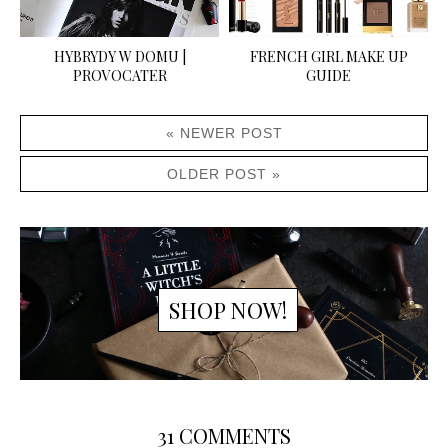
HYBRYDY W DOMU |
FRENCH GIRL MAKE UP
PROVOCATER
GUIDE
« NEWER POST
OLDER POST »
SHOP NOW!
31 COMMENTS