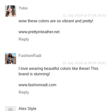
Yuka
31 July 2018 at 07:56
wow these colors are so vibrant and pretty!
www.prettyinleather.net
Reply
FashionRadi
31 July 2018 at 08:55
I love wearing beautiful colors like these! This
brand is stunning!
www.fashionradi.com
Reply
Alex Style