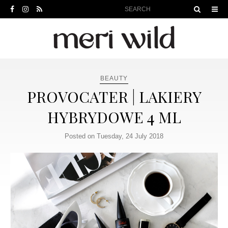
BEAUTY
PROVOCATER | LAKIERY
HYBRYDOWE 4 ML
Posted on Tuesday, 24 July 2018