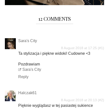
12 COMMENTS
Sara's City
8 August 2018 at 17:25
Ta stylizacja i piękne widoki! Cudowne <3
Pozdrawiam
Sara's City
Reply
Halczak61
8 August 2018 at 20:13
Pięknie wyglądasz w tej pasiastej sukience