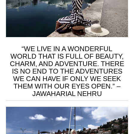
“WE LIVE IN A WONDERFUL
WORLD THAT IS FULL OF BEAUTY,
CHARM, AND ADVENTURE. THERE
IS NO END TO THE ADVENTURES
WE CAN HAVE IF ONLY WE SEEK
THEM WITH OUR EYES OPEN.” –
JAWAHARIAL NEHRU