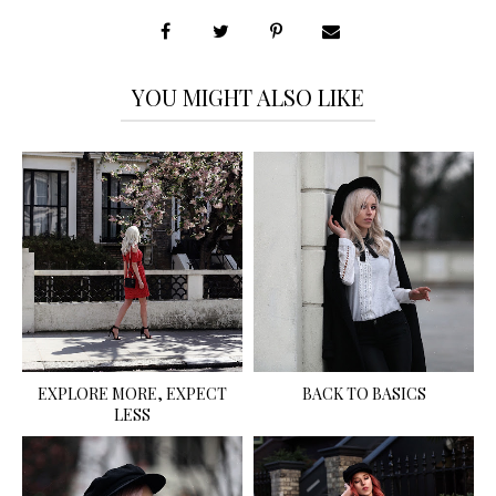
YOU MIGHT ALSO LIKE
EXPLORE MORE, EXPECT
BACK TO BASICS
LESS