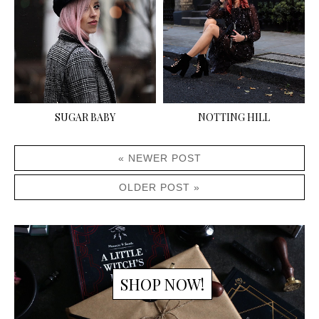
SUGAR BABY
NOTTING HILL
« NEWER POST
OLDER POST »
SHOP NOW!