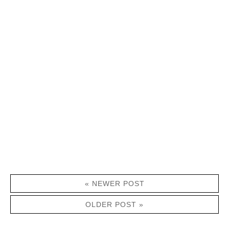
« NEWER POST
OLDER POST »