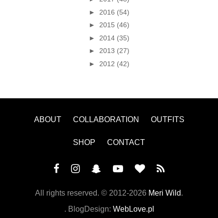
►
2016
(54)
►
2015
(46)
►
2014
(35)
►
2013
(27)
►
2012
(42)
ABOUT
COLLABORATION
OUTFITS
SHOP
CONTACT
All rights reserved. ©
2012-2026
Meri Wild
.
. BlogDesign:
WebLove.pl