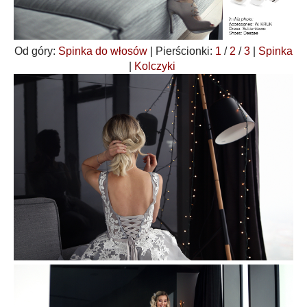
Od góry:
Spinka do włosów
| Pierścionki:
1
/
2
/
3
|
Spinka
|
Kolczyki