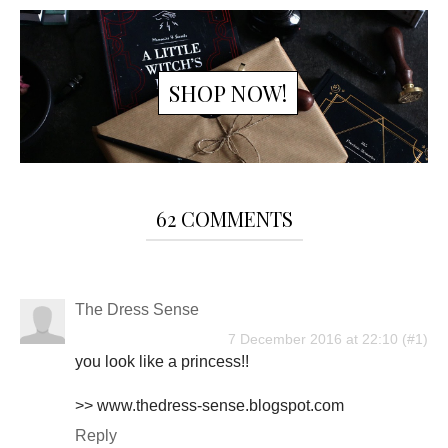
SHOP NOW!
62 COMMENTS
The Dress Sense
7 December 2016 at 22:10
you look like a princess!!
>> www.thedress-sense.blogspot.com
Reply