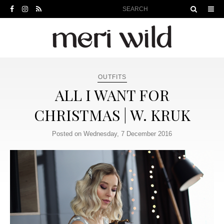
OUTFITS
ALL I WANT FOR
CHRISTMAS | W. KRUK
Posted on Wednesday, 7 December 2016