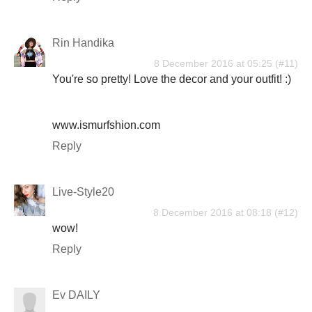
Rin Handika
8 December 2016 at 05:25
You're so pretty! Love the decor and your outfit! :)
www.ismurfshion.com
Reply
Live-Style20
8 December 2016 at 08:18
wow!
Reply
Ev DAILY