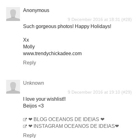
Anonymous
9 December 2016 at 18:31
Such gorgeous photos! Happy Holidays!
Xx
Molly
www.trendychickadee.com
Reply
Unknown
9 December 2016 at 19:10
I love your wishlist!!
Beijos <3
❤ BLOG OCEANOS DE IDEIAS ❤
❤ INSTAGRAM OCEANOS DE IDEIAS❤
Reply