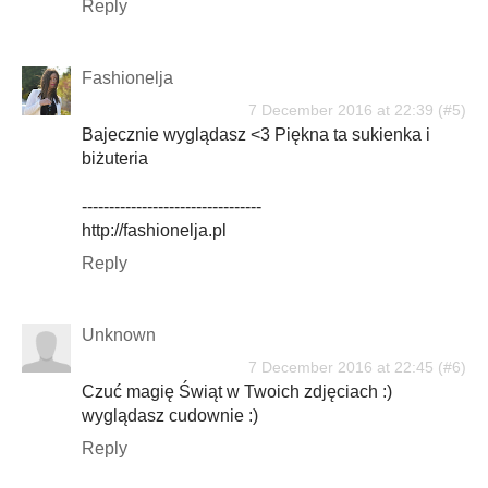
Reply
Fashionelja
7 December 2016 at 22:39
Bajecznie wyglądasz <3 Piękna ta sukienka i
biżuteria
---------------------------------
http://fashionelja.pl
Reply
Unknown
7 December 2016 at 22:45
Czuć magię Świąt w Twoich zdjęciach :)
wyglądasz cudownie :)
Reply