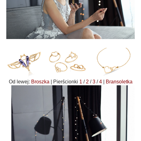
Od lewej:
Broszka
| Pierścionki
1
/
2
/
3
/
4
|
Bransoletka