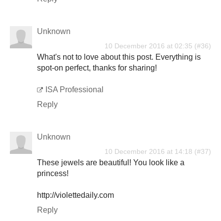
Unknown
10 December 2016 at 02:35
What's not to love about this post. Everything is
spot-on perfect, thanks for sharing!
ISA Professional
Reply
Unknown
10 December 2016 at 14:18
These jewels are beautiful! You look like a
princess!
http://violettedaily.com
Reply