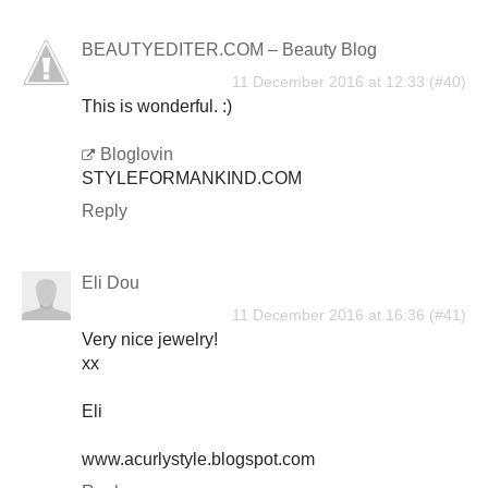
BEAUTYEDITER.COM – Beauty Blog
11 December 2016 at 12:33
This is wonderful. :)
Bloglovin
STYLEFORMANKIND.COM
Reply
Eli Dou
11 December 2016 at 16:36
Very nice jewelry!
xx
Eli
www.acurlystyle.blogspot.com