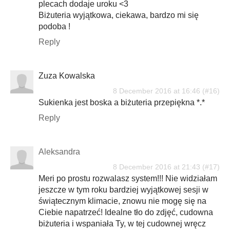
plecach dodaje uroku <3
Biżuteria wyjątkowa, ciekawa, bardzo mi się
podoba !
Reply
Zuza Kowalska
8 December 2016 at 16:46
Sukienka jest boska a biżuteria przepiękna *.*
Reply
Aleksandra
8 December 2016 at 21:43
Meri po prostu rozwalasz system!!! Nie widziałam
jeszcze w tym roku bardziej wyjątkowej sesji w
świątecznym klimacie, znowu nie mogę się na
Ciebie napatrzeć! Idealne tło do zdjęć, cudowna
biżuteria i wspaniała Ty, w tej cudownej wręcz