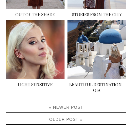
OUT OF THE SHADE
STORIES FROM THE CITY
LIGHT SENSITIVE
BEAUTIFUL DESTINATION -
OIA
« NEWER POST
OLDER POST »