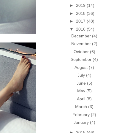
►
2019
(14)
►
2018
(36)
►
2017
(48)
▼
2016
(54)
December
(4)
November
(2)
October
(6)
September
(4)
August
(7)
July
(4)
June
(5)
May
(5)
April
(8)
March
(3)
February
(2)
January
(4)
►
2015
(46)