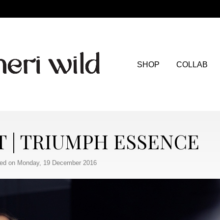
SHOP
COLLAB
T | TRIUMPH ESSENCE
ed on Monday, 19 December 2016