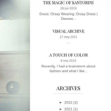
THE MAGIC OF SANTORINI
28 jun 2019
Dress: Orsay Wearing: Orsay Dress |
Deezee...
VISUAL ARCHIVE
27 may 2021
...
A TOUCH OF COLOR
8 mar 2019
Recently, I had a brainstorm about
fashion and what I like...
ARCHIVES
►
2022
(2)
►
2021
(1)