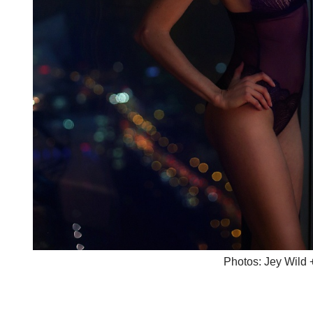
Photos: Jey Wild +