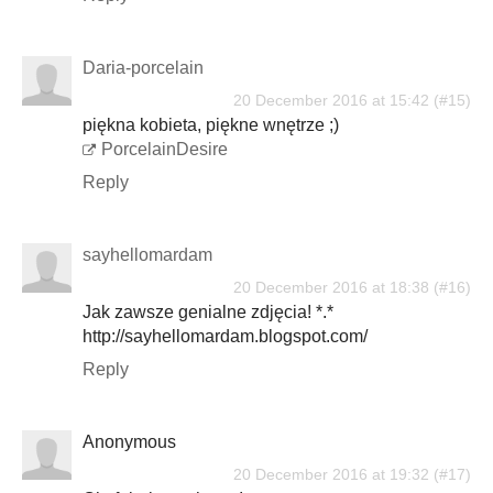
Daria-porcelain
20 December 2016 at 15:42
piękna kobieta, piękne wnętrze ;)
PorcelainDesire
Reply
sayhellomardam
20 December 2016 at 18:38
Jak zawsze genialne zdjęcia! *.*
http://sayhellomardam.blogspot.com/
Reply
Anonymous
20 December 2016 at 19:32