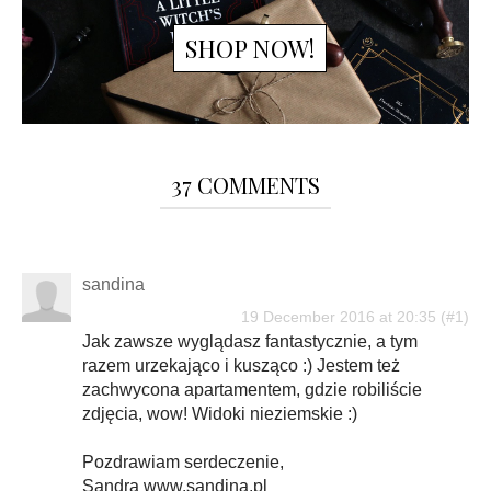
SHOP NOW!
37 COMMENTS
sandina
19 December 2016 at 20:35
Jak zawsze wyglądasz fantastycznie, a tym
razem urzekająco i kusząco :) Jestem też
zachwycona apartamentem, gdzie robiliście
zdjęcia, wow! Widoki nieziemskie :)
Pozdrawiam serdeczenie,
Sandra www.sandina.pl