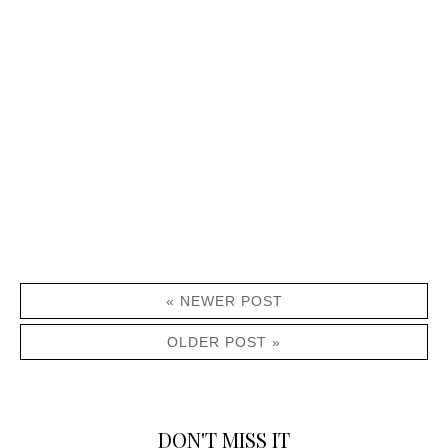
« NEWER POST
OLDER POST »
DON'T MISS IT