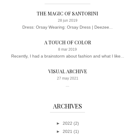
THE MAGIC OF SANTORINI
28 jun 2019
Dress: Orsay Wearing: Orsay Dress | Deezee...
A TOUCH OF COLOR
8 mar 2019
Recently, I had a brainstorm about fashion and what I like...
VISUAL ARCHIVE
27 may 2021
...
ARCHIVES
►
2022
(2)
►
2021
(1)