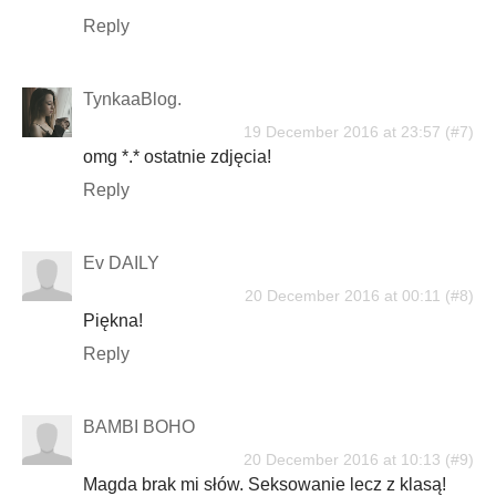
Reply
TynkaaBlog.
19 December 2016 at 23:57
omg *.* ostatnie zdjęcia!
Reply
Ev DAILY
20 December 2016 at 00:11
Piękna!
Reply
BAMBI BOHO
20 December 2016 at 10:13
Magda brak mi słów. Seksowanie lecz z klasą!