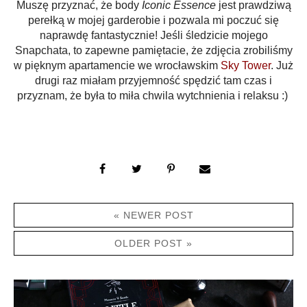
Muszę przyznać, że body
Iconic Essence
jest prawdziwą
perełką w mojej garderobie i pozwala mi poczuć się
naprawdę fantastycznie! Jeśli śledzicie mojego
Snapchata, to zapewne pamiętacie, że zdjęcia zrobiliśmy
w pięknym apartamencie we wrocławskim
Sky Tower
. Już
drugi raz miałam przyjemność spędzić tam czas i
przyznam, że była to miła chwila wytchnienia i relaksu :)
« NEWER POST
OLDER POST »