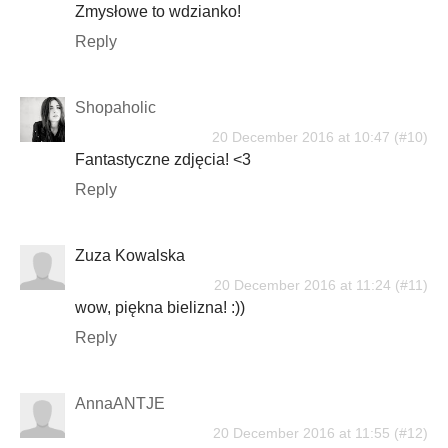
Zmysłowe to wdzianko!
Reply
Shopaholic
20 December 2016 at 10:47
Fantastyczne zdjęcia! <3
Reply
Zuza Kowalska
20 December 2016 at 11:24
wow, piękna bielizna! :))
Reply
AnnaANTJE
20 December 2016 at 11:55