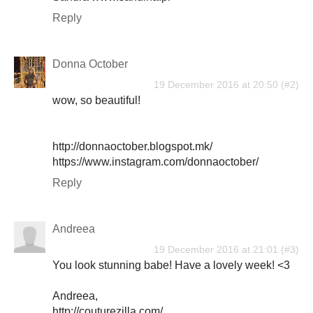
Reply
Donna October
19 December 2016 at 20:50
wow, so beautiful!
http://donnaoctober.blogspot.mk/
https://www.instagram.com/donnaoctober/
Reply
Andreea
19 December 2016 at 21:01
You look stunning babe! Have a lovely week! <3
Andreea,
http://couturezilla.com/