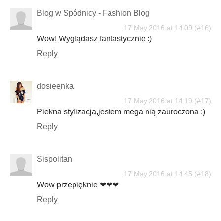
Blog w Spódnicy - Fashion Blog
17 May 2016 at 14:09
Wow! Wyglądasz fantastycznie :)
Reply
dosieenka
17 May 2016 at 14:19
Piekna stylizacja,jestem mega nią zauroczona :)
Reply
Sispolitan
17 May 2016 at 14:45
Wow przepięknie ❤❤❤
Reply