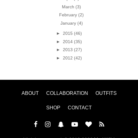
March
(3)
February
(2)
January
(4)
►
2015
(46)
►
2014
(35)
►
2013
(27)
►
2012
(42)
ABOUT
COLLABORATION
OUTFITS
SHOP
CONTACT