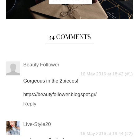
34 COMMENTS
Beauty Follower
16 May 2016 at 18:42
Gorgeous in the 2pieces!
https://beautyfollower.blogspot.gr/
Reply
Live-Style20
16 May 2016 at 18:44