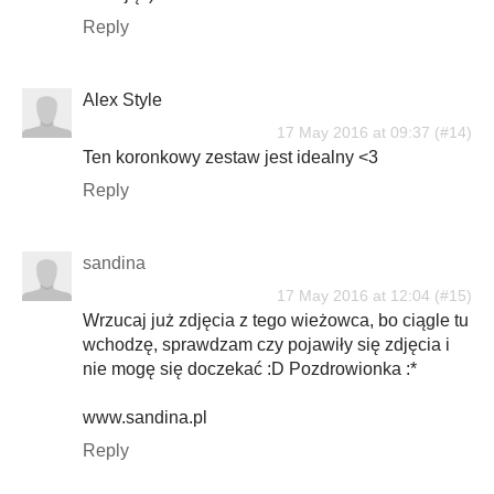
Reply
Alex Style
17 May 2016 at 09:37
Ten koronkowy zestaw jest idealny <3
Reply
sandina
17 May 2016 at 12:04
Wrzucaj już zdjęcia z tego wieżowca, bo ciągle tu
wchodzę, sprawdzam czy pojawiły się zdjęcia i
nie mogę się doczekać :D Pozdrowionka :*
www.sandina.pl
Reply