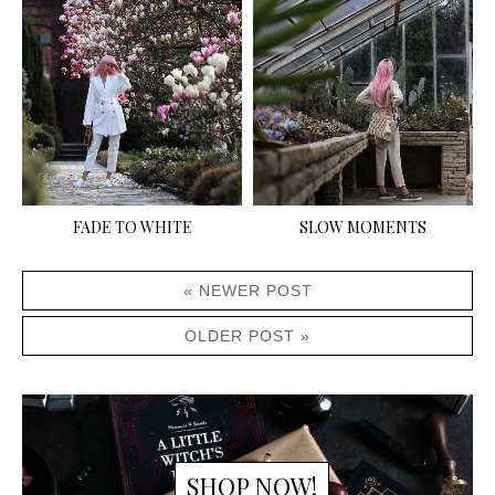
FADE TO WHITE
SLOW MOMENTS
« NEWER POST
OLDER POST »
SHOP NOW!