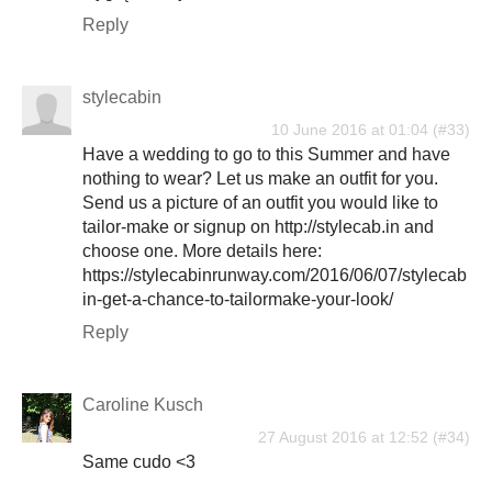
Reply
stylecabin
10 June 2016 at 01:04
Have a wedding to go to this Summer and have
nothing to wear? Let us make an outfit for you.
Send us a picture of an outfit you would like to
tailor-make or signup on http://stylecab.in and
choose one. More details here:
https://stylecabinrunway.com/2016/06/07/stylecab
in-get-a-chance-to-tailormake-your-look/
Reply
Caroline Kusch
27 August 2016 at 12:52
Same cudo <3