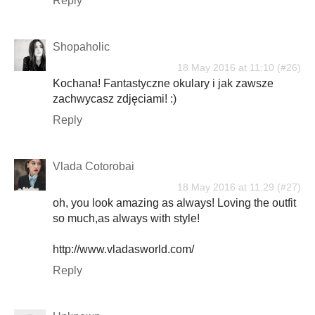
Reply
Shopaholic
18 May 2016 at 11:10
Kochana! Fantastyczne okulary i jak zawsze
zachwycasz zdjęciami! :)
Reply
Vlada Cotorobai
18 May 2016 at 11:29
oh, you look amazing as always! Loving the outfit
so much,as always with style!
http://www.vladasworld.com/
Reply