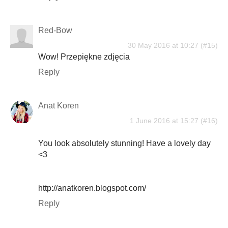
Red-Bow
30 May 2016 at 10:27
Wow! Przepiękne zdjęcia
Reply
Anat Koren
1 June 2016 at 15:27
You look absolutely stunning! Have a lovely day
<3
http://anatkoren.blogspot.com/
Reply