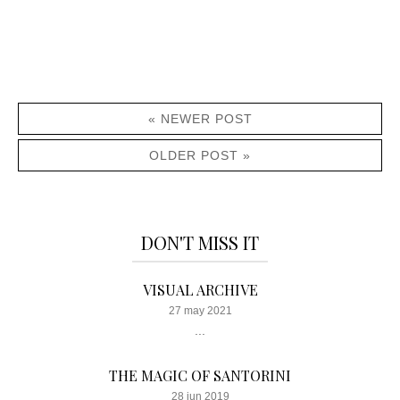
« NEWER POST
OLDER POST »
DON'T MISS IT
VISUAL ARCHIVE
27 may 2021
...
THE MAGIC OF SANTORINI
28 jun 2019