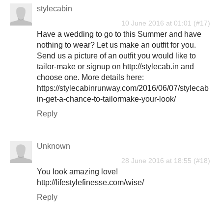
stylecabin
10 June 2016 at 01:01
Have a wedding to go to this Summer and have
nothing to wear? Let us make an outfit for you.
Send us a picture of an outfit you would like to
tailor-make or signup on http://stylecab.in and
choose one. More details here:
https://stylecabinrunway.com/2016/06/07/stylecab
in-get-a-chance-to-tailormake-your-look/
Reply
Unknown
28 June 2016 at 18:55
You look amazing love!
http://lifestylefinesse.com/wise/
Reply