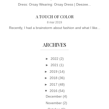
Dress: Orsay Wearing: Orsay Dress | Deezee...
A TOUCH OF COLOR
8 mar 2019
Recently, I had a brainstorm about fashion and what I like...
ARCHIVES
►
2022
(2)
►
2021
(1)
►
2019
(14)
►
2018
(36)
►
2017
(48)
▼
2016
(54)
December
(4)
November
(2)