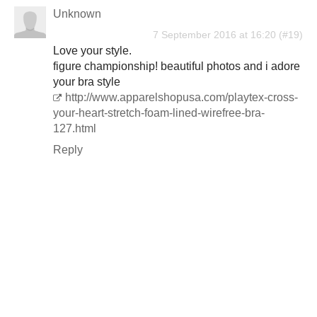
Unknown
7 September 2016 at 16:20
Love your style.
figure championship! beautiful photos and i adore
your bra style
http://www.apparelshopusa.com/playtex-cross-
your-heart-stretch-foam-lined-wirefree-bra-
127.html
Reply