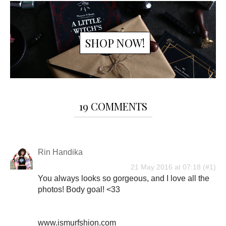
SHOP NOW!
19 COMMENTS
Rin Handika
21 May 2016 at 07:18
You always looks so gorgeous, and I love all the
photos! Body goal! <33
www.ismurfshion.com