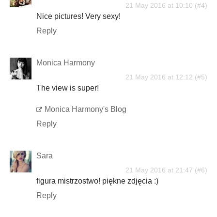
21 May 2016 at 10:10
Nice pictures! Very sexy!
Reply
Monica Harmony
21 May 2016 at 12:12
The view is super!
Monica Harmony's Blog
Reply
Sara
21 May 2016 at 21:47
figura mistrzostwo! piękne zdjęcia :)
Reply