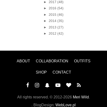
►
2017
(48)
►
2016
(54)
►
2015
(46)
►
2014
(35)
►
2013
(27)
►
2012
(42)
ABOUT
COLLABORATION
OUTFITS
SHOP
CONTACT
All rights reserved. ©
2012-2026
Meri Wild
.
. BlogDesign:
WebLove.pl