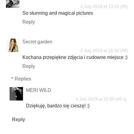
2 July 2019 at 13:22
So stunning and magical pictures
Reply
Secret garden
2 July 2019 at 16:30
Kochana przepiękne zdjęcia i cudowne miejsce :)
Reply
Replies
MERI WILD
3 July 2019 at 12:09
Dziękuję, bardzo się cieszę! :)
Reply