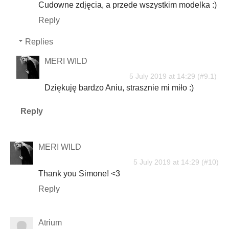
Cudowne zdjęcia, a przede wszystkim modelka :)
Reply
Replies
MERI WILD
5 July 2019 at 14:29
Dziękuję bardzo Aniu, strasznie mi miło :)
Reply
MERI WILD
5 July 2019 at 14:29
Thank you Simone! <3
Reply
Atrium