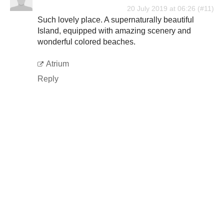
20 July 2019 at 06:26
Such lovely place. A supernaturally beautiful
Island, equipped with amazing scenery and
wonderful colored beaches.
Atrium
Reply