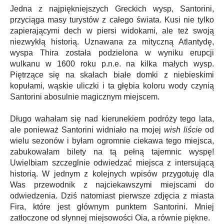
Jedna z najpiękniejszych Greckich wysp, Santorini,
przyciąga masy turystów z całego świata. Kusi nie tylko
zapierającymi dech w piersi widokami, ale też swoją
niezwykłą historią. Uznawana za mityczną Atlantydę,
wyspa Thira została podzielona w wyniku erupcji
wulkanu w 1600 roku p.n.e. na kilka małych wysp.
Piętrzące się na skałach białe domki z niebieskimi
kopułami, wąskie uliczki i ta głębia koloru wody czynią
Santorini abosulnie magicznym miejscem.
Długo wahałam się nad kierunekiem podróży tego lata,
ale ponieważ Santorini widniało na mojej
wish liście
od
wielu sezonów i byłam ogromnie ciekawa tego miejsca,
zabukowałam bilety na tą pełną tajemnic wyspę!
Uwielbiam szczeglnie odwiedzać miejsca z intersującą
historią. W jednym z kolejnych wpisów przygotuję dla
Was przewodnik z najciekawszymi miejscami do
odwiedzenia. Dziś natomiast pierwsze zdjęcia z miasta
Fira, które jest głównym punktem Santorini. Mniej
zatłoczone od słynnej miejsowości Oia, a równie piękne.