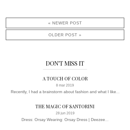
« NEWER POST
OLDER POST »
DON'T MISS IT
A TOUCH OF COLOR
8 mar 2019
Recently, I had a brainstorm about fashion and what I like...
THE MAGIC OF SANTORINI
28 jun 2019
Dress: Orsay Wearing: Orsay Dress | Deezee...