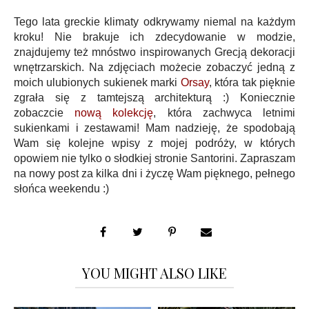
Tego lata greckie klimaty odkrywamy niemal na każdym
kroku! Nie brakuje ich zdecydowanie w modzie,
znajdujemy też mnóstwo inspirowanych Grecją dekoracji
wnętrzarskich. Na zdjęciach możecie zobaczyć jedną z
moich ulubionych sukienek marki
Orsay
, która tak pięknie
zgrała się z tamtejszą architekturą :) Koniecznie
zobaczcie
nową kolekcję
, która zachwyca letnimi
sukienkami i zestawami! Mam nadzieję, że spodobają
Wam się kolejne wpisy z mojej podróży, w których
opowiem nie tylko o słodkiej stronie Santorini. Zapraszam
na nowy post za kilka dni i życzę Wam pięknego, pełnego
słońca weekendu :)
YOU MIGHT ALSO LIKE