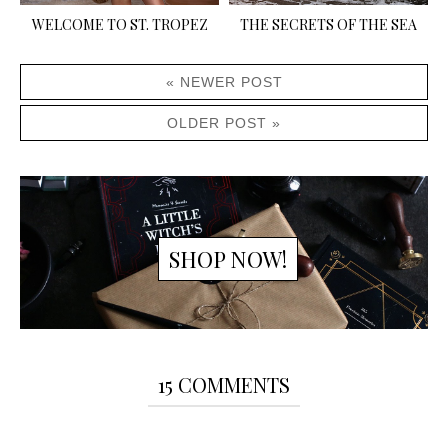
WELCOME TO ST. TROPEZ
THE SECRETS OF THE SEA
« NEWER POST
OLDER POST »
SHOP NOW!
15 COMMENTS