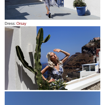
Dress:
Orsay