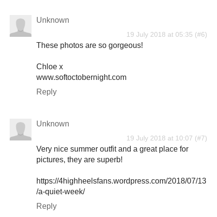
Unknown
19 July 2018 at 05:35
These photos are so gorgeous!
Chloe x
www.softoctobernight.com
Reply
Unknown
19 July 2018 at 10:07
Very nice summer outfit and a great place for
pictures, they are superb!
https://4highheelsfans.wordpress.com/2018/07/13
/a-quiet-week/
Reply