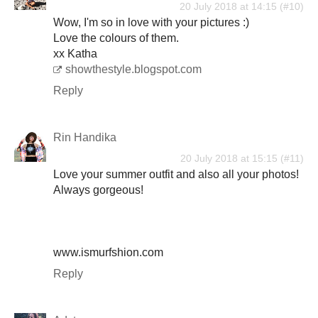
20 July 2018 at 14:15
Wow, I'm so in love with your pictures :)
Love the colours of them.
xx Katha
showthestyle.blogspot.com
Reply
Rin Handika
20 July 2018 at 15:15
Love your summer outfit and also all your photos!
Always gorgeous!
www.ismurfshion.com
Reply