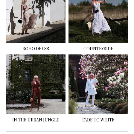
BOHO DRESS
COUNTRYSIDE
IN THE URBAN JUNGLE
FADE TO WHITE