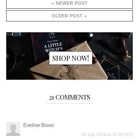
« NEWER POST
OLDER POST »
SHOP NOW!
21 COMMENTS
Eveline Bison
18 July 2018 at 19:48