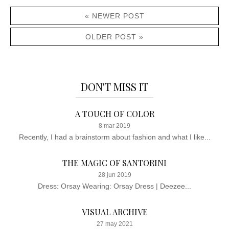
« NEWER POST
OLDER POST »
DON'T MISS IT
A TOUCH OF COLOR
8 mar 2019
Recently, I had a brainstorm about fashion and what I like...
THE MAGIC OF SANTORINI
28 jun 2019
Dress: Orsay Wearing: Orsay Dress | Deezee...
VISUAL ARCHIVE
27 may 2021