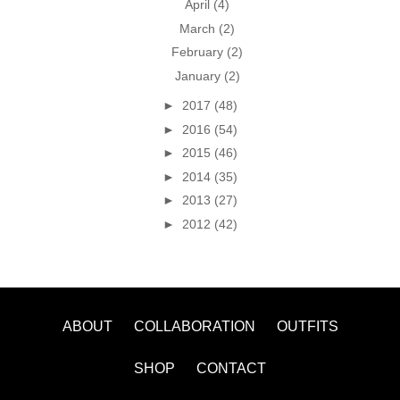
April
(4)
March
(2)
February
(2)
January
(2)
►
2017
(48)
►
2016
(54)
►
2015
(46)
►
2014
(35)
►
2013
(27)
►
2012
(42)
ABOUT
COLLABORATION
OUTFITS
SHOP
CONTACT