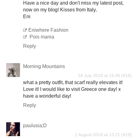
Have a nice day and don't miss my latest post,
now on my blog! Kisses from Italy,
Eni
Eniwhere Fashion
Pois mania
Reply
Morning Mountains
24 July 2018 at 15:46
what a pretty outfit, that scarf really elevates it!
Love it! I would like to visit Greece one day! x
have a wonderful day!
Reply
paulusia;D
1 August 2018 at 13:21