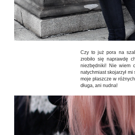
Czy to już pora na szal
zrobiło się naprawdę c
niezbędniki! Nie wiem 
natychmiast skojarzył mi
moje płaszcze w różnych 
długa, ani nudna!