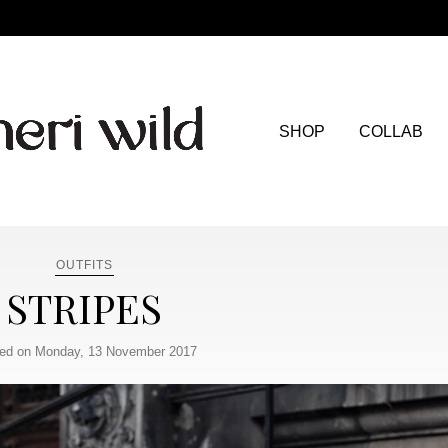
SHOP
COLLAB
OUTFITS
STRIPES
ed on Monday, 13 November 2017