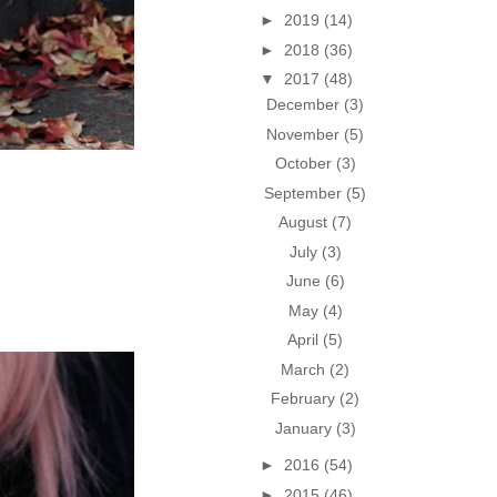
►
2019
(14)
►
2018
(36)
▼
2017
(48)
December
(3)
November
(5)
October
(3)
September
(5)
August
(7)
July
(3)
June
(6)
May
(4)
April
(5)
March
(2)
February
(2)
January
(3)
►
2016
(54)
►
2015
(46)