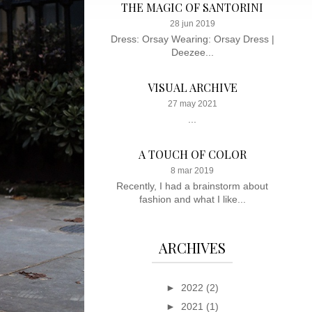
THE MAGIC OF SANTORINI
28 jun 2019
Dress: Orsay Wearing: Orsay Dress |
Deezee...
VISUAL ARCHIVE
27 may 2021
...
A TOUCH OF COLOR
8 mar 2019
Recently, I had a brainstorm about
fashion and what I like...
ARCHIVES
►
2022
(2)
►
2021
(1)