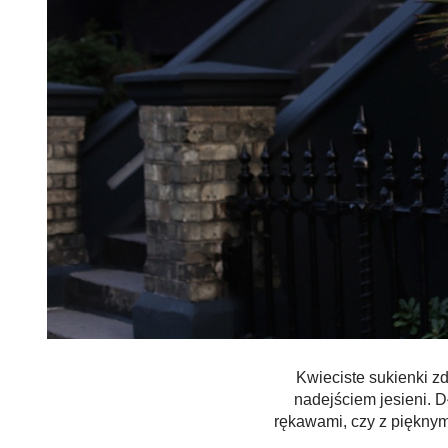
Kwieciste sukienki 
nadejściem jesieni. D
rękawami, czy z pięknym