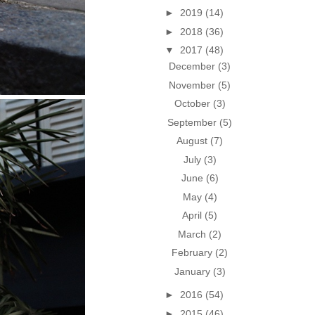
►
2019
(14)
►
2018
(36)
▼
2017
(48)
December
(3)
November
(5)
October
(3)
September
(5)
August
(7)
July
(3)
June
(6)
May
(4)
April
(5)
March
(2)
February
(2)
January
(3)
►
2016
(54)
►
2015
(46)