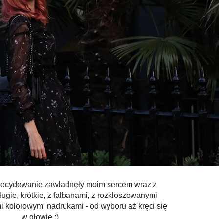
zdecydowanie zawładnęły moim sercem wraz z
ługie, krótkie, z falbanami, z rozkloszowanymi
i kolorowymi nadrukami - od wyboru aż kręci się
w głowie :)