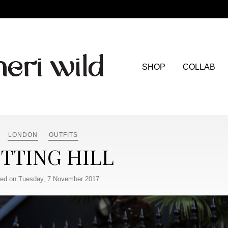
SHOP
COLLAB
LONDON
OUTFITS
TTING HILL
ed on Tuesday, 7 November 2017