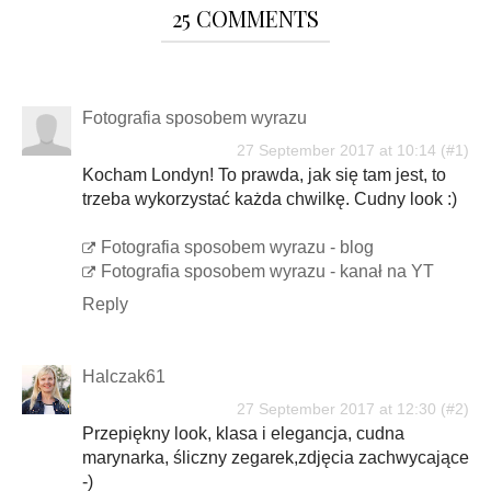
25 COMMENTS
Fotografia sposobem wyrazu
27 September 2017 at 10:14
Kocham Londyn! To prawda, jak się tam jest, to
trzeba wykorzystać każda chwilkę. Cudny look :)
Fotografia sposobem wyrazu - blog
Fotografia sposobem wyrazu - kanał na YT
Reply
Halczak61
27 September 2017 at 12:30
Przepiękny look, klasa i elegancja, cudna
marynarka, śliczny zegarek,zdjęcia zachwycające
-)