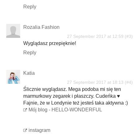
Reply
Rozalia Fashion
27 September 2017 at 12:59
Wyglądasz przepięknie!
Reply
Katia
27 September 2017 at 18:13
Ślicznie wyglądasz. Mega podoba mi się ten
marmurkowy zegarek i płaszczy. Cudeńka ♥
Fajnie, że w Londynie też jesteś taka aktywna :)
Mój blog - HELLO-WONDERFUL
instagram