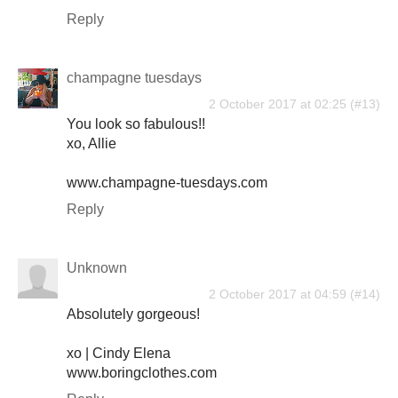
Reply
champagne tuesdays
2 October 2017 at 02:25
You look so fabulous!!
xo, Allie
www.champagne-tuesdays.com
Reply
Unknown
2 October 2017 at 04:59
Absolutely gorgeous!
xo | Cindy Elena
www.boringclothes.com