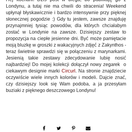
Londynu, a tutaj nie ma chwili do stracenia! Weekend
upłynął błyskawicznie i bardzo intensywnie przy pięknej
słonecznej pogodzie :) Gdy tu jestem, zawsze znajduję
przynajmniej tysiąc powodów, dla których chciałabym
zostać w Londynie na zawsze. Dzisiejszy zestaw to
propozycja na ciepłe jesienne dni. Być może pamiętacie
moją bluzkę w groszki z wakacyjnych zdjęć z Zakynthos -
teraz świetnie sprawdzi się w połączeniu z marynarkami.
Jesienią takie zestawy zdecydowanie lubię nosić
najbardziej! Do mojej kolekcji dołączył nowy zegarek o
ciekawym designie marki
Circurl
. Na stronie znajdziecie
oczywiście wiele innych kolorów i modeli. Dajcie znać,
czy dzisiejszy look się Wam podoba, a ja przesyłam
buziaki z pięknego deszczowego Londynu!