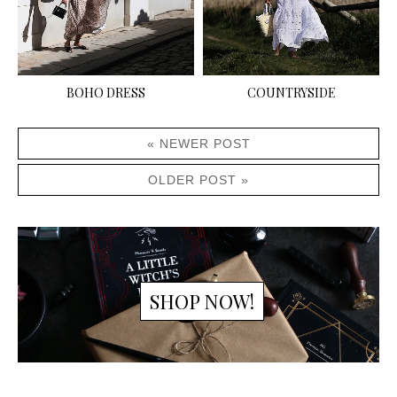
BOHO DRESS
COUNTRYSIDE
« NEWER POST
OLDER POST »
SHOP NOW!