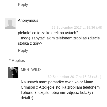
Reply
Anonymous
28 September 2017 at 15:36
pięknie! co to za kolorek na ustach?
+ mogę zapytać jakim telefonem zrobiłaś zdjęcie
stolika z góry?
Reply
Replies
MERI WILD
30 September 2017 at 16:23
Na ustach mam pomadkę Avon kolor Matte
Crimson :) A zdjęcie stolika zrobiłam telefonem
I phone 7, często robię nim zdjęcia kolaży i
detali :)