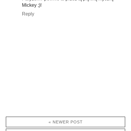
Mickey ;)!
Reply
« NEWER POST