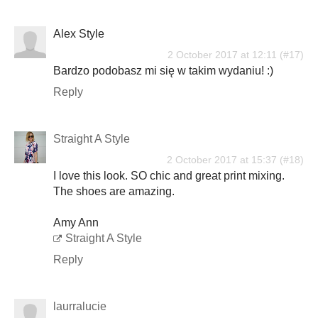
Alex Style
2 October 2017 at 12:11
Bardzo podobasz mi się w takim wydaniu! :)
Reply
Straight A Style
2 October 2017 at 15:37
I love this look. SO chic and great print mixing.
The shoes are amazing.
Amy Ann
Straight A Style
Reply
laurralucie