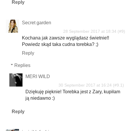
Reply
Secret garden
28 September 2017 at 18:34
Kochana jak zawsze wyglądasz świetnie!!
Powiedz skąd taka cudna torebka? ;)
Reply
Replies
MERI WILD
30 September 2017 at 16:24
Dziękuję pięknie! Torebka jest z Zary, kupiłam
ją niedawno :)
Reply