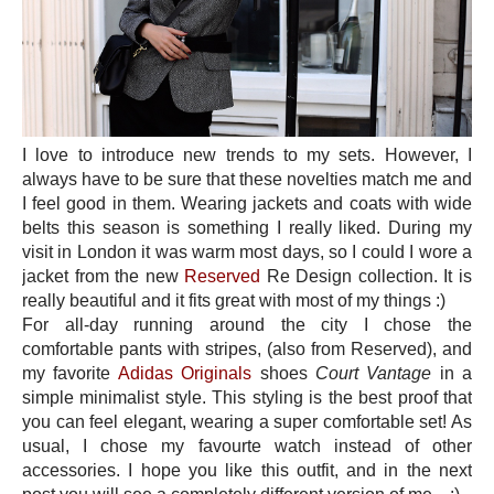
I love to introduce new trends to my sets. However, I
always have to be sure that these novelties match me and
I feel good in them. Wearing jackets and coats with wide
belts this season is something I really liked. During my
visit in London it was warm most days, so I could I wore a
jacket from the new
Reserved
Re Design collection. It is
really beautiful and it fits great with most of my things :)
For all-day running around the city I chose the
comfortable pants with stripes, (also from Reserved), and
my favorite
Adidas Originals
shoes
Court Vantage
in a
simple minimalist style. This styling is the best proof that
you can feel elegant, wearing a super comfortable set! As
usual, I chose my favourte watch instead of other
accessories. I hope you like this outfit, and in the next