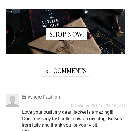
SHOP NOW!
30 COMMENTS
Eniwhere Fashion
9 October 2017 at 23:16
Love your outfit my dear: jacket is amazing!!!
Don't miss my last outfit, now on my blog! Kisses
from Italy and thank you for your visit,