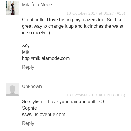
Miki à la Mode
13 October 2017 at 06:27
Great outfit. I love belting my blazers too. Such a
great way to change it up and it cinches the waist
in so nicely. :)
Xo,
Miki
http://mikialamode.com
Reply
Unknown
13 October 2017 at 10:03
So stylish !!! Love your hair and outfit <3
Sophie
www.us-avenue.com
Reply