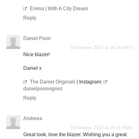
Emma | With A City Dream
Reply
Daniel Poon
18 October 2017 at 16:24
Nice blazer!
Daniel x
The Daniel Originals
| Instagram:
danielpoonvignez
Reply
Andreea
19 October 2017 at 16:31
Great look, love the blazer. Wishing you a great