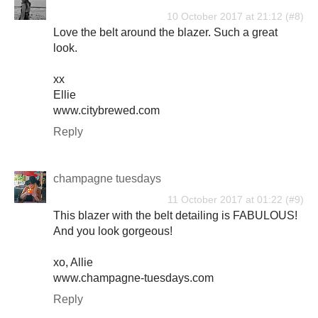
10 October 2017 at 21:12
Love the belt around the blazer. Such a great
look.
xx
Ellie
www.citybrewed.com
Reply
champagne tuesdays
11 October 2017 at 01:22
This blazer with the belt detailing is FABULOUS!
And you look gorgeous!
xo, Allie
www.champagne-tuesdays.com
Reply