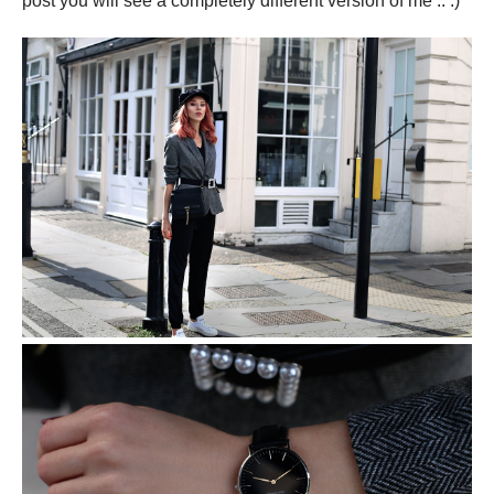
post you will see a completely different version of me .. :)