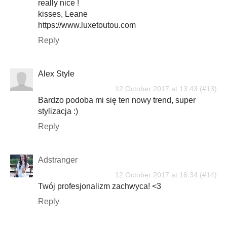
really nice !
kisses, Leane
https://www.luxetoutou.com
Reply
Alex Style
12 October 2017 at 13:43
Bardzo podoba mi się ten nowy trend, super
stylizacja :)
Reply
Adstranger
12 October 2017 at 16:34
Twój profesjonalizm zachwyca! <3
Reply