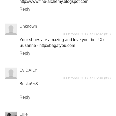
http://www.fine-alchemy.blogspot.com
Reply
Unknown
10 October 2017 at 14:32
Your shoes are amazing and love your belt! Xx
Susanne - http://bagatyou.com
Reply
Ev DAILY
10 October 2017 at 15:30
Bosko! <3
Reply
Ellie