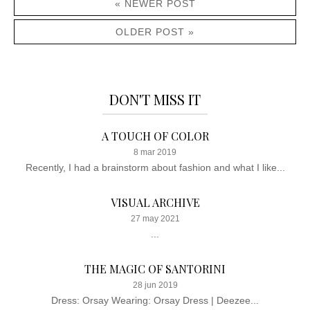
« NEWER POST
OLDER POST »
DON'T MISS IT
A TOUCH OF COLOR
8 mar 2019
Recently, I had a brainstorm about fashion and what I like...
VISUAL ARCHIVE
27 may 2021
...
THE MAGIC OF SANTORINI
28 jun 2019
Dress: Orsay Wearing: Orsay Dress | Deezee...