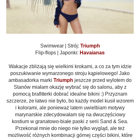
Swimwear | Strój:
Triumph
Flip-flops | Japonki:
Havaianas
Wakacje zbliżają się wielkimi krokami, a co za tym idzie
poszukiwanie wymarzonego stroju kąpielowego! Jako
ambasadorka marki
Triumph
jeszcze przed wylotem do
Stanów miałam okazję wybrać się do salonu, aby z
pomocą brafitterki dobrać idealne bikini :) Przyznam
szczerze, że łatwo nie było, bo każdy model kusił wzorem
i kolorami, ale ponieważ latem uwielbiam motywy
marynarskie zdecydowałam się na dwuczęściowy
kostium w granatowo-białe paski z serii Sand & Sea.
Przekonał mnie do niego nie tylko wygląd, ale też
możliwość różnych kombinacji górnej części bikini, które