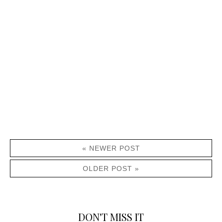
« NEWER POST
OLDER POST »
DON'T MISS IT