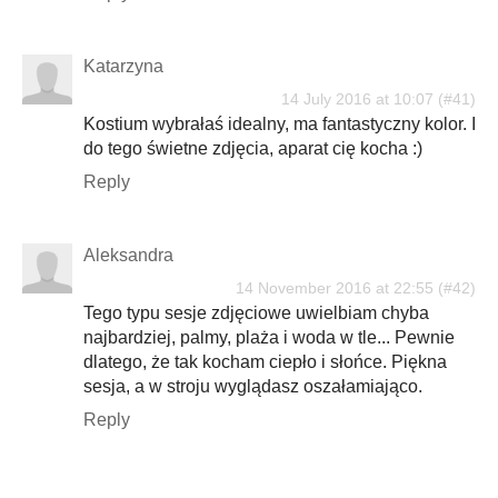
Katarzyna
14 July 2016 at 10:07
Kostium wybrałaś idealny, ma fantastyczny kolor. I
do tego świetne zdjęcia, aparat cię kocha :)
Reply
Aleksandra
14 November 2016 at 22:55
Tego typu sesje zdjęciowe uwielbiam chyba
najbardziej, palmy, plaża i woda w tle... Pewnie
dlatego, że tak kocham ciepło i słońce. Piękna
sesja, a w stroju wyglądasz oszałamiająco.
Reply