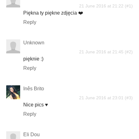
21 June 2016 at 21:22
Piękna ty piękne zdjęcia ❤️
Reply
Unknown
21 June 2016 at 21:45
pięknie :)
Reply
Inês Brito
21 June 2016 at 23:01
Nice pics ♥
Reply
Eli Dou