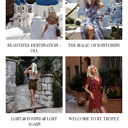
BEAUTIFUL DESTINATION -
THE MAGIC OF SANTORINI
OIA
LOST & FOUND & LOST
WELCOME TO ST. TROPEZ
AGAIN