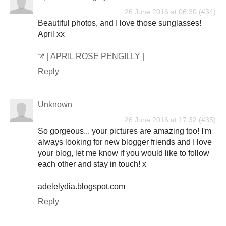
26 June 2016 at 06:30
Beautiful photos, and I love those sunglasses!
April xx
| APRIL ROSE PENGILLY |
Reply
Unknown
26 June 2016 at 17:32
So gorgeous... your pictures are amazing too! I'm
always looking for new blogger friends and I love
your blog, let me know if you would like to follow
each other and stay in touch! x
adelelydia.blogspot.com
Reply