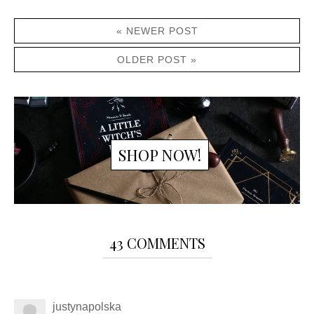
« NEWER POST
OLDER POST »
SHOP NOW!
43 COMMENTS
justynapolska