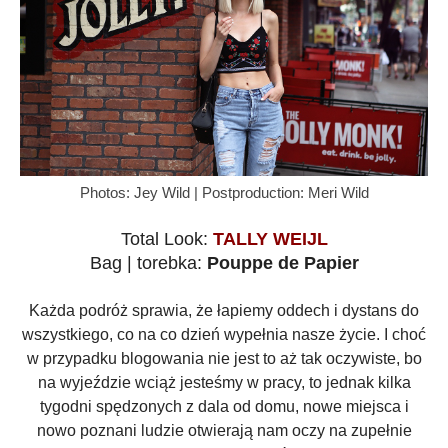
Photos: Jey Wild | Postproduction: Meri Wild
Total Look:
TALLY WEIJL
Bag | torebka:
Pouppe de Papier
Każda podróż sprawia, że łapiemy oddech i dystans do
wszystkiego, co na co dzień wypełnia nasze życie. I choć
w przypadku blogowania nie jest to aż tak oczywiste, bo
na wyjeździe wciąż jesteśmy w pracy, to jednak kilka
tygodni spędzonych z dala od domu, nowe miejsca i
nowo poznani ludzie otwierają nam oczy na zupełnie