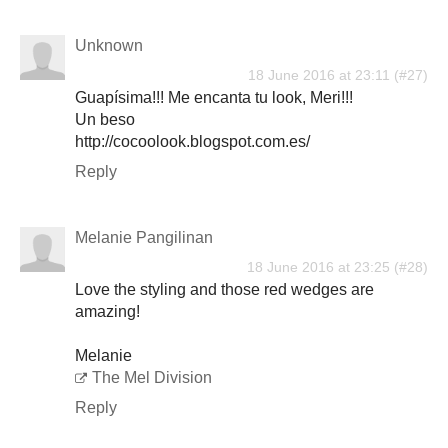
Unknown
18 June 2016 at 23:11
Guapísima!!! Me encanta tu look, Meri!!!
Un beso
http://cocoolook.blogspot.com.es/
Reply
Melanie Pangilinan
18 June 2016 at 23:25
Love the styling and those red wedges are
amazing!
Melanie
The Mel Division
Reply