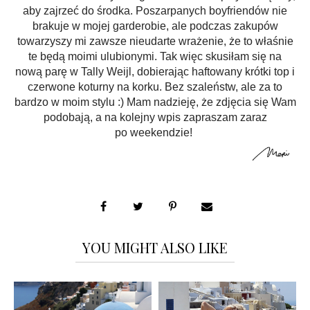
aby zajrzeć do środka. Poszarpanych boyfriendów nie
brakuje w mojej garderobie, ale podczas zakupów
towarzyszy mi zawsze nieudarte wrażenie, że to właśnie
te będą moimi ulubionymi. Tak więc skusiłam się na
nową parę w Tally Weijl, dobierając haftowany krótki top i
czerwone koturny na korku. Bez szaleństw, ale za to
bardzo w moim stylu :) Mam nadzieję, że zdjęcia się Wam
podobają, a na kolejny wpis zapraszam zaraz
po weekendzie!
YOU MIGHT ALSO LIKE