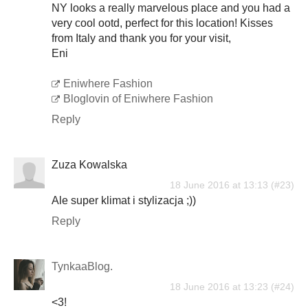
NY looks a really marvelous place and you had a
very cool ootd, perfect for this location! Kisses
from Italy and thank you for your visit,
Eni
Eniwhere Fashion
Bloglovin of Eniwhere Fashion
Reply
Zuza Kowalska
18 June 2016 at 13:13
Ale super klimat i stylizacja ;))
Reply
TynkaaBlog.
18 June 2016 at 13:23
<3!