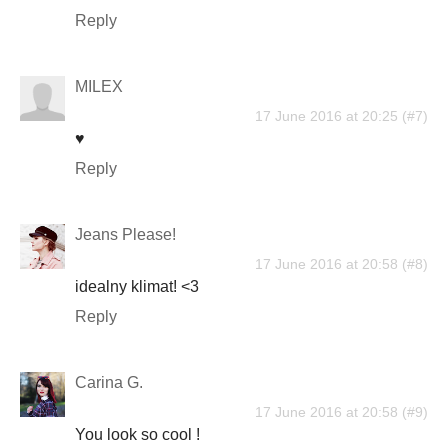
Reply
MILEX
17 June 2016 at 20:25
♥
Reply
Jeans Please!
17 June 2016 at 20:58
idealny klimat! <3
Reply
Carina G.
17 June 2016 at 20:58
You look so cool !