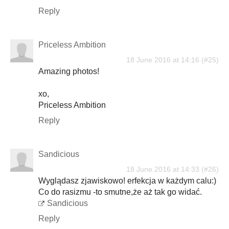
Reply
Priceless Ambition
18 June 2016 at 14:16
Amazing photos!
xo,
Priceless Ambition
Reply
Sandicious
18 June 2016 at 14:33
Wyglądasz zjawiskowo! erfekcja w każdym calu:)
Co do rasizmu -to smutne,że aż tak go widać.
Sandicious
Reply