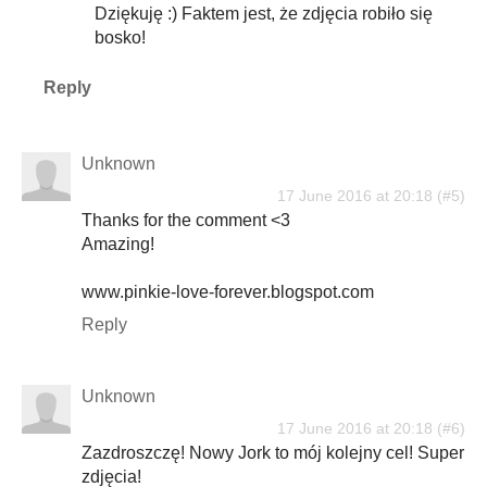
Dziękuję :) Faktem jest, że zdjęcia robiło się
bosko!
Reply
Unknown
17 June 2016 at 20:18
Thanks for the comment <3
Amazing!
www.pinkie-love-forever.blogspot.com
Reply
Unknown
17 June 2016 at 20:18
Zazdroszczę! Nowy Jork to mój kolejny cel! Super
zdjęcia!