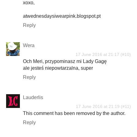
xoxo,
atwednesdaysiwearpink.blogspot.pt
Reply
Wera
17 June 2016 at 21:17
Och Meri, przypominasz mi Lady Gagę
ale jesteś niepowtarzalna, super
Reply
Lauderlis
17 June 2016 at 21:19
This comment has been removed by the author.
Reply