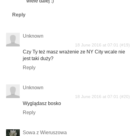
wiele dalej :)
Reply
Unknown
18 June 2016 at 07:01
Czy Ty też masz wrażenie ze NY City wcale nie
jest taki duży?
Reply
Unknown
18 June 2016 at 07:01
Wyglądasz bosko
Reply
Sowa z Wieruszowa