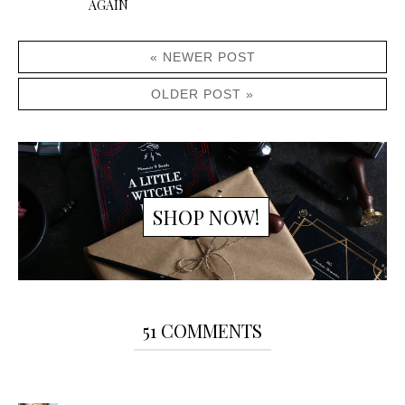
AGAIN
« NEWER POST
OLDER POST »
SHOP NOW!
51 COMMENTS