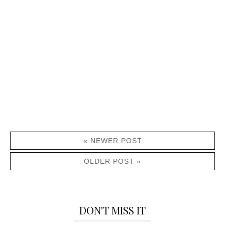
« NEWER POST
OLDER POST »
DON'T MISS IT