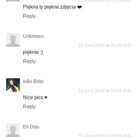
Piękna ty piękne zdjęcia ❤️
Reply
Unknown
21 June 2016 at 21:45
pięknie :)
Reply
Inês Brito
21 June 2016 at 23:01
Nice pics ♥
Reply
Eli Dou
21 June 2016 at 23:56