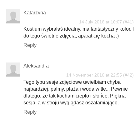
Katarzyna
14 July 2016 at 10:07
Kostium wybrałaś idealny, ma fantastyczny kolor. I
do tego świetne zdjęcia, aparat cię kocha :)
Reply
Aleksandra
14 November 2016 at 22:55
Tego typu sesje zdjęciowe uwielbiam chyba
najbardziej, palmy, plaża i woda w tle... Pewnie
dlatego, że tak kocham ciepło i słońce. Piękna
sesja, a w stroju wyglądasz oszałamiająco.
Reply