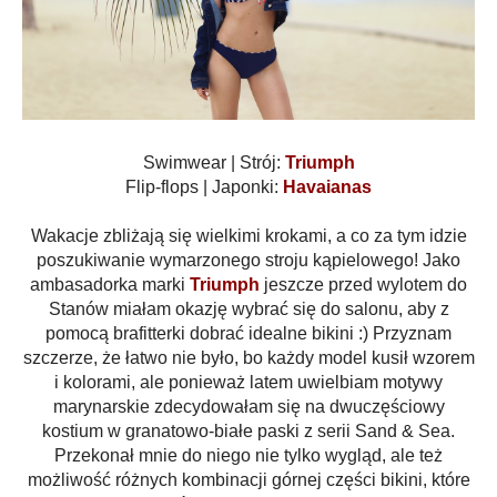
Swimwear | Strój:
Triumph
Flip-flops | Japonki:
Havaianas
Wakacje zbliżają się wielkimi krokami, a co za tym idzie
poszukiwanie wymarzonego stroju kąpielowego! Jako
ambasadorka marki
Triumph
jeszcze przed wylotem do
Stanów miałam okazję wybrać się do salonu, aby z
pomocą brafitterki dobrać idealne bikini :) Przyznam
szczerze, że łatwo nie było, bo każdy model kusił wzorem
i kolorami, ale ponieważ latem uwielbiam motywy
marynarskie zdecydowałam się na dwuczęściowy
kostium w granatowo-białe paski z serii Sand & Sea.
Przekonał mnie do niego nie tylko wygląd, ale też
możliwość różnych kombinacji górnej części bikini, które