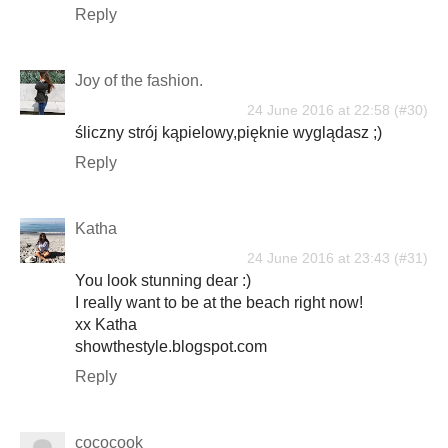
Reply
Joy of the fashion.
24 June 2016 at 22:58
śliczny strój kąpielowy,pięknie wyglądasz ;)
Reply
Katha
24 June 2016 at 23:43
You look stunning dear :)
I really want to be at the beach right now!
xx Katha
showthestyle.blogspot.com
Reply
cococook