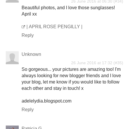
26 June 2016 at 06:30
Beautiful photos, and I love those sunglasses!
April xx
| APRIL ROSE PENGILLY |
Reply
Unknown
26 June 2016 at 17:32
So gorgeous... your pictures are amazing too! I'm
always looking for new blogger friends and I love
your blog, let me know if you would like to follow
each other and stay in touch! x
adelelydia.blogspot.com
Reply
Patricia G.