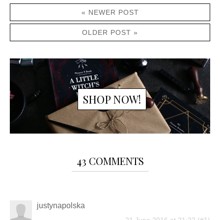
« NEWER POST
OLDER POST »
SHOP NOW!
43 COMMENTS
justynapolska
21 June 2016 at 21:22