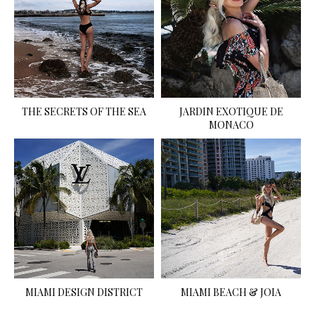
THE SECRETS OF THE SEA
JARDIN EXOTIQUE DE
MONACO
MIAMI DESIGN DISTRICT
MIAMI BEACH & JOIA