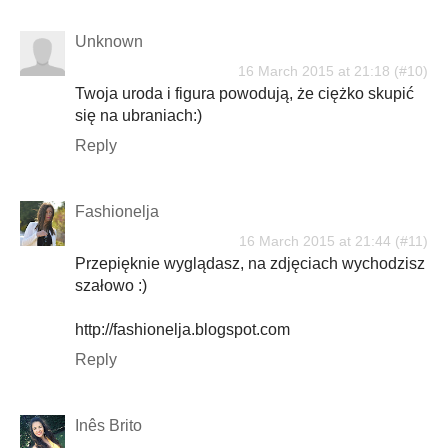
Unknown
16 March 2015 at 21:18
Twoja uroda i figura powodują, że ciężko skupić
się na ubraniach:)
Reply
Fashionelja
16 March 2015 at 21:44
Przepięknie wyglądasz, na zdjęciach wychodzisz
szałowo :)
http://fashionelja.blogspot.com
Reply
Inês Brito