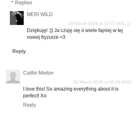
Replies
MERI WILD
19 March 2015 at 17:47
Dziękuję! :)) Ja czuję się o wiele fajniej w tej
nowej fryzurze <3
Reply
Caitlin Morton
31 March 2015 at 06:29
I love this! So amazing everything about it is
perfect! Xo
Reply