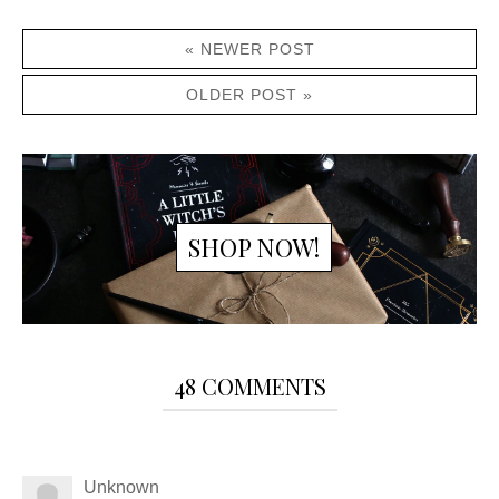
« NEWER POST
OLDER POST »
SHOP NOW!
48 COMMENTS
Unknown