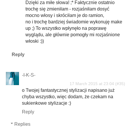
Dzięki za miłe słowa! ;* Faktycznie ostatnio
trochę się zmieniłam - rozjaśniłam dosyć
mocno włosy i skróciłam je do ramion,
no i trochę bardziej świadomie wykonuję make
up ;) To wszystko wpłynęło na poprawę
wyglądu, ale głównie pomogły mi rozjaśnione
włoski :))
Reply
-I-K-S-
17 March 2015 at 23:04
o Twojej fantastycznej stylizacji napisano już
chyba wszystko, więc dodam, że czekam na
sukienkowe stylizacje :)
Reply
Replies