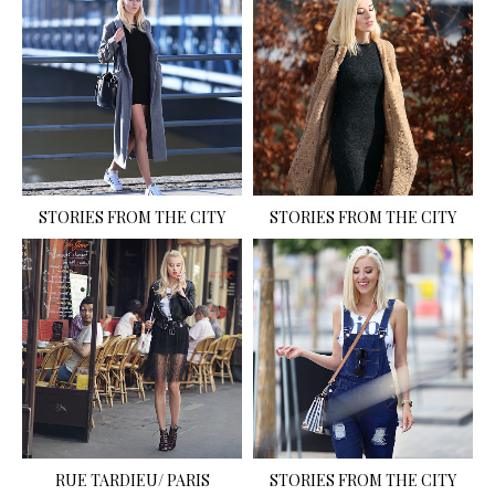
STORIES FROM THE CITY
STORIES FROM THE CITY
RUE TARDIEU/ PARIS
STORIES FROM THE CITY