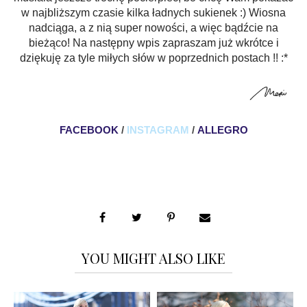
w najbliższym czasie kilka ładnych
sukienek :) Wiosna
nadciąga, a z nią super nowości, a więc bądźcie na
bieżąco! Na następny wpis zapraszam już wkrótce i
dziękuję za tyle miłych słów w poprzednich postach !! :*
FACEBOOK
/
INSTAGRAM
/
ALLEGRO
YOU MIGHT ALSO LIKE