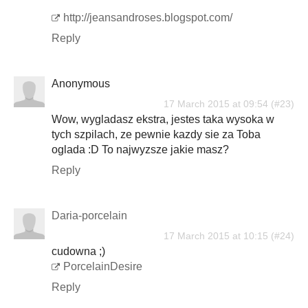
http://jeansandroses.blogspot.com/
Reply
Anonymous
17 March 2015 at 09:54
Wow, wygladasz ekstra, jestes taka wysoka w
tych szpilach, ze pewnie kazdy sie za Toba
oglada :D To najwyzsze jakie masz?
Reply
Daria-porcelain
17 March 2015 at 10:15
cudowna ;)
PorcelainDesire
Reply