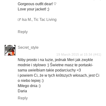
Gorgeous outfit dear! ♡
Love your jacket! ;)
Isa M., Tic Tac Living
Reply
Secret_style
19 March 2015 at 15:34
Niby prosto i na luzie, jednak Meri jak zwykle
modnie i stylowo :) Świetne masz te portaski-
sama uwielbiam takie podarciuchy <3
i powiem Ci, że w tych krótszych włosach, jest Ci
o niebo lepiej :)
Miłego dnia :)
Daria
Reply