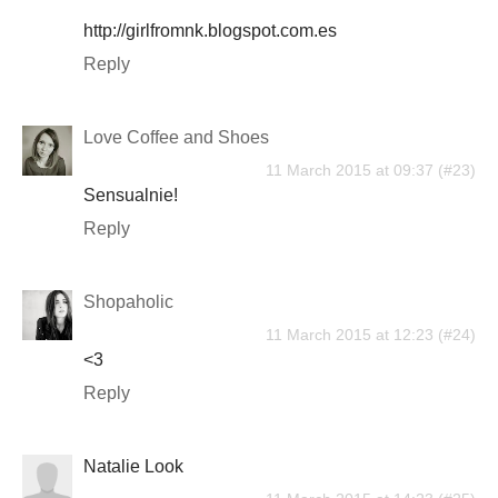
http://girlfromnk.blogspot.com.es
Reply
Love Coffee and Shoes
11 March 2015 at 09:37
Sensualnie!
Reply
Shopaholic
11 March 2015 at 12:23
<3
Reply
Natalie Look