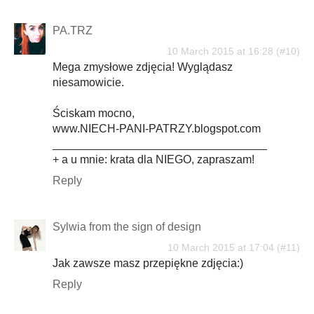
PA.TRZ
10 March 2015 at 16:28
Mega zmysłowe zdjęcia! Wyglądasz
niesamowicie.
Ściskam mocno,
www.NIECH-PANI-PATRZY.blogspot.com
__________________________________
+ a u mnie: krata dla NIEGO, zapraszam!
Reply
Sylwia from the sign of design
10 March 2015 at 17:04
Jak zawsze masz przepiękne zdjęcia:)
Reply