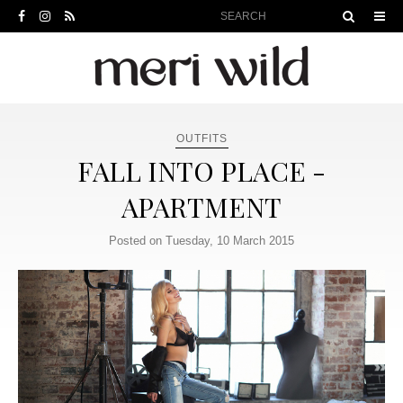
OUTFITS
FALL INTO PLACE -
APARTMENT
Posted on Tuesday, 10 March 2015