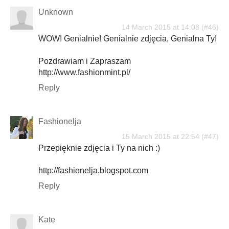
Unknown
14 March 2015 at 14:08
WOW! Genialnie! Genialnie zdjęcia, Genialna Ty!
Pozdrawiam i Zapraszam
http://www.fashionmint.pl/
Reply
Fashionelja
15 March 2015 at 22:54
Przepięknie zdjęcia i Ty na nich :)
http://fashionelja.blogspot.com
Reply
Kate