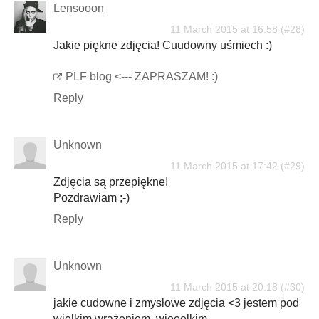
Lensooon
11 March 2015 at 16:58
Jakie piękne zdjęcia! Cuudowny uśmiech :)
PLF blog <--- ZAPRASZAM! :)
Reply
Unknown
11 March 2015 at 17:42
Zdjęcia są przepiękne!
Pozdrawiam ;-)
Reply
Unknown
11 March 2015 at 20:18
jakie cudowne i zmysłowe zdjęcia <3 jestem pod
wielkim wrażeniem, wieeelkim.