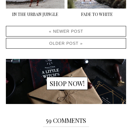
IN THE URBAN JUNGLE
FADE TO WHITE
« NEWER POST
OLDER POST »
SHOP NOW!
59 COMMENTS