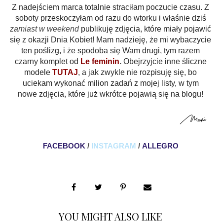
Z nadejściem marca totalnie straciłam poczucie czasu. Z
soboty przeskoczyłam od razu do wtorku i właśnie dziś
zamiast w weekend
publikuję zdjęcia, które miały pojawić
się z okazji Dnia Kobiet! Mam nadzieję, że mi wybaczycie
ten poślizg, i że spodoba się Wam drugi, tym razem
czarny komplet od
Le feminin
.
Obejrzyjcie inne śliczne
modele
TUTAJ
, a jak zwykle nie rozpisuję się, bo
uciekam wykonać milion zadań z mojej listy, w tym
nowe zdjęcia, które już wkrótce pojawią się na blogu!
FACEBOOK
/
INSTAGRAM
/
ALLEGRO
YOU MIGHT ALSO LIKE