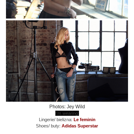
Photos: Jey Wild
I'm wearing:
Lingerie/ bielizna:
Le feminin
Shoes/ buty:
Adidas Superstar