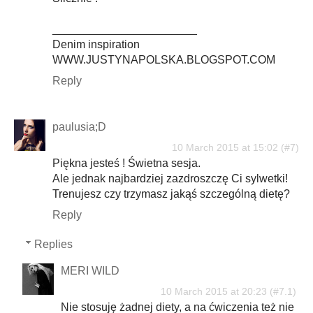
_______________________
Denim inspiration
WWW.JUSTYNAPOLSKA.BLOGSPOT.COM
Reply
paulusia;D
10 March 2015 at 15:02
Piękna jesteś ! Świetna sesja.
Ale jednak najbardziej zazdroszczę Ci sylwetki!
Trenujesz czy trzymasz jakąś szczególną dietę?
Reply
Replies
MERI WILD
10 March 2015 at 20:23
Nie stosuję żadnej diety, a na ćwiczenia też nie