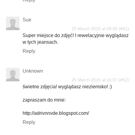
Sue
25 March 2015 at 09:05
Super miejsce do zdjęć! I rewelacyjnie wyglądasz
w tych jeansach.
Reply
Unknown
25 March 2015 at 16:07
świetne zdjęcia! wyglądasz nieziemsko! :)
zapraszam do mnie:
http://adrivnnvde.blogspot.com/
Reply