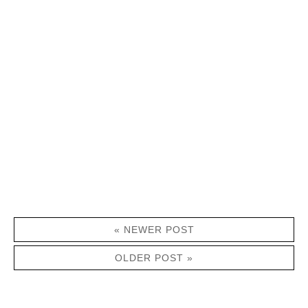
« NEWER POST
OLDER POST »