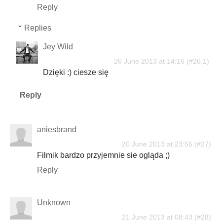
Reply
Replies
Jey Wild
26 June 2013 at 14:16
Dzięki :) ciesze się
Reply
aniesbrand
20 June 2013 at 23:56
Filmik bardzo przyjemnie sie ogląda ;)
Reply
Unknown
21 June 2013 at 08:43