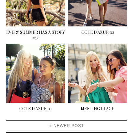
EVERY SUMMER HAS A STORY
COTE D'AZUR 02
#13
COTE D'AZUR 01
MEETING PLACE
« NEWER POST