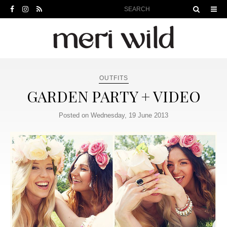
OUTFITS
GARDEN PARTY + VIDEO
Posted on Wednesday, 19 June 2013