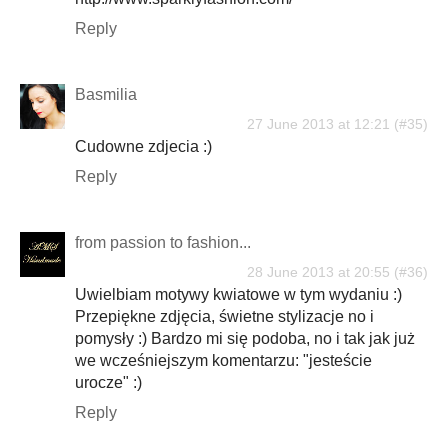
Reply
Basmilia
27 June 2013 at 12:21
Cudowne zdjecia :)
Reply
from passion to fashion...
28 June 2013 at 20:55
Uwielbiam motywy kwiatowe w tym wydaniu :)
Przepiękne zdjęcia, świetne stylizacje no i
pomysły :) Bardzo mi się podoba, no i tak jak już
we wcześniejszym komentarzu: "jesteście
urocze" :)
Reply