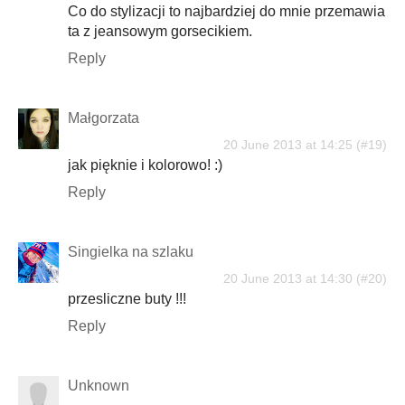
Co do stylizacji to najbardziej do mnie przemawia
ta z jeansowym gorsecikiem.
Reply
Małgorzata
20 June 2013 at 14:25
jak pięknie i kolorowo! :)
Reply
Singielka na szlaku
20 June 2013 at 14:30
przesliczne buty !!!
Reply
Unknown