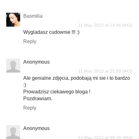
Basmilia
11 May 2013 at 14:46
Wygladasz cudownie !!! :)
Reply
Anonymous
11 May 2013 at 21:59
Ale genialne zdjęcia, podobają mi sie i to bardzo
:)
Prowadzisz ciekawego bloga !
Pozdrawiam.
Reply
Anonymous
12 May 2013 at 09:18