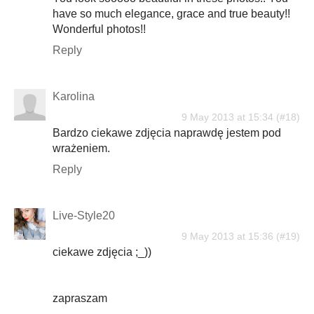
have so much elegance, grace and true beauty!!
Wonderful photos!!
Reply
Karolina
9 May 2013 at 15:34
Bardzo ciekawe zdjęcia naprawdę jestem pod
wrażeniem.
Reply
Live-Style20
9 May 2013 at 15:36
ciekawe zdjęcia ;_))
zapraszam