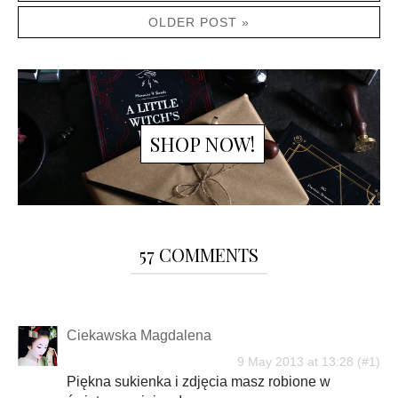
OLDER POST »
SHOP NOW!
57 COMMENTS
Ciekawska Magdalena
9 May 2013 at 13:28
Piękna sukienka i zdjęcia masz robione w