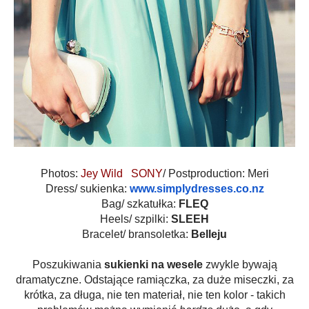
Photos:
Jey Wild
SONY
/ Postproduction: Meri
Dress/ sukienka:
www.simplydresses.co.nz
Bag/ szkatułka:
FLEQ
Heels/ szpilki:
SLEEH
Bracelet/ bransoletka:
Belleju
Poszukiwania
sukienki na wesele
zwykle bywają
dramatyczne. Odstające ramiączka, za duże miseczki, za
krótka, za długa, nie ten materiał, nie ten kolor - takich