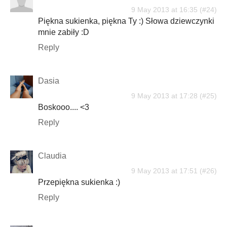
9 May 2013 at 16:35
Piękna sukienka, piękna Ty :) Słowa dziewczynki
mnie zabiły :D
Reply
Dasia
9 May 2013 at 17:28
Boskooo.... <3
Reply
Claudia
9 May 2013 at 17:51
Przepiękna sukienka :)
Reply