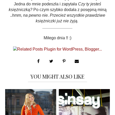
Jedna do mnie podeszła i zapytała
Czy ty jesteś
księżniczką?
Po czym szybko dodała z posępną miną
..
hmm, na pewno nie. Przecież wszystkie prawdziwe
księżniczki już nie żyją.
_____________
Miłego dnia !! :)
YOU MIGHT ALSO LIKE