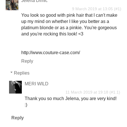
Jelena Dimić
9 March 2019 at 13:05
You look so good with pink hair that I can't make
up my mind on whether I like you better as a
platinum blonde or as a pinkie. You're gorgeous
and you're rocking this look! <3
http://www.couture-case.com/
Reply
Replies
MERI WILD
11 March 2019 at 19:18
Thank you so much Jelena, you are very kind!
:)
Reply