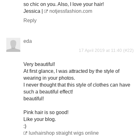
so chic on you. Also, I love your hair!
Jessica |
notjessfashion.com
Reply
eda
17 April 2019 at 11:40
Very beautiful!
At first glance, I was attracted by the style of
wearing in your photos.
I never thought that this style of clothes can have
such a beautiful effect!
beautiful!
Pink hair is so good!
Like your blog.
:)
luxhairshop straight wigs online