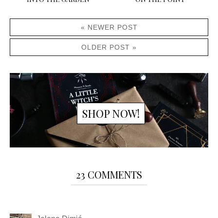
« NEWER POST
OLDER POST »
SHOP NOW!
23 COMMENTS