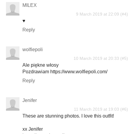
MILEX
9 March 2019 at 22:09
♥
Reply
wolfiepoli
10 March 2019 at 20:33
Ale piękne włosy
Pozdrawiam https://www.wolfiepoli.com/
Reply
Jenifer
11 March 2019 at 19:03
These are stunning photos. I love this outfit!
xx Jenifer