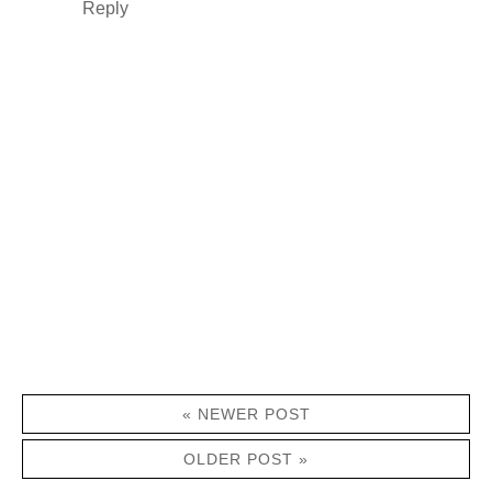
Reply
« NEWER POST
OLDER POST »