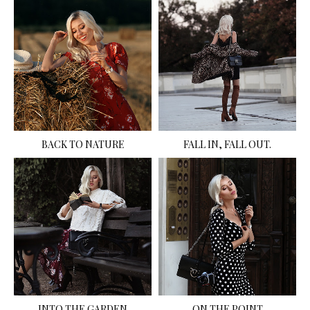
BACK TO NATURE
FALL IN, FALL OUT.
INTO THE GARDEN
ON THE POINT