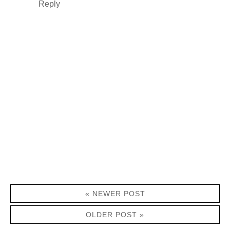
Reply
« NEWER POST
OLDER POST »