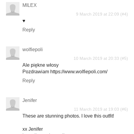
MILEX
9 March 2019 at 22:09
♥
Reply
wolfiepoli
10 March 2019 at 20:33
Ale piękne włosy
Pozdrawiam https://www.wolfiepoli.com/
Reply
Jenifer
11 March 2019 at 19:03
These are stunning photos. I love this outfit!
xx Jenifer