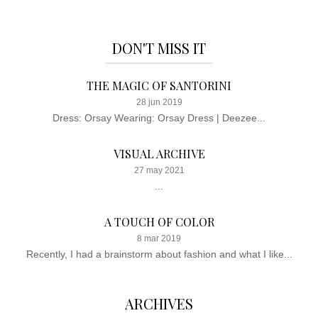
DON'T MISS IT
THE MAGIC OF SANTORINI
28 jun 2019
Dress: Orsay Wearing: Orsay Dress | Deezee...
VISUAL ARCHIVE
27 may 2021
...
A TOUCH OF COLOR
8 mar 2019
Recently, I had a brainstorm about fashion and what I like...
ARCHIVES