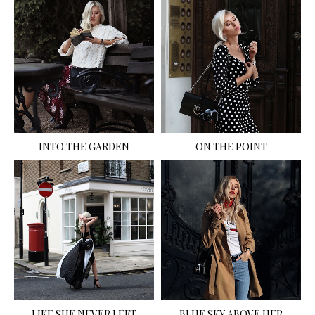
INTO THE GARDEN
ON THE POINT
LIKE SHE NEVER LEFT
BLUE SKY ABOVE HER