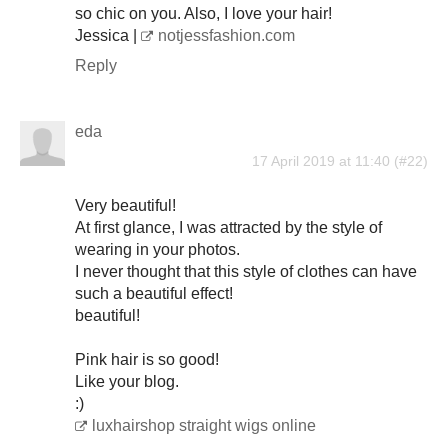
so chic on you. Also, I love your hair!
Jessica |
notjessfashion.com
Reply
eda
17 April 2019 at 11:40
Very beautiful!
At first glance, I was attracted by the style of
wearing in your photos.
I never thought that this style of clothes can have
such a beautiful effect!
beautiful!
Pink hair is so good!
Like your blog.
:)
luxhairshop straight wigs online