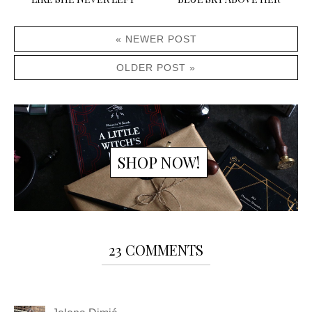
« NEWER POST
OLDER POST »
SHOP NOW!
23 COMMENTS