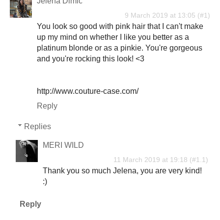
Jelena Dimić
9 March 2019 at 13:05
You look so good with pink hair that I can't make
up my mind on whether I like you better as a
platinum blonde or as a pinkie. You're gorgeous
and you're rocking this look! <3
http://www.couture-case.com/
Reply
Replies
MERI WILD
11 March 2019 at 19:18
Thank you so much Jelena, you are very kind!
:)
Reply