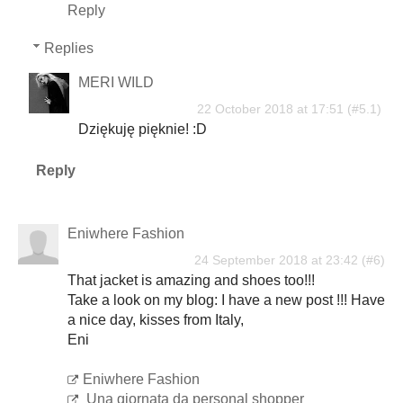
Reply
Replies
MERI WILD
22 October 2018 at 17:51
Dziękuję pięknie! :D
Reply
Eniwhere Fashion
24 September 2018 at 23:42
That jacket is amazing and shoes too!!!
Take a look on my blog: I have a new post !!! Have
a nice day, kisses from Italy,
Eni
Eniwhere Fashion
Una giornata da personal shopper