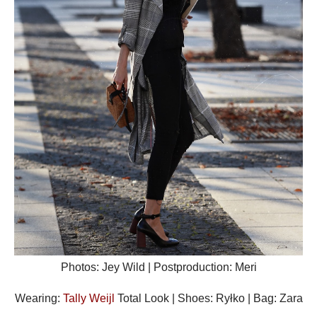
Photos: Jey Wild | Postproduction: Meri
Wearing:
Tally Weijl
Total Look | Shoes: Ryłko | Bag: Zara