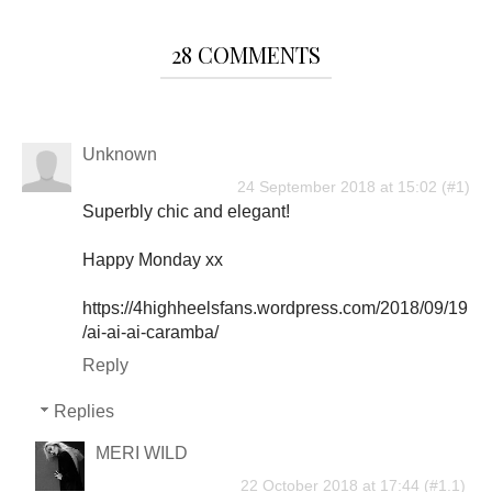
28 COMMENTS
Unknown
24 September 2018 at 15:02
Superbly chic and elegant!
Happy Monday xx
https://4highheelsfans.wordpress.com/2018/09/19
/ai-ai-ai-caramba/
Reply
Replies
MERI WILD
22 October 2018 at 17:44