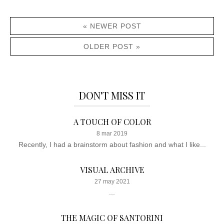
« NEWER POST
OLDER POST »
DON'T MISS IT
A TOUCH OF COLOR
8 mar 2019
Recently, I had a brainstorm about fashion and what I like...
VISUAL ARCHIVE
27 may 2021
...
THE MAGIC OF SANTORINI