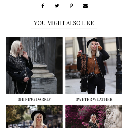
YOU MIGHT ALSO LIKE
SHINING DARKLY
SWETER WEATHER