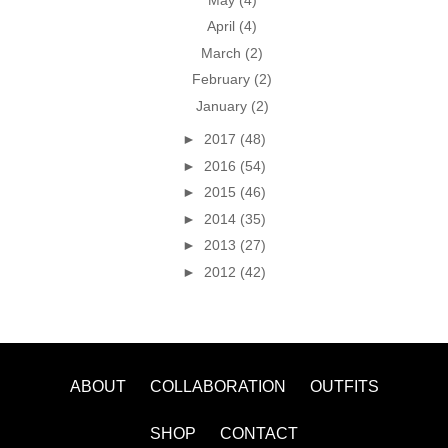
April
(4)
March
(2)
February
(2)
January
(2)
►
2017
(48)
►
2016
(54)
►
2015
(46)
►
2014
(35)
►
2013
(27)
►
2012
(42)
ABOUT
COLLABORATION
OUTFITS
SHOP
CONTACT