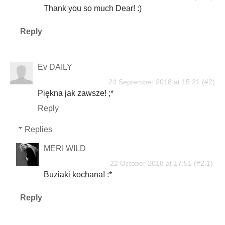
Thank you so much Dear! :)
Reply
Ev DAILY
24 September 2018 at 15:21
Piękna jak zawsze! ;*
Reply
Replies
MERI WILD
22 October 2018 at 17:51
Buziaki kochana! :*
Reply