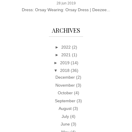
28 jun 2019
Dress: Orsay Wearing: Orsay Dress | Deezee...
ARCHIVES
►
2022
(2)
►
2021
(1)
►
2019
(14)
▼
2018
(36)
December
(2)
November
(3)
October
(4)
September
(3)
August
(3)
July
(4)
June
(3)
May
(4)