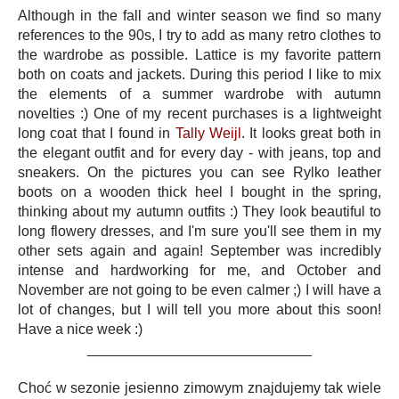
Although in the fall and winter season we find so many
references to the 90s, I try to add as many retro clothes to
the wardrobe as possible. Lattice is my favorite pattern
both on coats and jackets. During this period I like to mix
the elements of a summer wardrobe with autumn
novelties :) One of my recent purchases is a lightweight
long coat that I found in
Tally Weijl
. It looks great both in
the elegant outfit and for every day - with jeans, top and
sneakers. On the pictures you can see Rylko leather
boots on a wooden thick heel I bought in the spring,
thinking about my autumn outfits :) They look beautiful to
long flowery dresses, and I'm sure you'll see them in my
other sets again and again! September was incredibly
intense and hardworking for me, and October and
November are not going to be even calmer ;) I will have a
lot of changes, but I will tell you more about this soon!
Have a nice week :)
____________________________
Choć w sezonie jesienno zimowym znajdujemy tak wiele