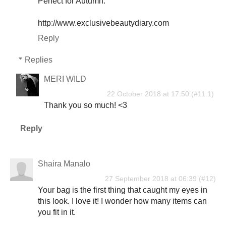
Perfect for Autumn.
http://www.exclusivebeautydiary.com
Reply
Replies
MERI WILD
22 October 2018 at 17:50
Thank you so much! <3
Reply
Shaira Manalo
27 September 2018 at 06:39
Your bag is the first thing that caught my eyes in
this look. I love it! I wonder how many items can
you fit in it.