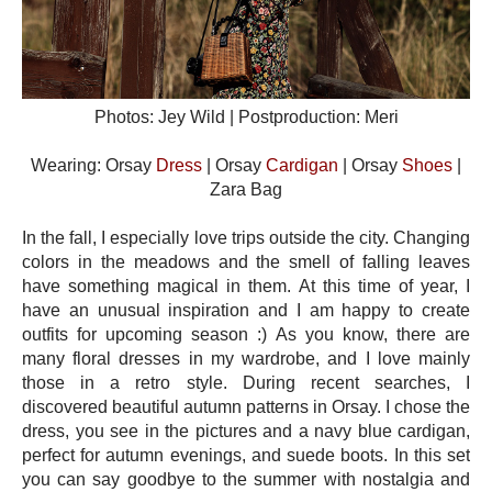
Photos: Jey Wild | Postproduction: Meri
Wearing: Orsay
Dress
| Orsay
Cardigan
| Orsay
Shoes
|
Zara Bag
In the fall, I especially love trips outside the city. Changing
colors in the meadows and the smell of falling leaves
have something magical in them. At this time of year, I
have an unusual inspiration and I am happy to create
outfits for upcoming season :) As you know, there are
many floral dresses in my wardrobe, and I love mainly
those in a retro style. During recent searches, I
discovered beautiful autumn patterns in Orsay. I chose the
dress, you see in the pictures and a navy blue cardigan,
perfect for autumn evenings, and suede boots. In this set
you can say goodbye to the summer with nostalgia and