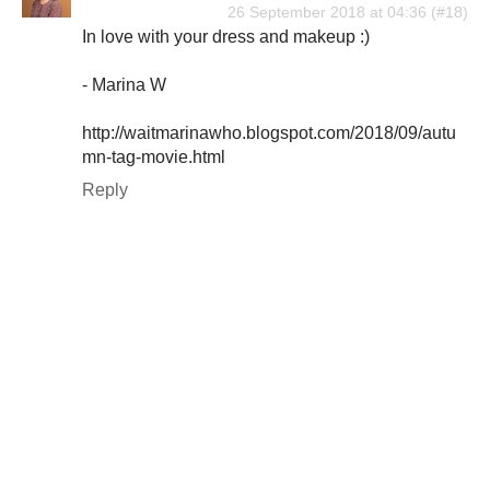
26 September 2018 at 04:36
In love with your dress and makeup :)
- Marina W
http://waitmarinawho.blogspot.com/2018/09/autu
mn-tag-movie.html
Reply