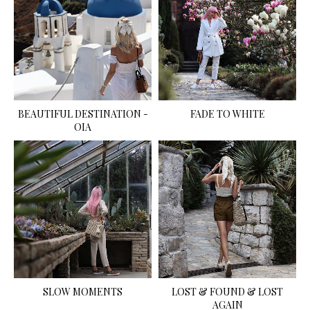
BEAUTIFUL DESTINATION -
FADE TO WHITE
OIA
SLOW MOMENTS
LOST & FOUND & LOST
AGAIN