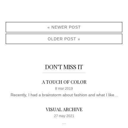
« NEWER POST
OLDER POST »
DON'T MISS IT
A TOUCH OF COLOR
8 mar 2019
Recently, I had a brainstorm about fashion and what I like...
VISUAL ARCHIVE
27 may 2021
...