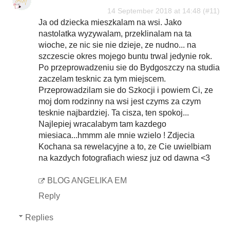
14 September 2018 at 14:48
Ja od dziecka mieszkalam na wsi. Jako
nastolatka wyzywalam, przeklinalam na ta
wioche, ze nic sie nie dzieje, ze nudno... na
szczescie okres mojego buntu trwal jedynie rok.
Po przeprowadzeniu sie do Bydgoszczy na studia
zaczelam tesknic za tym miejscem.
Przeprowadzilam sie do Szkocji i powiem Ci, ze
moj dom rodzinny na wsi jest czyms za czym
tesknie najbardziej. Ta cisza, ten spokoj...
Najlepiej wracalabym tam kazdego
miesiaca...hmmm ale mnie wzielo ! Zdjecia
Kochana sa rewelacyjne a to, ze Cie uwielbiam
na kazdych fotografiach wiesz juz od dawna <3
BLOG ANGELIKA EM
Reply
Replies