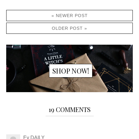
« NEWER POST
OLDER POST »
SHOP NOW!
19 COMMENTS
Ev DAILY