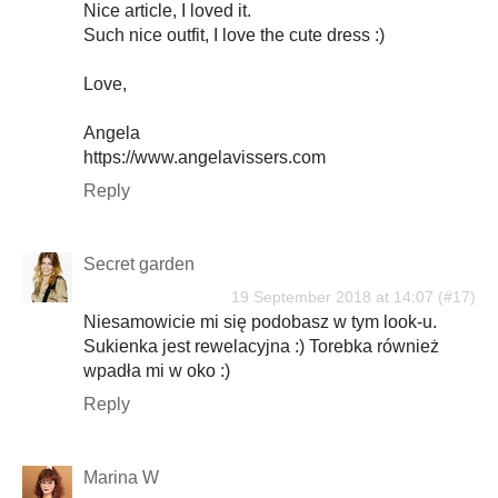
Nice article, I loved it.
Such nice outfit, I love the cute dress :)
Love,
Angela
https://www.angelavissers.com
Reply
Secret garden
19 September 2018 at 14:07
Niesamowicie mi się podobasz w tym look-u.
Sukienka jest rewelacyjna :) Torebka również
wpadła mi w oko :)
Reply
Marina W