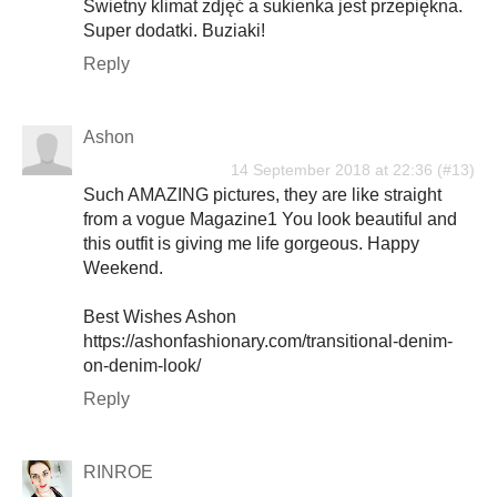
Świetny klimat zdjęć a sukienka jest przepiękna.
Super dodatki. Buziaki!
Reply
Ashon
14 September 2018 at 22:36
Such AMAZING pictures, they are like straight
from a vogue Magazine1 You look beautiful and
this outfit is giving me life gorgeous. Happy
Weekend.
Best Wishes Ashon
https://ashonfashionary.com/transitional-denim-
on-denim-look/
Reply
RINROE