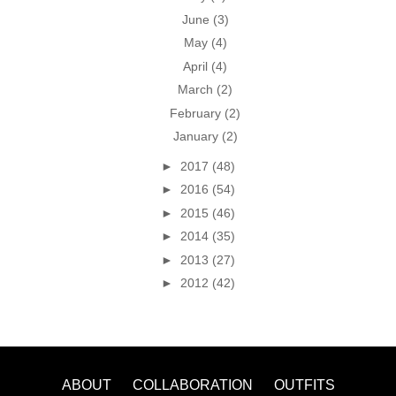
June
(3)
May
(4)
April
(4)
March
(2)
February
(2)
January
(2)
►
2017
(48)
►
2016
(54)
►
2015
(46)
►
2014
(35)
►
2013
(27)
►
2012
(42)
ABOUT
COLLABORATION
OUTFITS