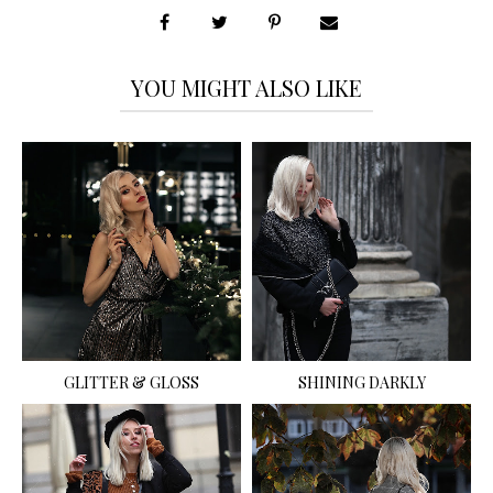
YOU MIGHT ALSO LIKE
GLITTER & GLOSS
SHINING DARKLY