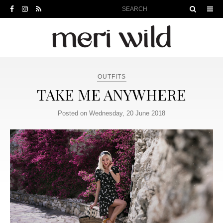
OUTFITS
TAKE ME ANYWHERE
Posted on Wednesday, 20 June 2018