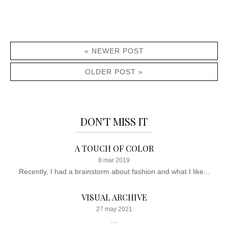
« NEWER POST
OLDER POST »
DON'T MISS IT
A TOUCH OF COLOR
8 mar 2019
Recently, I had a brainstorm about fashion and what I like...
VISUAL ARCHIVE
27 may 2021
...