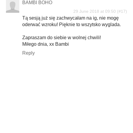
BAMBI BOHO
29 June 2018 at 09:50
Tą sesją już się zachwycałam na ig, nie mogę
oderwać wzroku! Pięknie to wszytsko wyglada.
Zapraszam do siebie w wolnej chwili!
Miłego dnia, xx Bambi
Reply