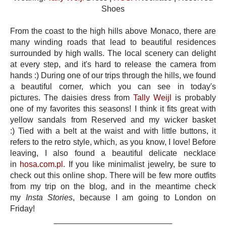
Shoes
From the coast to the high hills above Monaco, there are
many winding roads that lead to beautiful residences
surrounded by high walls. The local scenery can delight
at every step, and it's hard to release the camera from
hands :) During one of our trips through the hills, we found
a beautiful corner, which you can see in today's
pictures. The daisies dress from
Tally Weijl
is probably
one of my favorites this seasons! I think it fits great with
yellow sandals from Reserved and my wicker basket
:) Tied with a belt at the waist and with little buttons, it
refers to the retro style, which, as you know, I love! Before
leaving, I also found a beautiful delicate necklace
in
hosa.com.pl
. If you like minimalist jewelry, be sure to
check out this online shop. There will be few more outfits
from my trip on the blog, and in the meantime check
my
Insta Stories
, because I am going to London on
Friday!
__________________________