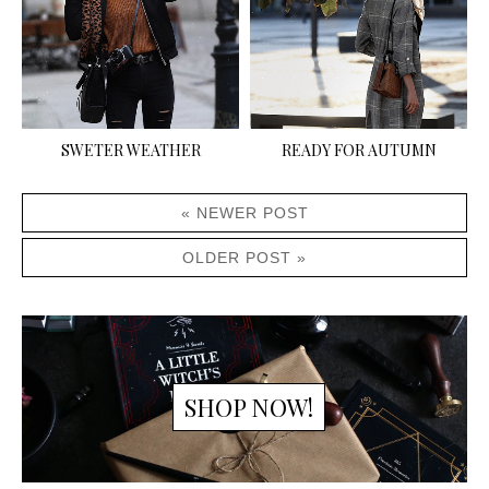
SWETER WEATHER
READY FOR AUTUMN
« NEWER POST
OLDER POST »
SHOP NOW!