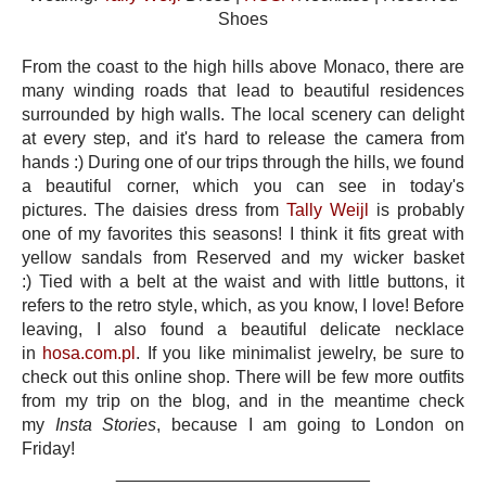
Shoes
From the coast to the high hills above Monaco, there are
many winding roads that lead to beautiful residences
surrounded by high walls. The local scenery can delight
at every step, and it's hard to release the camera from
hands :) During one of our trips through the hills, we found
a beautiful corner, which you can see in today's
pictures. The daisies dress from
Tally Weijl
is probably
one of my favorites this seasons! I think it fits great with
yellow sandals from Reserved and my wicker basket
:) Tied with a belt at the waist and with little buttons, it
refers to the retro style, which, as you know, I love! Before
leaving, I also found a beautiful delicate necklace
in
hosa.com.pl
. If you like minimalist jewelry, be sure to
check out this online shop. There will be few more outfits
from my trip on the blog, and in the meantime check
my
Insta Stories
, because I am going to London on
Friday!
__________________________