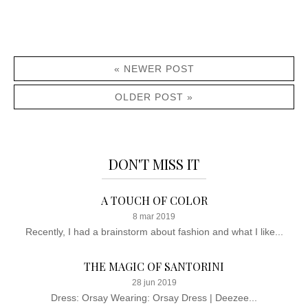
« NEWER POST
OLDER POST »
DON'T MISS IT
A TOUCH OF COLOR
8 mar 2019
Recently, I had a brainstorm about fashion and what I like...
THE MAGIC OF SANTORINI
28 jun 2019
Dress: Orsay Wearing: Orsay Dress | Deezee...