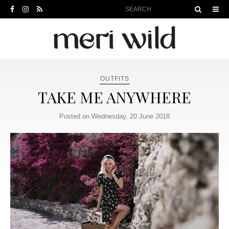
OUTFITS
TAKE ME ANYWHERE
Posted on Wednesday, 20 June 2018