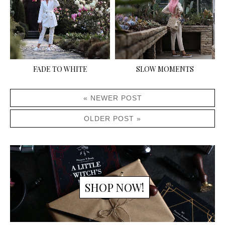
FADE TO WHITE
SLOW MOMENTS
« NEWER POST
OLDER POST »
SHOP NOW!