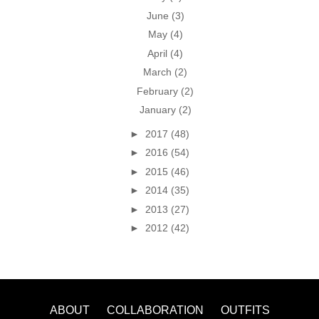
June
(3)
May
(4)
April
(4)
March
(2)
February
(2)
January
(2)
►
2017
(48)
►
2016
(54)
►
2015
(46)
►
2014
(35)
►
2013
(27)
►
2012
(42)
ABOUT
COLLABORATION
OUTFITS