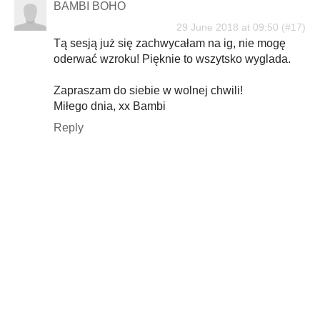
BAMBI BOHO
29 June 2018 at 09:50
Tą sesją już się zachwycałam na ig, nie mogę
oderwać wzroku! Pięknie to wszytsko wyglada.
Zapraszam do siebie w wolnej chwili!
Miłego dnia, xx Bambi
Reply