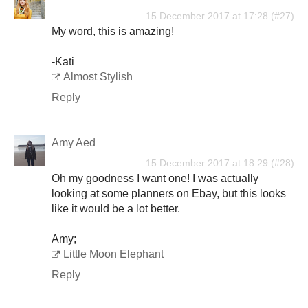
15 December 2017 at 17:28
My word, this is amazing!
-Kati
Almost Stylish
Reply
Amy Aed
15 December 2017 at 18:29
Oh my goodness I want one! I was actually
looking at some planners on Ebay, but this looks
like it would be a lot better.
Amy;
Little Moon Elephant
Reply