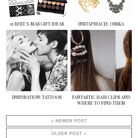
15 BEST X-MAS GIFT IDEAS
INSTAPIRACJE: ORSKA
INSPIRATION: TATTOOS
FANTASTIC HAIR CLIPS AND
WHERE TO FIND THEM
« NEWER POST
OLDER POST »