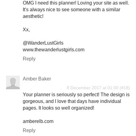
OMG I need this planner! Loving your site as well.
It's always nice to see someone with a similar
aesthetic!
Xx,
@WanderLustGirls
www.thewanderlustgirls.com
Reply
Amber Baker
8 December 2017 at 01:00
Your planner is seriously so perfect! The design is
gorgeous, and I love that days have individual
pages. It looks so well organized!
amberelb.com
Reply