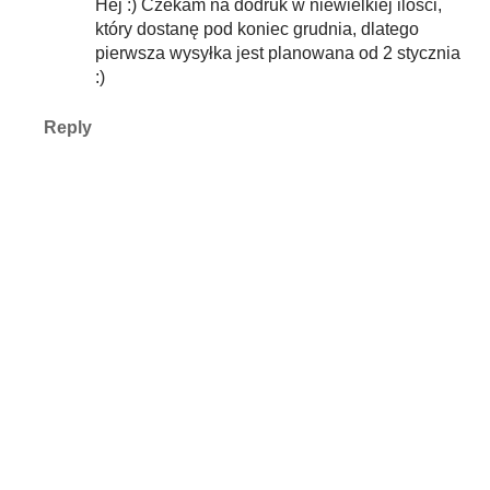
Hej :) Czekam na dodruk w niewielkiej ilości,
który dostanę pod koniec grudnia, dlatego
pierwsza wysyłka jest planowana od 2 stycznia
:)
Reply