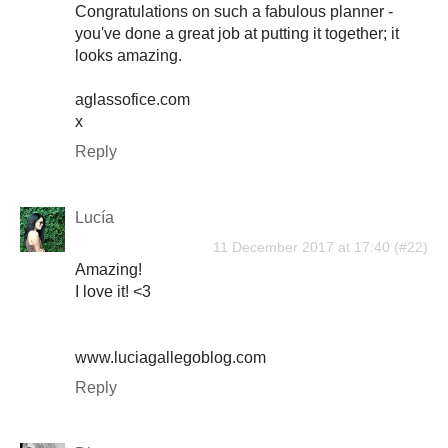
Congratulations on such a fabulous planner -
you've done a great job at putting it together; it
looks amazing.
aglassofice.com
x
Reply
Lucía
11 December 2017 at 17:40
Amazing!
I love it! <3
www.luciagallegoblog.com
Reply