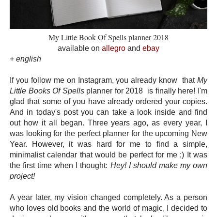
My Little Book Of Spells planner 2018
available on
allegro
and
ebay
+ english
If you follow me on Instagram, you already know that
My
Little Books Of Spells
planner for 2018 is finally here! I'm
glad that some of you have already ordered your copies.
And in today's post you can take a look inside and find
out how it all began. Three years ago, as every year, I
was looking for the perfect planner for the upcoming New
Year. However, it was hard for me to find a simple,
minimalist calendar that would be perfect for me ;) It was
the first time when I thought:
Hey! I should make my own
project!
A year later, my vision changed completely. As a person
who loves old books and the world of magic, I decided to