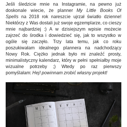
Jeśli śledzicie mnie na Instagramie, na pewno już
doskonale wiecie, że planner
My Little Books Of
Spells
na 2018 rok nareszcie ujrzał światło dzienne!
Niektórzy z Was dostali już swoje egzemplarze, co cieszy
mnie najbardziej :) A w dzisiejszym wpisie możecie
zajrzeć do środka i dowiedzieć się, jak to wszystko w
ogóle się zaczęło. Trzy lata temu, jak co roku
poszukiwałam idealnego plannera na nadchodzący
Nowy Rok. Ciężko jednak było mi znaleźć prosty,
minimalistyczny kalendarz, który w pełni spełniałby moje
wizualne potrzeby ;) Wtedy po raz pierwszy
pomyślałam:
Hej! powinnam zrobić własny projekt!