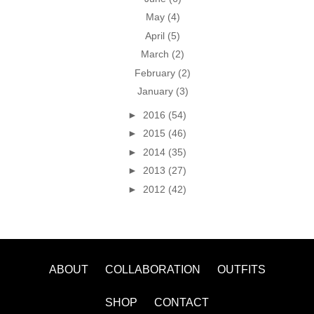
May
(4)
April
(5)
March
(2)
February
(2)
January
(3)
►
2016
(54)
►
2015
(46)
►
2014
(35)
►
2013
(27)
►
2012
(42)
ABOUT
COLLABORATION
OUTFITS
SHOP
CONTACT