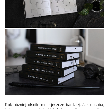
Rok później olśniło mnie jeszcze bardziej. Jako osoba,