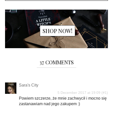
SHOP NOW!
37 COMMENTS
Sara's City
5 December 2017 at 19:09
Powiem szczerze, że mnie zachwycił i mocno się
zastanawiam nad jego zakupem :)