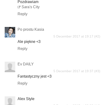
Pozdrawiam
Sara's City
Reply
Po prostu Kasia
5 December 2017 at 19:17
Ale piękne <3
Reply
Ev DAILY
5 December 2017 at 19:37
Fantastyczny jest <3
Reply
Alex Style