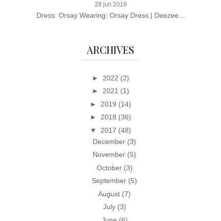
28 jun 2019
Dress: Orsay Wearing: Orsay Dress | Deezee...
ARCHIVES
►
2022
(2)
►
2021
(1)
►
2019
(14)
►
2018
(36)
▼
2017
(48)
December
(3)
November
(5)
October
(3)
September
(5)
August
(7)
July
(3)
June
(6)