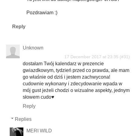
Pozdrawiam :)
Reply
Unknown
17 December 2017 at 23:35
dostałam Twój kalendarz w prezencie
gwiazdkowym, tydzień przed co prawda, ale mam
go właśnie od dziś i jestem zachwycona!
cudownie wykonany i zdecydowanie wpada w
mój gust jeżeli chodzi o wizualne aspekty, jednym
słowem cudo♥
Reply
Replies
MERI WILD