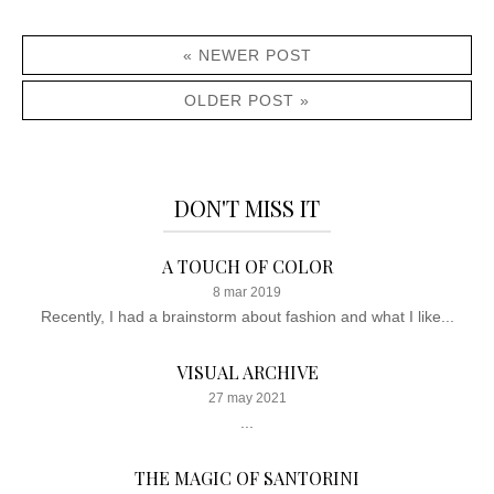
« NEWER POST
OLDER POST »
DON'T MISS IT
A TOUCH OF COLOR
8 mar 2019
Recently, I had a brainstorm about fashion and what I like...
VISUAL ARCHIVE
27 may 2021
...
THE MAGIC OF SANTORINI