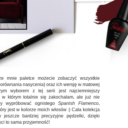
ze mnie paletce możecie zobaczyć wszystkie
 porównania nasycenia) oraz ich wersję w matowej
zym wyborem z tej serii jest najciemniejszy
, w którym totalnie się zakochałam, ale już nie
by wypróbować ognistego
Spanish Flamenco
,
który jest w kolorze moich włosów :) Cała kolekcja
 jeszcze bardziej precyzyjne pędzelki, dzięki
ci to sama przyjemność!