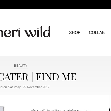
SHOP
COLLAB
BEAUTY
ATER | FIND ME
ed on Saturday, 25 November 2017