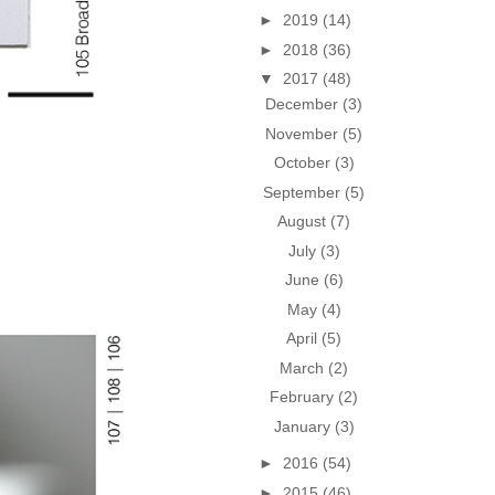
►
2019
(14)
►
2018
(36)
▼
2017
(48)
December
(3)
November
(5)
October
(3)
September
(5)
August
(7)
July
(3)
June
(6)
May
(4)
April
(5)
March
(2)
February
(2)
January
(3)
►
2016
(54)
►
2015
(46)