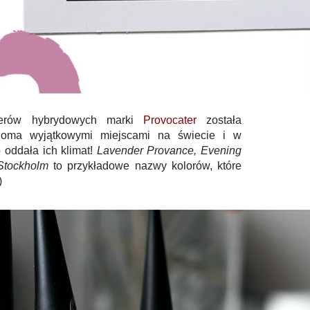
ierów hybrydowych marki
Provocater
została
cioma wyjątkowymi miejscami na świecie i w
oddała ich klimat!
Lavender Provance, Evening
Stockholm
to przykładowe nazwy kolorów, które
)