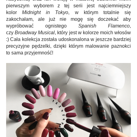
pierwszym wyborem z tej serii jest najciemniejszy
kolor
Midnight in Tokyo
, w którym totalnie się
zakochałam, ale już nie mogę się doczekać aby
wypróbować ognistego
Spanish Flamenco
,
czy
Broadway Musical
, który jest w kolorze moich włosów
:) Cała kolekcja została udoskonalona w jeszcze bardziej
precyzyjne pędzelki, dzięki którym malowanie paznokci
to sama przyjemność!