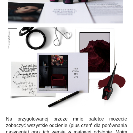
Na przygotowanej przeze mnie paletce możecie
zobaczyć wszystkie odcienie (plus czerń dla porównania
nasycenia) oraz ich wersję w matowej odsłonie. Moim