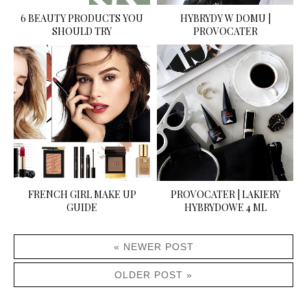
6 BEAUTY PRODUCTS YOU
HYBRYDY W DOMU |
SHOULD TRY
PROVOCATER
FRENCH GIRL MAKE UP
PROVOCATER | LAKIERY
GUIDE
HYBRYDOWE 4 ML
« NEWER POST
OLDER POST »