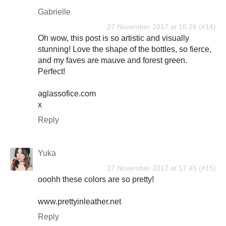
Gabrielle
27 November 2017 at 16:26
Oh wow, this post is so artistic and visually
stunning! Love the shape of the bottles, so fierce,
and my faves are mauve and forest green.
Perfect!
aglassofice.com
x
Reply
Yuka
27 November 2017 at 17:45
ooohh these colors are so pretty!
www.prettyinleather.net
Reply