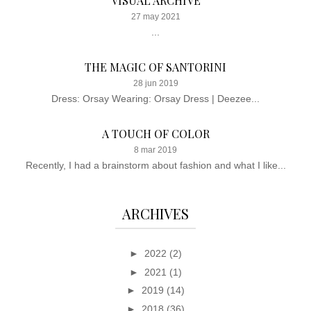
VISUAL ARCHIVE
27 may 2021
...
THE MAGIC OF SANTORINI
28 jun 2019
Dress: Orsay Wearing: Orsay Dress | Deezee...
A TOUCH OF COLOR
8 mar 2019
Recently, I had a brainstorm about fashion and what I like...
ARCHIVES
►
2022
(2)
►
2021
(1)
►
2019
(14)
►
2018
(36)