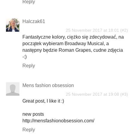
Reply
Halczak61
25 November 2017 at 18:01
Fantastyczne kolory, ciężko się zdecydować, na
początek wybieram Broadway Musical, a
następny będzie Roman Grapes, cudne zdjęcia
-:)
Reply
Mens fashion obsession
25 November 2017 at 19:08
Great post, I like it :)
new posts
http://mensfashionobsession.com/
Reply