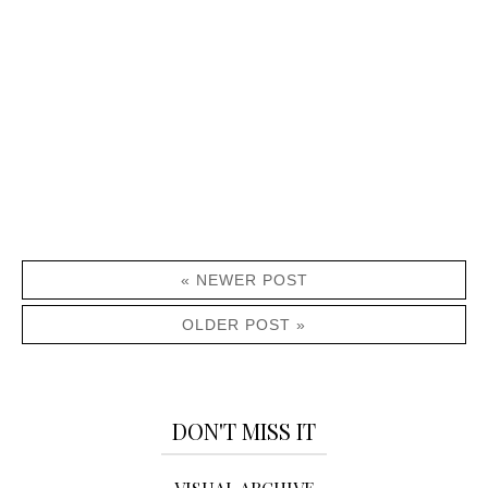
« NEWER POST
OLDER POST »
DON'T MISS IT