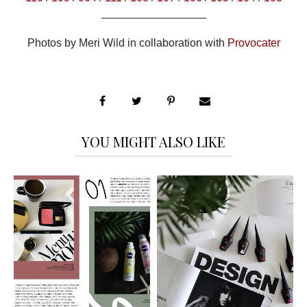
_________________
Photos by Meri Wild in collaboration with
Provocater
YOU MIGHT ALSO LIKE