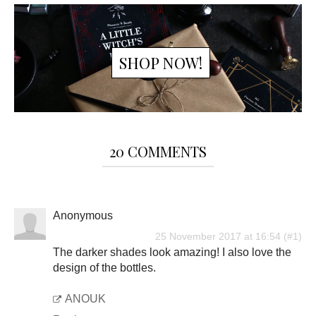
SHOP NOW!
20 COMMENTS
Anonymous
25 November 2017 at 16:54
The darker shades look amazing! I also love the
design of the bottles.
ANOUK