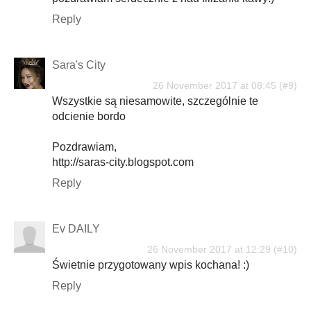
Reply
Sara's City
26 November 2017 at 08:45
Wszystkie są niesamowite, szczególnie te
odcienie bordo
Pozdrawiam,
http://saras-city.blogspot.com
Reply
Ev DAILY
26 November 2017 at 12:29
Świetnie przygotowany wpis kochana! :)
Reply