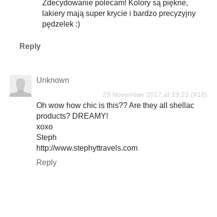
Zdecydowanie polecam! Kolory są piękne,
lakiery mają super krycie i bardzo precyzyjny
pędzelek :)
Reply
Unknown
29 November 2017 at 19:23
Oh wow how chic is this?? Are they all shellac
products? DREAMY!
xoxo
Steph
http://www.stephyttravels.com
Reply