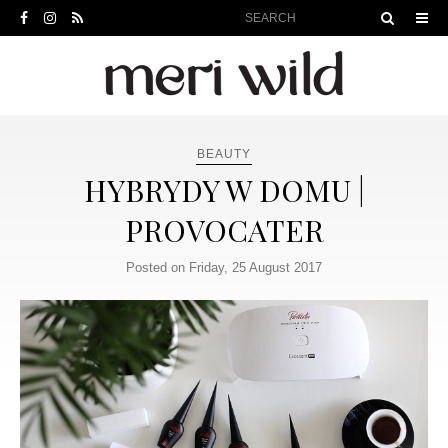
BEAUTY
HYBRYDY W DOMU |
PROVOCATER
Posted on Friday, 25 August 2017