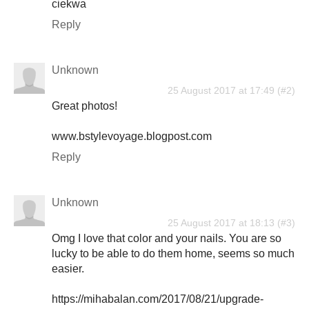
ciekwa
Reply
Unknown
25 August 2017 at 17:49
Great photos!
www.bstylevoyage.blogpost.com
Reply
Unknown
25 August 2017 at 18:13
Omg I love that color and your nails. You are so
lucky to be able to do them home, seems so much
easier.
https://mihabalan.com/2017/08/21/upgrade-