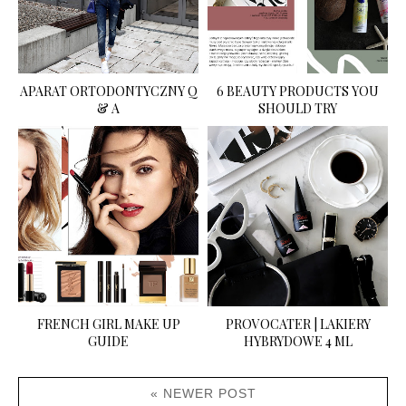
APARAT ORTODONTYCZNY Q
6 BEAUTY PRODUCTS YOU
& A
SHOULD TRY
FRENCH GIRL MAKE UP
PROVOCATER | LAKIERY
GUIDE
HYBRYDOWE 4 ML
« NEWER POST