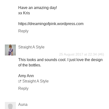
Have an amazing day!
xx Kris
https://dreamingofpink.wordpress.com
Reply
Straight A Style
25 August 2017 at 22:34
This looks and sounds cool. I just love the design
of the bottles.
Amy Ann
Straight A Style
Reply
Auna