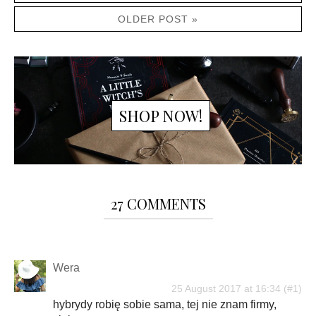
OLDER POST »
SHOP NOW!
27 COMMENTS
Wera
25 August 2017 at 16:34
hybrydy robię sobie sama, tej nie znam firmy,