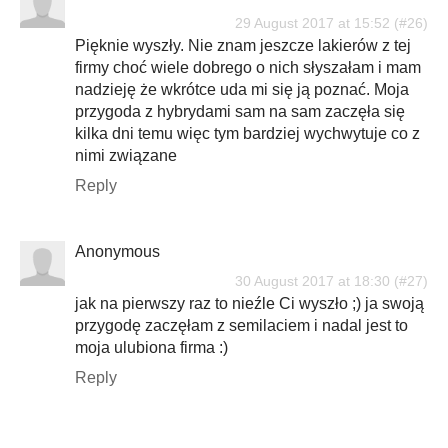
29 August 2017 at 15:52
Pięknie wyszły. Nie znam jeszcze lakierów z tej
firmy choć wiele dobrego o nich słyszałam i mam
nadzieję że wkrótce uda mi się ją poznać. Moja
przygoda z hybrydami sam na sam zaczęła się
kilka dni temu więc tym bardziej wychwytuje co z
nimi związane
Reply
Anonymous
30 August 2017 at 18:30
jak na pierwszy raz to nieźle Ci wyszło ;) ja swoją
przygodę zaczęłam z semilaciem i nadal jest to
moja ulubiona firma :)
Reply