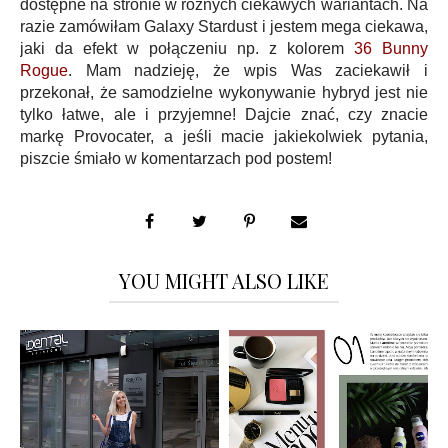
dostępne na stronie w różnych ciekawych wariantach. Na
razie zamówiłam Galaxy Stardust i jestem mega ciekawa,
jaki da efekt w połączeniu np. z kolorem
36 Bunny
Rogue
. Mam nadzieję, że wpis Was zaciekawił i
przekonał, że samodzielne wykonywanie hybryd jest nie
tylko łatwe, ale i przyjemne! Dajcie znać, czy znacie
markę Provocater, a jeśli macie jakiekolwiek pytania,
piszcie śmiało w komentarzach pod postem!
YOU MIGHT ALSO LIKE