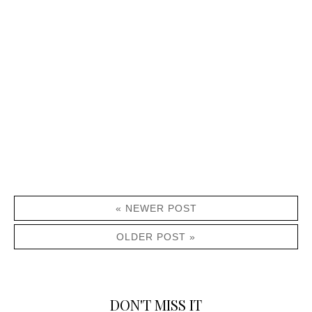
« NEWER POST
OLDER POST »
DON'T MISS IT