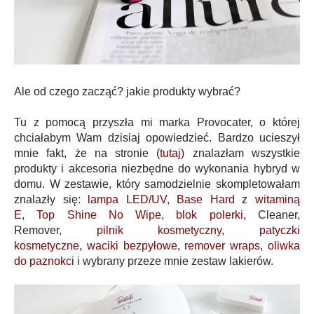
Ale od czego zacząć? jakie produkty wybrać?
Tu z pomocą przyszła mi marka Provocater, o której
chciałabym Wam dzisiaj opowiedzieć. Bardzo ucieszył
mnie fakt, że na stronie (
tutaj
) znalazłam wszystkie
produkty i akcesoria niezbędne do wykonania hybryd w
domu. W zestawie, który samodzielnie skompletowałam
znalazły się:
lampa LED/UV
,
Base Hard z witaminą
E
,
Top Shine No Wipe
,
blok polerki
, Cleaner,
Remover,
pilnik kosmetyczny
,
patyczki
kosmetyczne
,
waciki bezpyłowe
,
remover wraps
,
oliwka
do paznokci
i wybrany przeze mnie zestaw lakierów.