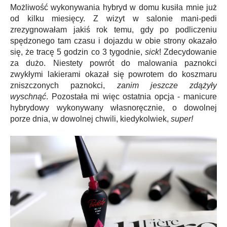
Możliwość wykonywania hybryd w domu kusiła mnie już
od kilku miesięcy. Z wizyt w salonie mani-pedi
zrezygnowałam jakiś rok temu, gdy po podliczeniu
spędzonego tam czasu i dojazdu w obie strony okazało
się, że tracę 5 godzin co 3 tygodnie,
sick
! Zdecydowanie
za dużo. Niestety powrót do malowania paznokci
zwykłymi lakierami okazał się powrotem do koszmaru
zniszczonych paznokci,
zanim jeszcze zdążyły
wyschnąć
. Pozostała mi więc ostatnia opcja - manicure
hybrydowy wykonywany własnoręcznie, o dowolnej
porze dnia, w dowolnej chwili, kiedykolwiek,
super
!