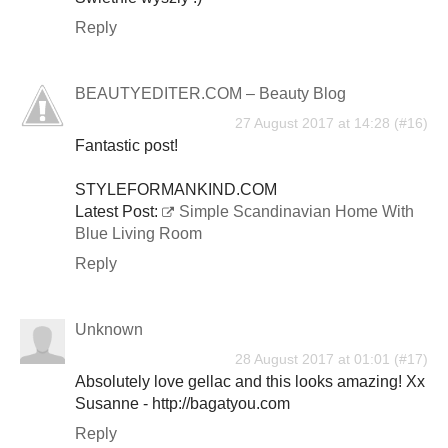
Reply
BEAUTYEDITER.COM – Beauty Blog
27 August 2017 at 14:28
Fantastic post!
STYLEFORMANKIND.COM
Latest Post:
Simple Scandinavian Home With
Blue Living Room
Reply
Unknown
28 August 2017 at 01:01
Absolutely love gellac and this looks amazing! Xx
Susanne - http://bagatyou.com
Reply