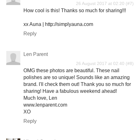
26 August 2017 at 02:20
How cool is this! Thanks so much for sharing!!!
xx Auna | http://simplyauna.com
Reply
Len Parent
26 August 2017 at 02:40
OMG these photos are beautiful. These nail
polishes are so unique! Sounds like an amazing
brand. I'll check them out! Thank you so much for
sharing! Have a fabulous weekend ahead!
Much love, Len
www.lenparent.com
XO
Reply