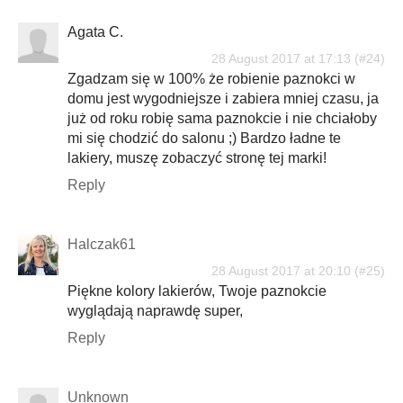
Agata C.
28 August 2017 at 17:13
Zgadzam się w 100% że robienie paznokci w
domu jest wygodniejsze i zabiera mniej czasu, ja
już od roku robię sama paznokcie i nie chciałoby
mi się chodzić do salonu ;) Bardzo ładne te
lakiery, muszę zobaczyć stronę tej marki!
Reply
Halczak61
28 August 2017 at 20:10
Piękne kolory lakierów, Twoje paznokcie
wyglądają naprawdę super,
Reply
Unknown