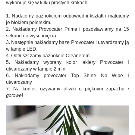
wykonuje się w kilku prostych krokach:
1. Nadajemy paznokciom odpowiedni kształt i matujemy
je blokiem polerskim.
2. Nakładamy Provocater Prime i pozostawiamy na 15
sekund do wyschnięcia.
3. Następnie nakładamy bazę Provocater i utwardzamy ją
w lampie LED.
4. Odtłuszczamy paznokcie Cleanerem.
5. Nakładamy wybrany kolor lakiery Provocater i
utwardzamy w lampie 2 min.
6. Nakładamy provocater Top Shine No Wipe i
utwardzamy
7. Na koniec uzywamy oliwki o pięknym zapachu
i
gotowe
!