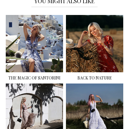
YOU MIGHT ALSO LIKE
THE MAGIC OF SANTORINI
BACK TO NATURE