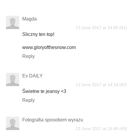
Magda
13 June 2017 at 14:00
Sliczny ten top!
www.gloryofthesnow.com
Reply
Ev DAILY
13 June 2017 at 14:14
Świetne te jeansy <3
Reply
Fotografia sposobem wyrazu
13 June 2017 at 14:48