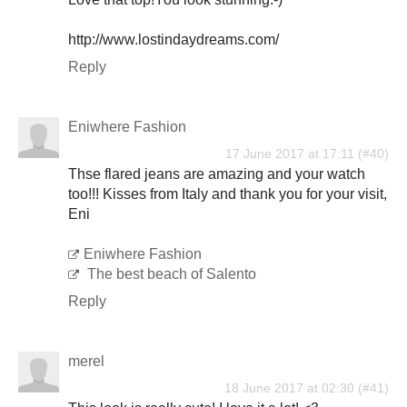
http://www.lostindaydreams.com/
Reply
Eniwhere Fashion
17 June 2017 at 17:11
Thse flared jeans are amazing and your watch
too!!! Kisses from Italy and thank you for your visit,
Eni
Eniwhere Fashion
The best beach of Salento
Reply
merel
18 June 2017 at 02:30