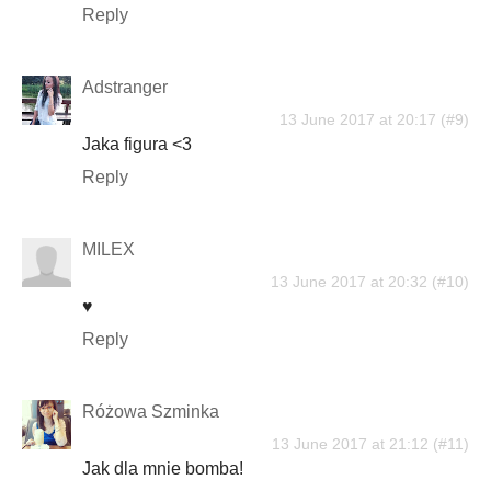
Reply
Adstranger
13 June 2017 at 20:17
Jaka figura <3
Reply
MILEX
13 June 2017 at 20:32
♥
Reply
Różowa Szminka
13 June 2017 at 21:12
Jak dla mnie bomba!