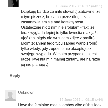
19 June 2017 at 18:17
Dziękuję bardzo za miłe słowa! :) Zabawne, że
o tym piszesz, bo sama przez długi czas
zastanawiałam się nad korektą nosa.
Ostatecznie nic z nim nie zrobiłam - fakt, że
teraz wygląda lepiej to tylko kwestia makijażu i
ujęć (np. nigdy nie wrzucam zdjęć z profilu).
Moim zdaniem tego typu zabieg warto zrobić
tylko wtedy, gdy zupełnie nie akceptujesz
swojego wyglądu. W moim przypadku to jest
raczej kwestia minimalnej zmiany, ale na razie
jej nie planuję ;)
Reply
Unknown
19 June 2017 at 09:15
I love the feminine meets tomboy vibe of this look.