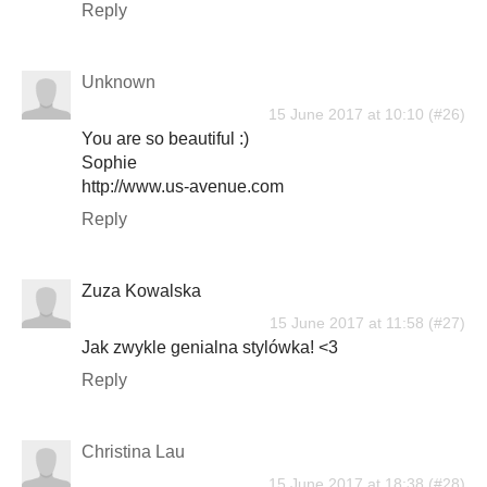
Reply
Unknown
15 June 2017 at 10:10
You are so beautiful :)
Sophie
http://www.us-avenue.com
Reply
Zuza Kowalska
15 June 2017 at 11:58
Jak zwykle genialna stylówka! <3
Reply
Christina Lau
15 June 2017 at 18:38