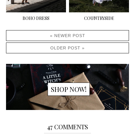
BOHO DRESS
COUNTRYSIDE
« NEWER POST
OLDER POST »
SHOP NOW!
47 COMMENTS