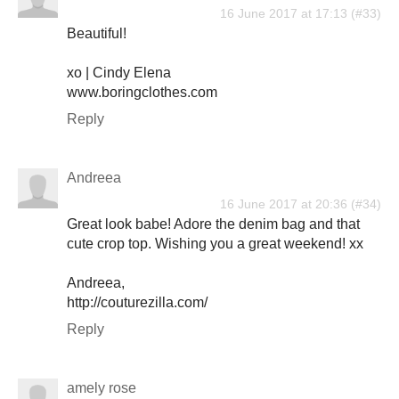
16 June 2017 at 17:13
Beautiful!
xo | Cindy Elena
www.boringclothes.com
Reply
Andreea
16 June 2017 at 20:36
Great look babe! Adore the denim bag and that
cute crop top. Wishing you a great weekend! xx
Andreea,
http://couturezilla.com/
Reply
amely rose