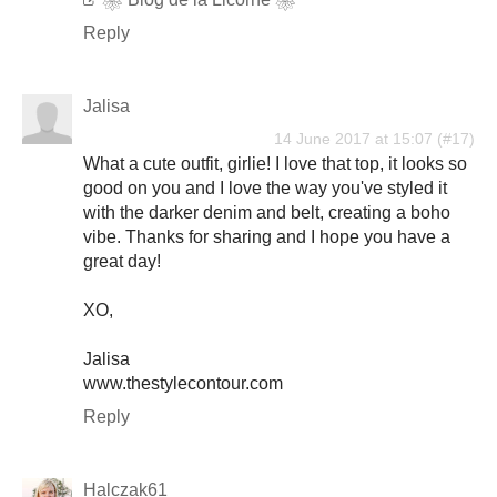
Reply
Jalisa
14 June 2017 at 15:07
What a cute outfit, girlie! I love that top, it looks so
good on you and I love the way you've styled it
with the darker denim and belt, creating a boho
vibe. Thanks for sharing and I hope you have a
great day!
XO,
Jalisa
www.thestylecontour.com
Reply
Halczak61