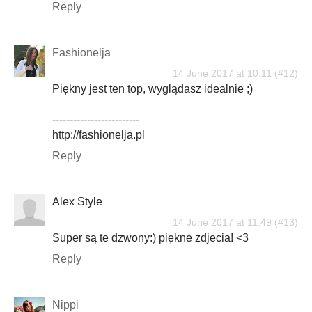
Reply
Fashionelja
14 June 2017 at 10:11
Piękny jest ten top, wyglądasz idealnie ;)
-------------------------
http://fashionelja.pl
Reply
Alex Style
14 June 2017 at 11:49
Super są te dzwony:) piękne zdjecia! <3
Reply
Nippi