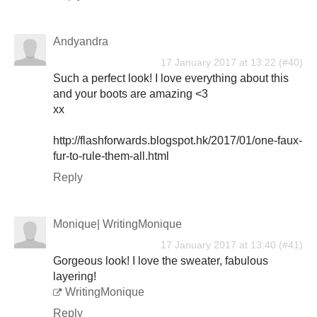
Andyandra
17 January 2017 at 13:22
Such a perfect look! I love everything about this
and your boots are amazing <3
xx
http://flashforwards.blogspot.hk/2017/01/one-faux-
fur-to-rule-them-all.html
Reply
Monique| WritingMonique
17 January 2017 at 13:40
Gorgeous look! I love the sweater, fabulous
layering!
WritingMonique
Reply