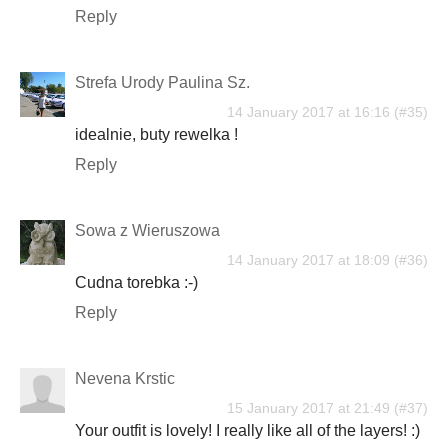
Reply
Strefa Urody Paulina Sz.
14 January 2017 at 16:16
idealnie, buty rewelka !
Reply
Sowa z Wieruszowa
14 January 2017 at 18:09
Cudna torebka :-)
Reply
Nevena Krstic
15 January 2017 at 21:49
Your outfit is lovely! I really like all of the layers! :)