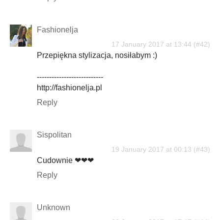
Fashionelja
17 January 2017 at 13:44
Przepiękna stylizacja, nosiłabym :)
---------------------------
http://fashionelja.pl
Reply
Sispolitan
19 January 2017 at 00:13
Cudownie ❤❤❤
Reply
Unknown