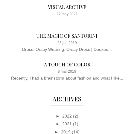
VISUAL ARCHIVE
27 may 2021
...
THE MAGIC OF SANTORINI
28 jun 2019
Dress: Orsay Wearing: Orsay Dress | Deezee...
A TOUCH OF COLOR
8 mar 2019
Recently, I had a brainstorm about fashion and what I like...
ARCHIVES
►
2022
(2)
►
2021
(1)
►
2019
(14)