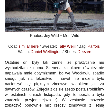
Photos: Jey Wild + Meri Wild
Coat:
similar here
/ Sweater:
Tally Weijl
/ Bag:
Parfois
Watch:
Daniel Wellington
/ Shoes:
Deezee
Ostatnie dni były tak zimne, że praktycznie nie
wychodziłam z domu. Sceneria za oknem również nie
napawała mnie optymizmem, bo we Wrocławiu spadło
śniegu jak na lekarstwo i nawet nie można było
nacieszyć się pięknym zimowym widokiem jak za
dawnych czasów. Zdjęcia z dzisiejszego posta zrobiliśmy
w ostatnich dniach listopada, gdy temperatura była
znacznie przyjemniejsza :) W zestawie możecie
zobaczyć ponownie mix rzeczy zimowych z letnią