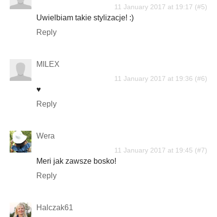
11 January 2017 at 19:17
Uwielbiam takie stylizacje! :)
Reply
MILEX
11 January 2017 at 19:36
♥
Reply
Wera
11 January 2017 at 19:45
Meri jak zawsze bosko!
Reply
Halczak61