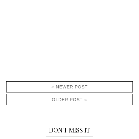
« NEWER POST
OLDER POST »
DON'T MISS IT