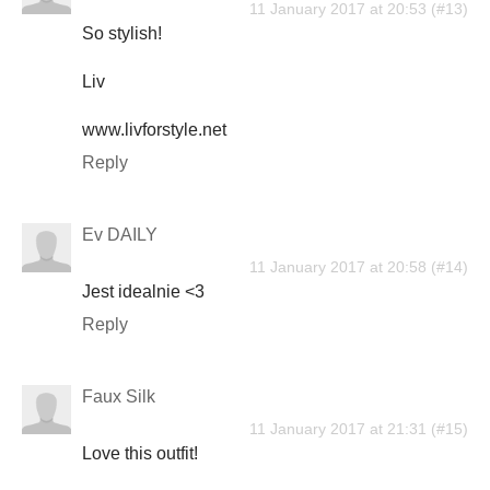
11 January 2017 at 20:53
So stylish!
Liv
www.livforstyle.net
Reply
Ev DAILY
11 January 2017 at 20:58
Jest idealnie <3
Reply
Faux Silk
11 January 2017 at 21:31
Love this outfit!