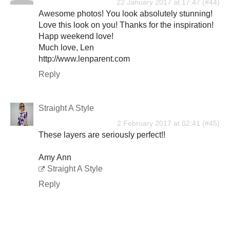
22 January 2017 at 17:47
Awesome photos! You look absolutely stunning!
Love this look on you! Thanks for the inspiration!
Happ weekend love!
Much love, Len
http://www.lenparent.com
Reply
Straight A Style
2 February 2017 at 02:41
These layers are seriously perfect!!
Amy Ann
Straight A Style
Reply