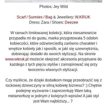
Photos: Jey Wild
Scarf
/
Sunnies
/
Bag
& Jewellery:
W.KRUK
Dress: Zara / Shoes:
Deezee
W ramach limitowanej kolekcji, która niesamowicie
przypadła mi do gustu, marka przygotowała 5 odsłon
kobiecości,
które odzwierciedlą zarówno charakter i
wnętrze kobiety jak i sposób, w jaki się uzewnętrznia,
dobierając dodatki do swoich stylizacji. Na stronie
www.wkruk.pl
możecie obejrzeć akcesoria przypisane do
każdego z tych pięciu stylów i zainspirować się przy
tworzeniu własnych stylizacji.
Czy myślicie, że dzięki dodatkom mogę przeobrazić się z
rockowej dziewczyny w silną kobietę biznesu? :) Chętnie
podejmę wyzwanie i zaprezentuję Wam taką
metamorfozę w jednym z kolejnych wpisów! A jaki styl
jest Wam najbliższy... ?