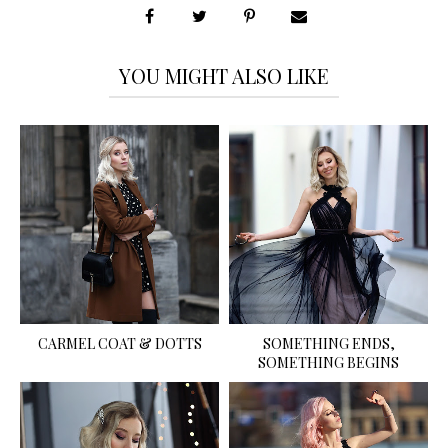
YOU MIGHT ALSO LIKE
CARMEL COAT & DOTTS
SOMETHING ENDS,
SOMETHING BEGINS