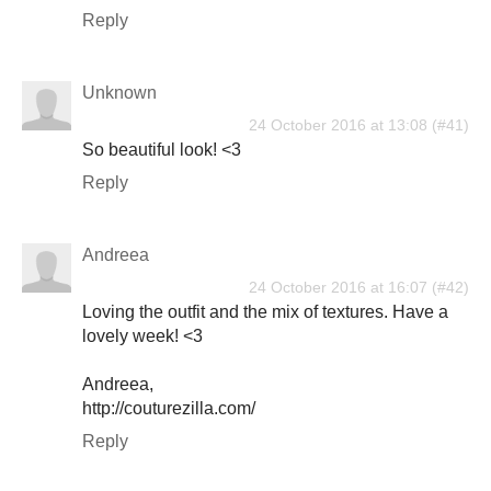
Reply
Unknown
24 October 2016 at 13:08
So beautiful look! <3
Reply
Andreea
24 October 2016 at 16:07
Loving the outfit and the mix of textures. Have a
lovely week! <3
Andreea,
http://couturezilla.com/
Reply