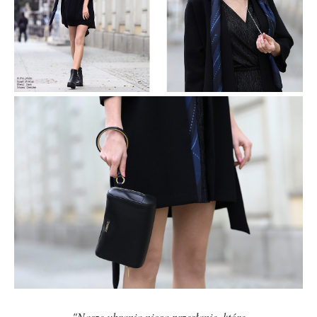
"Nasze ubrania niosą przesłanie. które