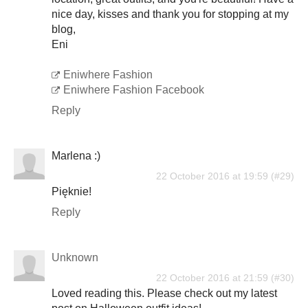
nice day, kisses and thank you for stopping at my
blog,
Eni
Eniwhere Fashion
Eniwhere Fashion Facebook
Reply
Marlena :)
22 October 2016 at 19:59
Pięknie!
Reply
Unknown
22 October 2016 at 21:59
Loved reading this. Please check out my latest