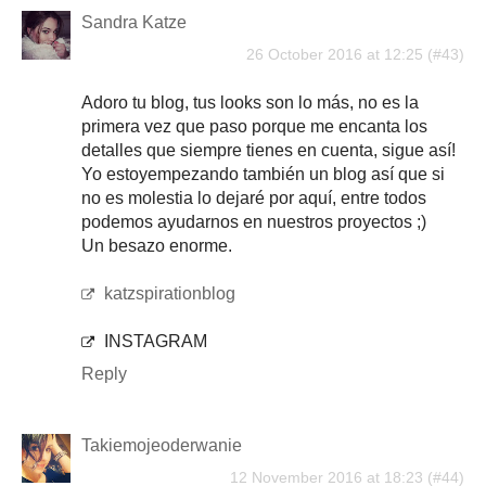
Sandra Katze
26 October 2016 at 12:25
Adoro tu blog, tus looks son lo más, no es la
primera vez que paso porque me encanta los
detalles que siempre tienes en cuenta, sigue así!
Yo estoyempezando también un blog así que si
no es molestia lo dejaré por aquí, entre todos
podemos ayudarnos en nuestros proyectos ;)
Un besazo enorme.
katzspirationblog
INSTAGRAM
Reply
Takiemojeoderwanie
12 November 2016 at 18:23