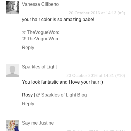
Vanessa Ciliberto
20 October 2016 at 14:13
your hair color is so amazing babe!
TheVogueWord
TheVogueWord
Reply
Sparkles of Light
20 October 2016 at 14:31
You look fantastic and I love your hair :)
Rosy |
Sparkles of Light Blog
Reply
Say me Justine