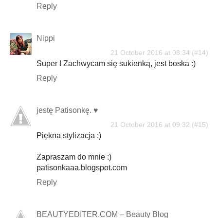
Reply
Nippi
21 October 2016 at 08:34
Super ! Zachwycam się sukienką, jest boska :)
Reply
jestę Patisonkę. ♥
21 October 2016 at 09:32
Piękna stylizacja :)
Zapraszam do mnie :)
patisonkaaa.blogspot.com
Reply
BEAUTYEDITER.COM – Beauty Blog