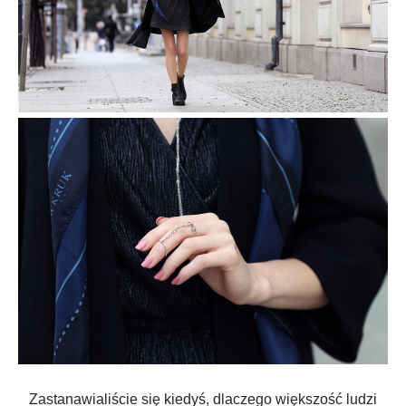
Zastanawialiście się kiedyś, dlaczego większość ludzi