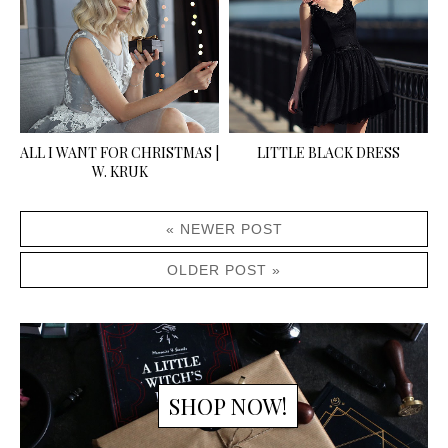
ALL I WANT FOR CHRISTMAS |
LITTLE BLACK DRESS
W. KRUK
« NEWER POST
OLDER POST »
SHOP NOW!