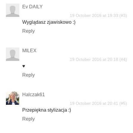
Ev DAILY
19 October 2016 at 19:33
Wyglądasz zjawiskowo :)
Reply
MILEX
19 October 2016 at 20:18
♥
Reply
Halczak61
19 October 2016 at 20:41
Przepiękna stylizacja :)
Reply