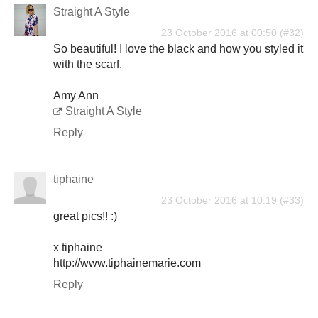
Straight A Style
23 October 2016 at 00:50
So beautiful! I love the black and how you styled it
with the scarf.
Amy Ann
Straight A Style
Reply
tiphaine
23 October 2016 at 10:19
great pics!! :)
x tiphaine
http://www.tiphainemarie.com
Reply