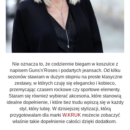
Nie oznacza to, że codziennie biegam w koszulce z
napisem Guns'n'Roses i podartych jeansach. Od kilku
sezonów stawiam w dużym stopniu na proste klasyczne
zestawy, w których czuję się elegancko i kobieco,
przemycając czasem rockowe czy sportowe elementy.
Staram się również wybierać akcesoria, które stanowią
idealne dopełnienie, i które bez trudu wpiszą się w każdy
styl, który lubię.
W dzisiejszej stylizacji, którą
przygotowałam dla marki
W.KRUK
możecie zobaczyć
właśnie takie dopełnienie całości dzięki dodatkom.