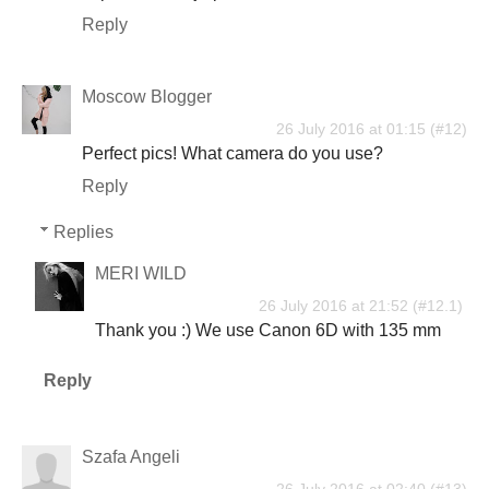
Reply
Moscow Blogger
26 July 2016 at 01:15
Perfect pics! What camera do you use?
Reply
Replies
MERI WILD
26 July 2016 at 21:52
Thank you :) We use Canon 6D with 135 mm
Reply
Szafa Angeli
26 July 2016 at 02:40