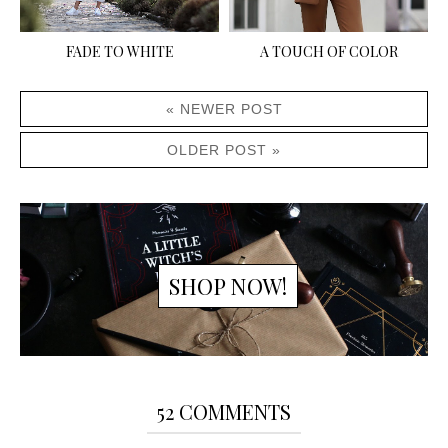
FADE TO WHITE
A TOUCH OF COLOR
« NEWER POST
OLDER POST »
SHOP NOW!
52 COMMENTS