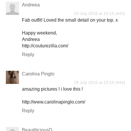
Andreea
29 July 2016 at 19:15
Fab outfit! Loved the small detail on your top. x
Happy weekend,
Andreea
http://couturezilla.com/
Reply
Carolina Pinglo
29 July 2016 at 23:18
amazing pictures ! i love this !
http://www.carolinapinglo.com/
Reply
BeautiliciousD