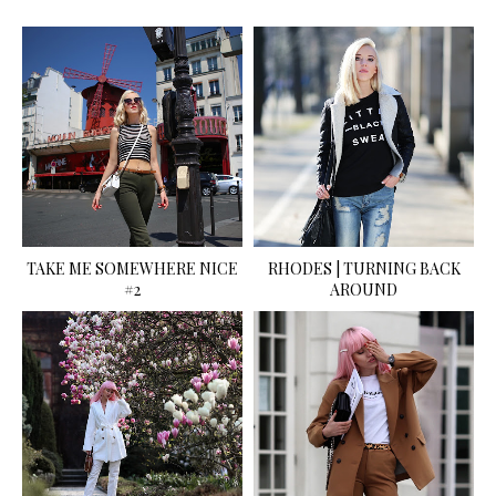
TAKE ME SOMEWHERE NICE
RHODES | TURNING BACK
#2
AROUND