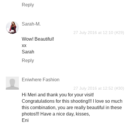
Reply
Sarah-M.
27 July 2016 at 12:10
Wow! Beautiful!
xx
Sarah
Reply
Eniwhere Fashion
27 July 2016 at 12:52
Hi Meri and thank you for your visit!
Congratulations for this shooting!!! I love so much
this combination, you are really beautiful in these
photos!!! Have a nice day, kisses,
Eni