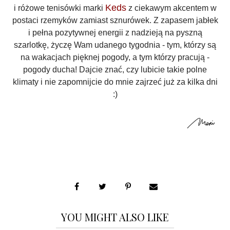
Keds
i różowe tenisówki marki
z ciekawym akcentem w
postaci rzemyków zamiast sznurówek. Z zapasem jabłek
i pełna pozytywnej energii z nadzieją na pyszną
szarlotkę, życzę Wam udanego tygodnia - tym, którzy są
na wakacjach pięknej pogody, a tym którzy pracują -
pogody ducha! Dajcie znać, czy lubicie takie polne
klimaty i nie zapomnijcie do mnie zajrzeć już za kilka dni
:)
YOU MIGHT ALSO LIKE