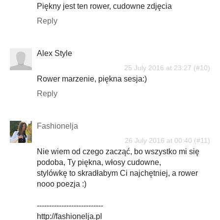
Piękny jest ten rower, cudowne zdjęcia
Reply
Alex Style
25 July 2016 at 23:27
Rower marzenie, piękna sesja:)
Reply
Fashionelja
26 July 2016 at 00:40
Nie wiem od czego zacząć, bo wszystko mi się
podoba, Ty piękna, włosy cudowne,
stylówkę to skradłabym Ci najchętniej, a rower
nooo poezja :)
---------------------------
http://fashionelja.pl