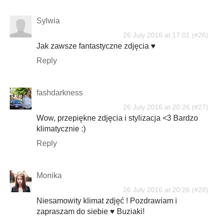
Sylwia
26 July 2016 at 17:01
Jak zawsze fantastyczne zdjęcia ♥
Reply
fashdarkness
26 July 2016 at 20:26
Wow, przepiękne zdjęcia i stylizacja <3 Bardzo
klimatycznie :)
Reply
Monika
26 July 2016 at 20:26
Niesamowity klimat zdjęć ! Pozdrawiam i
zapraszam do siebie ♥ Buziaki!