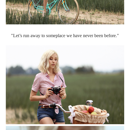
"Let’s run away to someplace we have never been before."