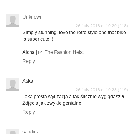
Unknown
26 July 2016 at 10:20
Simply stunning, love the retro style and that bike
is super cute :)
Aicha |
The Fashion Heist
Reply
Aśka
26 July 2016 at 10:28
Taka prosta stylizacja a tak ślicznie wyglądasz ♥
Zdjęcia jak zwykle genialne!
Reply
sandina