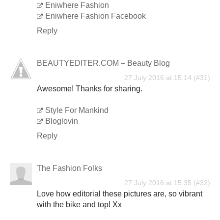
Eniwhere Fashion
Eniwhere Fashion Facebook
Reply
BEAUTYEDITER.COM – Beauty Blog
27 July 2016 at 15:14
Awesome! Thanks for sharing.
Style For Mankind
Bloglovin
Reply
The Fashion Folks
27 July 2016 at 15:35
Love how editorial these pictures are, so vibrant
with the bike and top! Xx