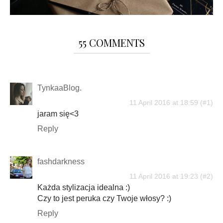
55 COMMENTS
TynkaaBlog.
11 April 2016 at 18:59
jaram się<3
Reply
fashdarkness
11 April 2016 at 19:23
Każda stylizacja idealna :)
Czy to jest peruka czy Twoje włosy? :)
Reply