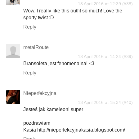
13 April 2016 at 12:39
Wow, I really like this outfit so much! Love the
sporty twist :D
Reply
metalRoute
13 April 2016 at 14:24
Bransoleta jest fenomenalna! <3
Reply
Nieperfekcyjna
13 April 2016 at 15:34
Jesteś jak kameleon! super
pozdrawiam
Kasia http://nieperfekcyjnakasia.blogspot.com/