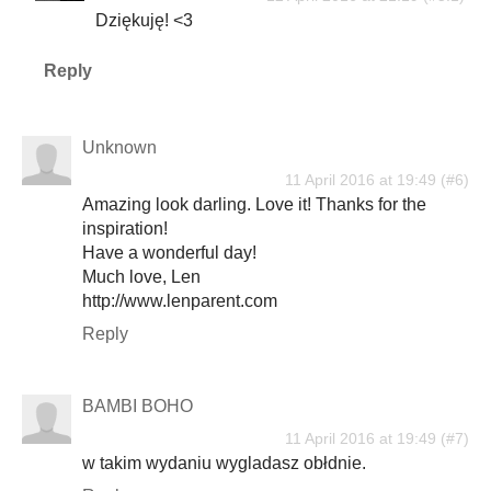
Dziękuję! <3
Reply
Unknown
11 April 2016 at 19:49
Amazing look darling. Love it! Thanks for the
inspiration!
Have a wonderful day!
Much love, Len
http://www.lenparent.com
Reply
BAMBI BOHO
11 April 2016 at 19:49
w takim wydaniu wygladasz obłdnie.