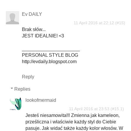
Ev DAILY
11 April 2016 at 22:12
Brak słów...
JEST IDEALNIE! <3
______________________
PERSONAL STYLE BLOG
http://evdaily.blogspot.com
Reply
Replies
lookofmermaid
11 April 2016 at 23:53
Jesteś niesamowita!!! Zmienna jak kameleon,
prześliczna i właściwie każdy styl do Ciebie
pasuje. Jak widać także każdy kolor włosów. W