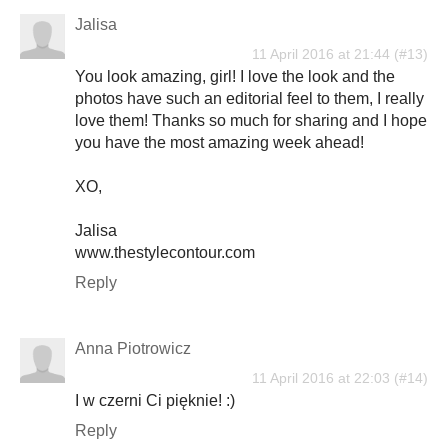
Jalisa
11 April 2016 at 21:44
You look amazing, girl! I love the look and the
photos have such an editorial feel to them, I really
love them! Thanks so much for sharing and I hope
you have the most amazing week ahead!
XO,
Jalisa
www.thestylecontour.com
Reply
Anna Piotrowicz
11 April 2016 at 22:03
I w czerni Ci pięknie! :)
Reply