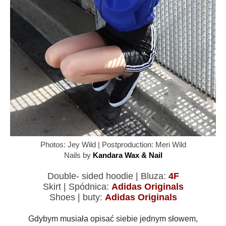
Photos: Jey Wild | Postproduction: Meri Wild
Nails by
Kandara Wax & Nail
Double- sided hoodie | Bluza:
4F
Skirt | Spódnica:
Adidas Originals
Shoes | buty:
Adidas Originals
Gdybym musiała opisać siebie jednym słowem,