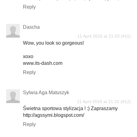
Reply
Dascha
11 April 2016 at 21:03
Wow, you look so gorgeous!
xoxo
www.its-dash.com
Reply
Sylwia Aga Matuszyk
11 April 2016 at 21:32
Świetna sportowa stylizacja ! :) Zapraszamy
http://agssymi.blogspot.com/
Reply