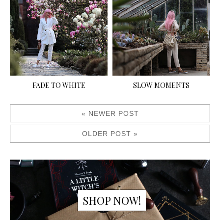
FADE TO WHITE
SLOW MOMENTS
« NEWER POST
OLDER POST »
SHOP NOW!