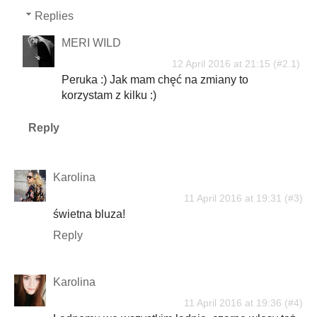
Replies
MERI WILD
12 April 2016 at 21:15
Peruka :) Jak mam chęć na zmiany to
korzystam z kilku :)
Reply
Karolina
11 April 2016 at 19:31
świetna bluza!
Reply
Karolina
11 April 2016 at 19:36