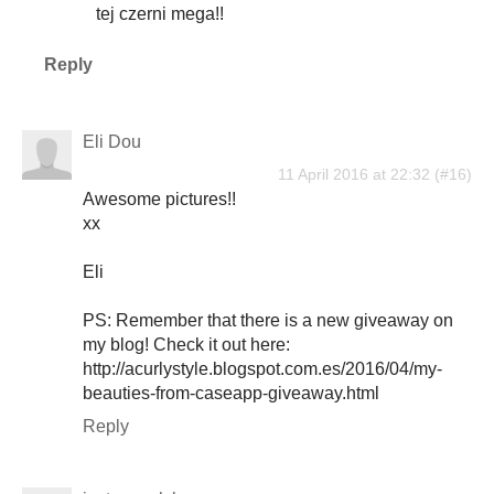
tej czerni mega!!
Reply
Eli Dou
11 April 2016 at 22:32
Awesome pictures!!
xx
Eli
PS: Remember that there is a new giveaway on
my blog! Check it out here:
http://acurlystyle.blogspot.com.es/2016/04/my-
beauties-from-caseapp-giveaway.html
Reply