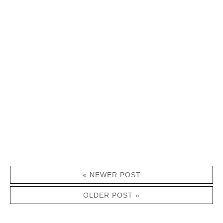
« NEWER POST
OLDER POST »