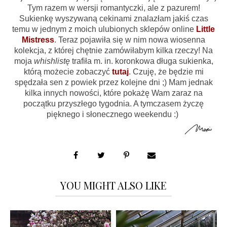
Tym razem w wersji romantyczki, ale z pazurem!
Sukienkę wyszywaną cekinami znalazłam jakiś czas
temu w jednym z moich ulubionych sklepów online
Little
Mistress
. Teraz pojawiła się w nim nowa wiosenna
kolekcja, z której chętnie zamówiłabym kilka rzeczy! Na
moja
whishlistę
trafiła m. in. koronkowa długa sukienka,
którą możecie zobaczyć
tutaj
. Czuję, że będzie mi
spędzała sen z powiek przez kolejne dni ;) Mam jednak
kilka innych nowości, które pokażę Wam zaraz na
początku przyszłego tygodnia. A tymczasem życzę
pięknego i słonecznego weekendu :)
YOU MIGHT ALSO LIKE