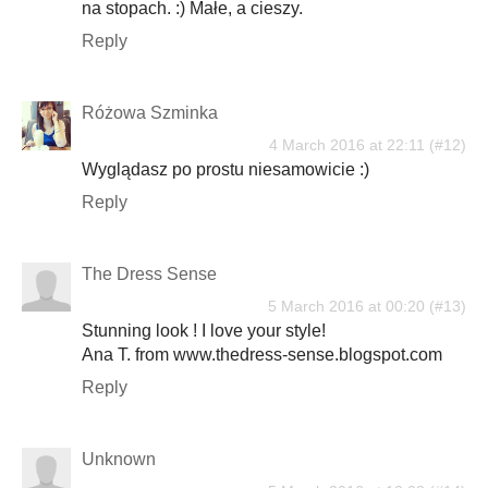
na stopach. :) Małe, a cieszy.
Reply
Różowa Szminka
4 March 2016 at 22:11
Wyglądasz po prostu niesamowicie :)
Reply
The Dress Sense
5 March 2016 at 00:20
Stunning look ! I love your style!
Ana T. from www.thedress-sense.blogspot.com
Reply
Unknown