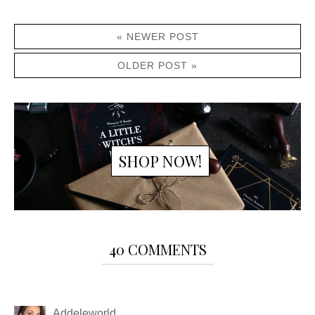
« NEWER POST
OLDER POST »
SHOP NOW!
40 COMMENTS
Addeleworld