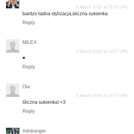
4 March 2016 at 20:52
bardzo ładna stylizacja,sliczna sukienka
Reply
MILEX
4 March 2016 at 20:57
♥
Reply
Ola
4 March 2016 at 20:57
śliczna sukienka! <3
Reply
Adstranger