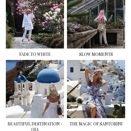
FADE TO WHITE
SLOW MOMENTS
BEAUTIFUL DESTINATION -
THE MAGIC OF SANTORINI
OIA