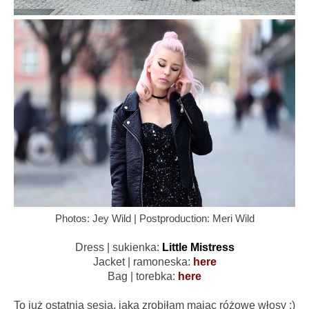
Photos: Jey Wild | Postproduction: Meri Wild
Dress | sukienka:
Little Mistress
Jacket | ramoneska:
here
Bag | torebka:
here
To już ostatnia sesja, jaką zrobiłam mając różowe włosy :)