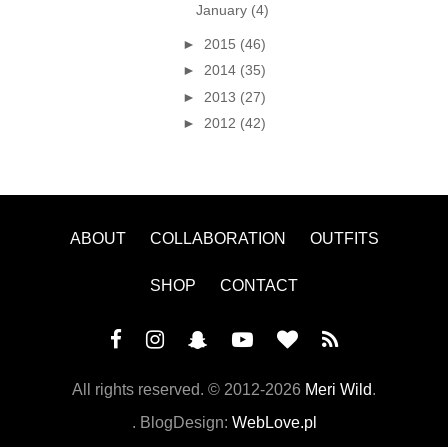
January
(4)
►
2015
(46)
►
2014
(35)
►
2013
(27)
►
2012
(42)
ABOUT
COLLABORATION
OUTFITS
SHOP
CONTACT
All rights reserved. ©
2012-2026
Meri Wild
.
. BlogDesign:
WebLove.pl