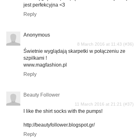
jest perfekcyjna <3
Reply
Anonymous
8 March 2016 at 11:43
Świetnie wyglądają skarpetki w połączeniu ze
szpilkami !
www.magfashion.pl
Reply
Beauty Follower
11 March 2016 at 21:21
I like the shirt socks with the pumps!
http://beautyfollower.blogspot.gr/
Reply