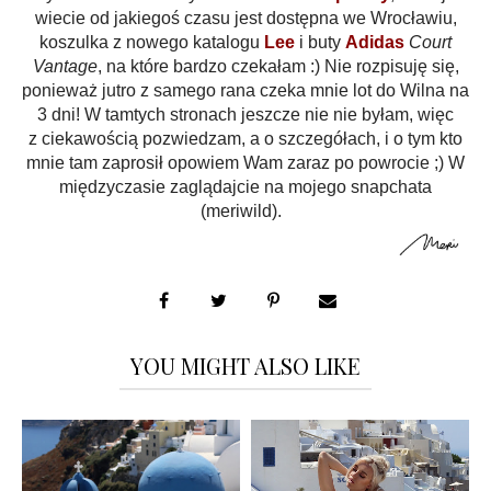
wiecie od jakiegoś czasu jest dostępna we Wrocławiu,
koszulka z nowego katalogu
Lee
i buty
Adidas
Court
Vantage
, na które bardzo czekałam :) Nie rozpisuję się,
ponieważ jutro z samego rana czeka mnie lot do Wilna na
3 dni! W tamtych stronach jeszcze nie nie byłam, więc
z ciekawością pozwiedzam, a o szczegółach, i o tym kto
mnie tam zaprosił opowiem Wam zaraz po powrocie ;) W
międzyczasie zaglądajcie na mojego snapchata
(meriwild).
YOU MIGHT ALSO LIKE