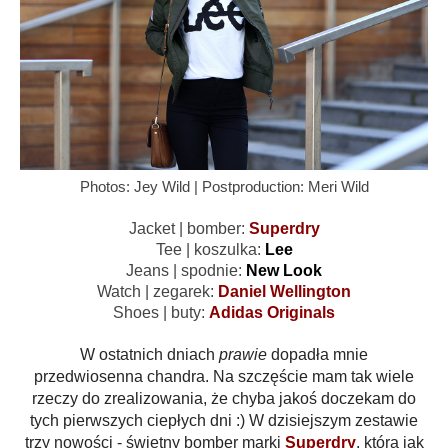
Photos: Jey Wild | Postproduction: Meri Wild
Jacket | bomber:
Superdry
Tee | koszulka:
Lee
Jeans | spodnie:
New Look
Watch | zegarek:
Daniel Wellington
Shoes | buty:
Adidas Originals
W ostatnich dniach
prawie
dopadła mnie
przedwiosenna chandra. Na szczęście mam tak wiele
rzeczy do zrealizowania, że chyba jakoś doczekam do
tych pierwszych ciepłych dni :) W dzisiejszym zestawie
trzy nowości - świetny bomber marki
Superdry
, która jak