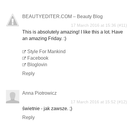
BEAUTYEDITER.COM – Beauty Blog
17 March 2016 at 15:36
This is absolutely amazing! I like this a lot. Have
an amazing Friday. :)
Style For Mankind
Facebook
Bloglovin
Reply
Anna Piotrowicz
17 March 2016 at 15:52
świetnie - jak zawsze. ;)
Reply