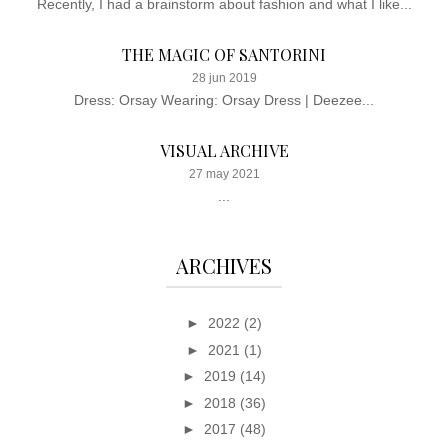
Recently, I had a brainstorm about fashion and what I like...
THE MAGIC OF SANTORINI
28 jun 2019
Dress: Orsay Wearing: Orsay Dress | Deezee...
VISUAL ARCHIVE
27 may 2021
...
ARCHIVES
►
2022
(2)
►
2021
(1)
►
2019
(14)
►
2018
(36)
►
2017
(48)