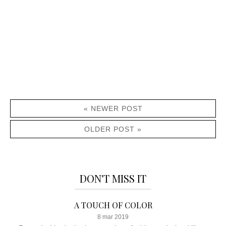
« NEWER POST
OLDER POST »
DON'T MISS IT
A TOUCH OF COLOR
8 mar 2019