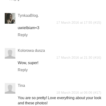
TynkaaBlog.
17 March 2016 at 17:55
uwielbiam<3
Reply
Kolorowa dusza
17 March 2016 at 21:30
Wow, super!
Reply
Tina
18 March 2016 at 06:06
You are so pretty! Love everything about your look
and these photos!