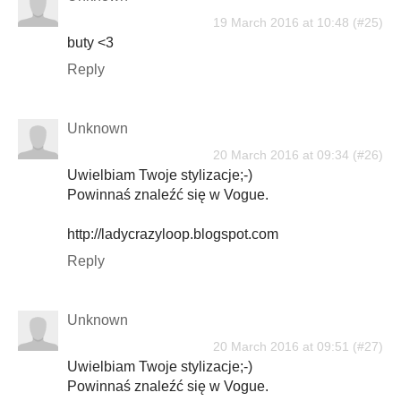
19 March 2016 at 10:48
buty <3
Reply
Unknown
20 March 2016 at 09:34
Uwielbiam Twoje stylizacje;-)
Powinnaś znaleźć się w Vogue.
http://ladycrazyloop.blogspot.com
Reply
Unknown
20 March 2016 at 09:51
Uwielbiam Twoje stylizacje;-)
Powinnaś znaleźć się w Vogue.