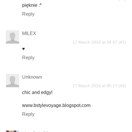
pięknie :*
Reply
MILEX
17 March 2016 at 04:47
♥
Reply
Unknown
17 March 2016 at 05:17
chic and edgy!
www.bstylevoyage.blogspot.com
Reply