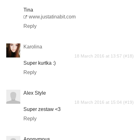
Tina
www.justatinabit.com
Reply
Karolina
18 March 2016 at 13:57
Super kurtka :)
Reply
Alex Style
18 March 2016 at 15:04
Super zestaw <3
Reply
Anonymous