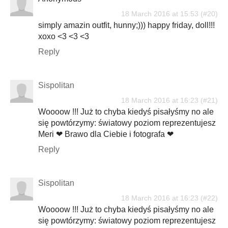
18 March 2016 at 15:53
simply amazin outfit, hunny;))) happy friday, doll!!!
xoxo <3 <3 <3
Reply
Sispolitan
18 March 2016 at 16:23
Woooow !!! Już to chyba kiedyś pisałyśmy no ale
się powtórzymy: światowy poziom reprezentujesz
Meri ❤ Brawo dla Ciebie i fotografa ❤
Reply
Sispolitan
18 March 2016 at 16:23
Woooow !!! Już to chyba kiedyś pisałyśmy no ale
się powtórzymy: światowy poziom reprezentujesz