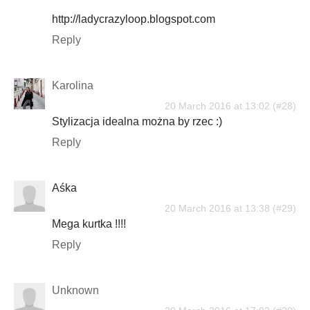
http://ladycrazyloop.blogspot.com
Reply
Karolina
20 March 2016 at 13:02
Stylizacja idealna można by rzec :)
Reply
Aśka
20 March 2016 at 13:38
Mega kurtka !!!!
Reply
Unknown