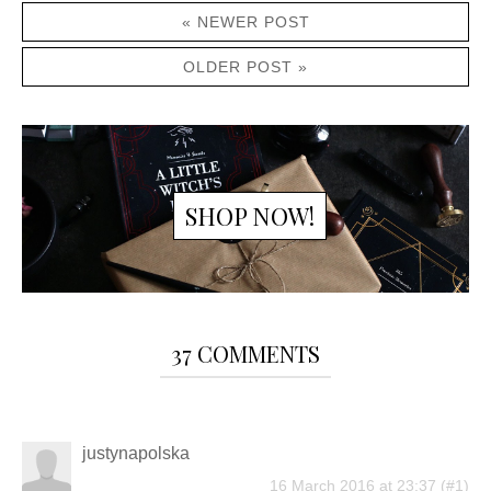
« NEWER POST
OLDER POST »
SHOP NOW!
37 COMMENTS
justynapolska
16 March 2016 at 23:37