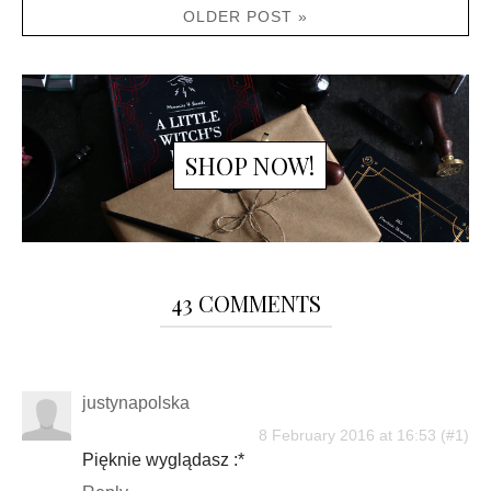
OLDER POST »
SHOP NOW!
43 COMMENTS
justynapolska
8 February 2016 at 16:53
Pięknie wyglądasz :*