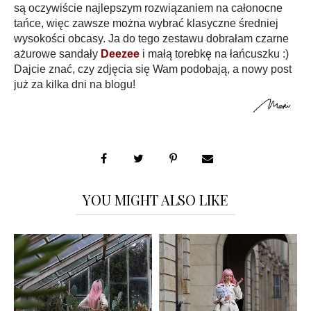
są oczywiście najlepszym rozwiązaniem na całonocne
tańce, więc zawsze można wybrać klasyczne średniej
wysokości obcasy. Ja do tego zestawu dobrałam czarne
ażurowe sandały
Deezee
i małą torebkę na łańcuszku :)
Dajcie znać, czy zdjęcia się Wam podobają, a nowy post
już za kilka dni na blogu!
YOU MIGHT ALSO LIKE