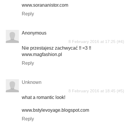
www.sorananistor.com
Reply
Anonymous
8 February 2016 at 17:25
Nie przestajesz zachwycać !! <3 !!
www.magfashion.pl
Reply
Unknown
8 February 2016 at 18:45
what a romantic look!
www.bstylevoyage.blogspot.com
Reply