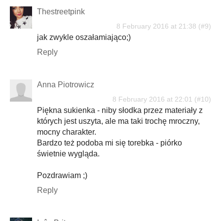
Thestreetpink
8 February 2016 at 21:38
jak zwykle oszałamiająco;)
Reply
Anna Piotrowicz
8 February 2016 at 22:01
Piękna sukienka - niby słodka przez materiały z
których jest uszyta, ale ma taki trochę mroczny,
mocny charakter.
Bardzo też podoba mi się torebka - piórko
świetnie wygląda.
Pozdrawiam ;)
Reply