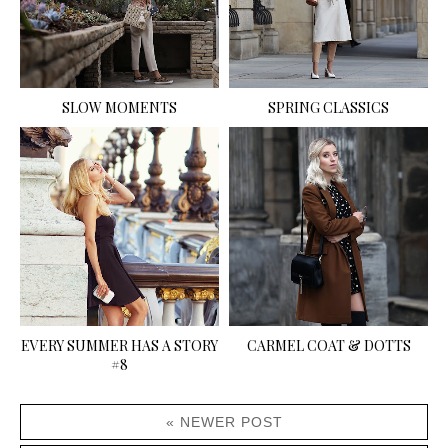
SLOW MOMENTS
SPRING CLASSICS
EVERY SUMMER HAS A STORY
CARMEL COAT & DOTTS
#8
« NEWER POST