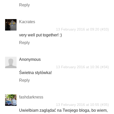
Reply
Kacrates
13 February 2016 at 09:20
very well put together! :)
Reply
Anonymous
13 February 2016 at 10:36
Świetna stylówka!
Reply
fashdarkness
13 February 2016 at 10:55
Uwielbiam zaglądać na Twojego bloga, bo wiem,