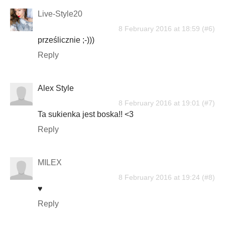
Live-Style20
8 February 2016 at 18:59
prześlicznie ;-)))
Reply
Alex Style
8 February 2016 at 19:01
Ta sukienka jest boska!! <3
Reply
MILEX
8 February 2016 at 19:24
♥
Reply