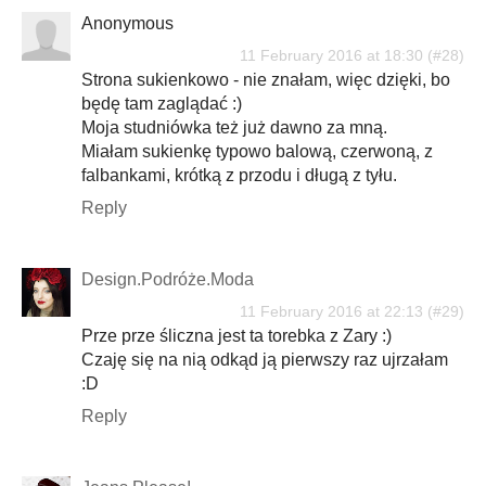
Anonymous
11 February 2016 at 18:30
Strona sukienkowo - nie znałam, więc dzięki, bo
będę tam zaglądać :)
Moja studniówka też już dawno za mną.
Miałam sukienkę typowo balową, czerwoną, z
falbankami, krótką z przodu i długą z tyłu.
Reply
Design.Podróże.Moda
11 February 2016 at 22:13
Prze prze śliczna jest ta torebka z Zary :)
Czaję się na nią odkąd ją pierwszy raz ujrzałam
:D
Reply