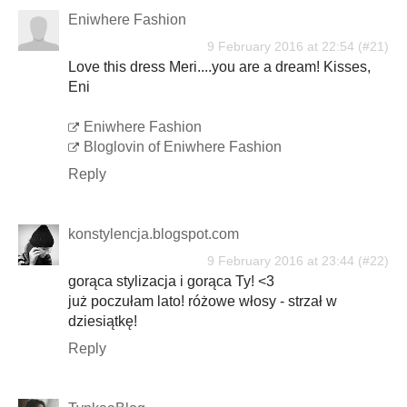
Eniwhere Fashion
9 February 2016 at 22:54
Love this dress Meri....you are a dream! Kisses,
Eni
Eniwhere Fashion
Bloglovin of Eniwhere Fashion
Reply
konstylencja.blogspot.com
9 February 2016 at 23:44
gorąca stylizacja i gorąca Ty! <3
już poczułam lato! różowe włosy - strzał w
dziesiątkę!
Reply