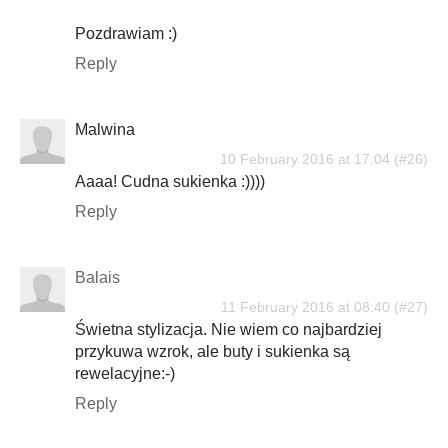
Pozdrawiam :)
Reply
Malwina
10 February 2016 at 17:04
Aaaa! Cudna sukienka :))))
Reply
Balais
11 February 2016 at 08:40
Świetna stylizacja. Nie wiem co najbardziej
przykuwa wzrok, ale buty i sukienka są
rewelacyjne:-)
Reply