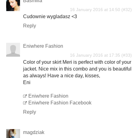
Basmilia
16 January 2016 at 14:50
Cudownie wygladasz <3
Reply
Eniwhere Fashion
16 January 2016 at 17:35
Color of your skirt Meri is perfect with color of your
jacket. Nice mix in this combo and you is beautiful
as always! Have a nice day, kisses,
Eni
Eniwhere Fashion
Eniwhere Fashion Facebook
Reply
magdziak