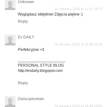
Unknown
14 January 2016 at 12:11
Wyglądasz obłędnie! Zdjęcia piękne :)
Reply
Ev DAILY
14 January 2016 at 15:58
Perfekcyjnie <3
______________________
PERSONAL STYLE BLOG
http://evdaily.blogspot.com
Reply
Daria-porcelain
14 January 2016 at 16:46