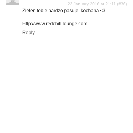
23 January 2016 at 21:11
Zielen tobie bardzo pasuje, kochana <3
Http://www.redchillilounge.com
Reply