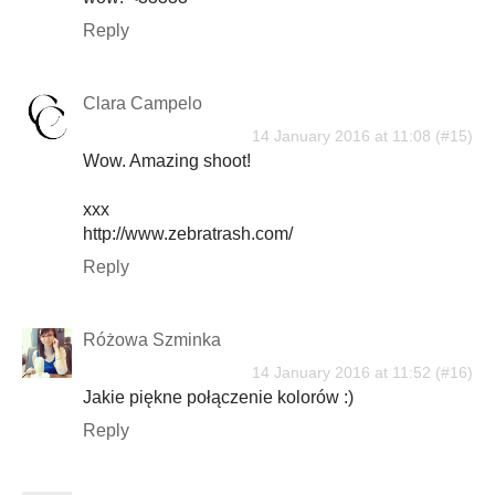
Reply
Clara Campelo
14 January 2016 at 11:08
Wow. Amazing shoot!
xxx
http://www.zebratrash.com/
Reply
Różowa Szminka
14 January 2016 at 11:52
Jakie piękne połączenie kolorów :)
Reply