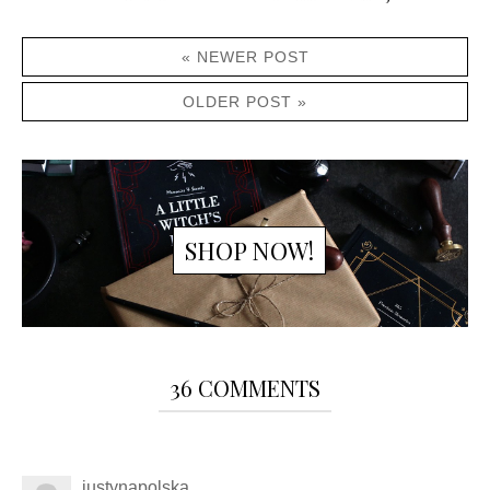
« NEWER POST
OLDER POST »
SHOP NOW!
36 COMMENTS
justynapolska