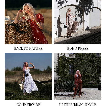
BACK TO NATURE
BOHO DRESS
COUNTRYSIDE
IN THE URBAN JUNGLE