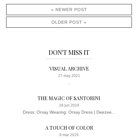
« NEWER POST
OLDER POST »
DON'T MISS IT
VISUAL ARCHIVE
27 may 2021
...
THE MAGIC OF SANTORINI
28 jun 2019
Dress: Orsay Wearing: Orsay Dress | Deezee...
A TOUCH OF COLOR
8 mar 2019