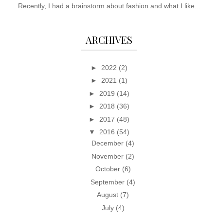
Recently, I had a brainstorm about fashion and what I like...
ARCHIVES
►
2022
(2)
►
2021
(1)
►
2019
(14)
►
2018
(36)
►
2017
(48)
▼
2016
(54)
December
(4)
November
(2)
October
(6)
September
(4)
August
(7)
July
(4)