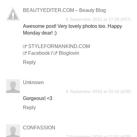
BEAUTYEDITER.COM – Beauty Blog
6 September 2015 at 17:39
Awesome post! Very lovely photos too. Happy
Monday dear! :)
STYLEFORMANKIND.COM
Facebook
/
Bloglovin
Reply
Unknown
6 September 2015 at 20:16
Gorgeous! <3
Reply
CONFASSION
7 September 2015 at 11:57