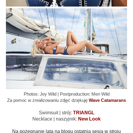
Photos: Jey Wild | Postproduction: Meri Wild
Za pomoc w zrealizowaniu zdjęć dziękuję
Wave Catamarans
Swimsuit | strój:
TRIANGL
Necklace | naszyjnik:
New Look
Na pożegnanie lata na blogu ostatnia sesja w stroju