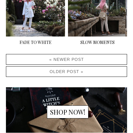
FADE TO WHITE
SLOW MOMENTS
« NEWER POST
OLDER POST »
SHOP NOW!