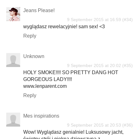
Jeans Please!
9 September 2015 at 16:59
wyglądasz rewelacyjnie! sam sex! <3
Reply
Unknown
9 September 2015 at 20:02
HOLY SMOKE!!!! SO PRETTY DANG HOT
GORGEOUS LADY!!!!
www.lenparent.com
Reply
Mes inspirations
9 September 2015 at 20:53
Wow! Wyglądasz genialnie! Luksusowy jacht,
świetny strój i piękna dziewczyna z