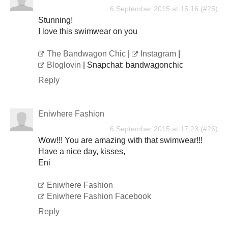
6 September 2015 at 15:16
Stunning!
I love this swimwear on you
The Bandwagon Chic
|
Instagram
|
Bloglovin
| Snapchat: bandwagonchic
Reply
Eniwhere Fashion
6 September 2015 at 17:23
Wow!!! You are amazing with that swimwear!!!
Have a nice day, kisses,
Eni
Eniwhere Fashion
Eniwhere Fashion Facebook
Reply