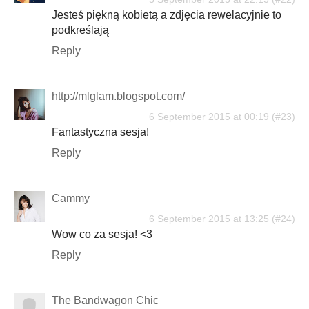
Jesteś piękną kobietą a zdjęcia rewelacyjnie to
podkreślają
Reply
http://mlglam.blogspot.com/
6 September 2015 at 00:19
Fantastyczna sesja!
Reply
Cammy
6 September 2015 at 13:25
Wow co za sesja! <3
Reply
The Bandwagon Chic