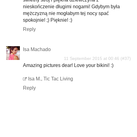
nieskończenie długimi nogami! Gdybym była
mężczyzną nie mogłabym tej nocy spać
spokojnie! ;) Pięknie! :)
Reply
Isa Machado
11 September 2015 at 00:46
Amazing pictures dear! Love your bikini! :)
Isa M., Tic Tac Living
Reply