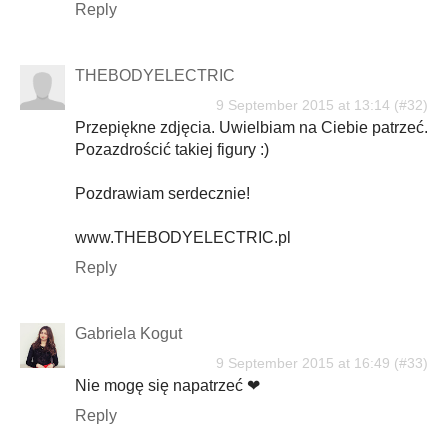
Reply
THEBODYELECTRIC
9 September 2015 at 13:14
Przepiękne zdjęcia. Uwielbiam na Ciebie patrzeć.
Pozazdrościć takiej figury :)
Pozdrawiam serdecznie!
www.THEBODYELECTRIC.pl
Reply
Gabriela Kogut
9 September 2015 at 16:49
Nie mogę się napatrzeć ❤
Reply