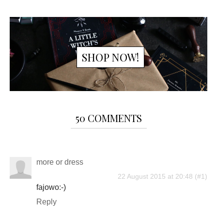
SHOP NOW!
50 COMMENTS
more or dress
22 August 2015 at 20:48
fajowo:-)
Reply