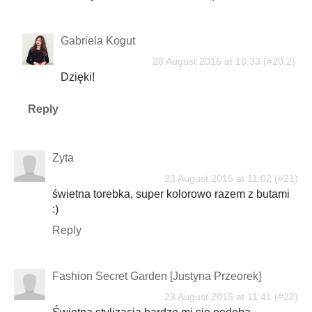
Gabriela Kogut
28 August 2015 at 18:33
Dzięki!
Reply
Zyta
23 August 2015 at 11:02
świetna torebka, super kolorowo razem z butami
:)
Reply
Fashion Secret Garden [Justyna Przeorek]
23 August 2015 at 11:41