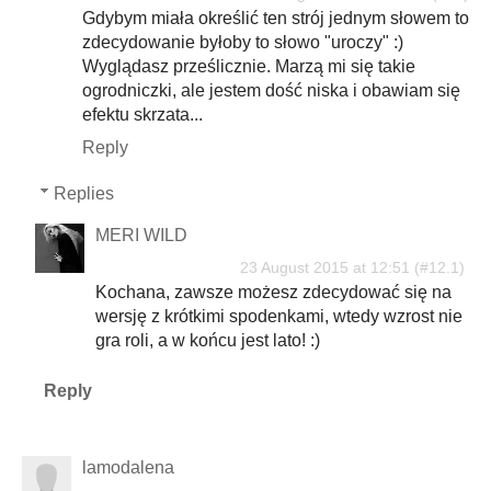
Gdybym miała określić ten strój jednym słowem to
zdecydowanie byłoby to słowo "uroczy" :)
Wyglądasz prześlicznie. Marzą mi się takie
ogrodniczki, ale jestem dość niska i obawiam się
efektu skrzata...
Reply
Replies
MERI WILD
23 August 2015 at 12:51
Kochana, zawsze możesz zdecydować się na
wersję z krótkimi spodenkami, wtedy wzrost nie
gra roli, a w końcu jest lato! :)
Reply
lamodalena