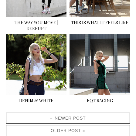
THE WAY YOU MOVE |
THIS IS WHAT IT FEELS LIKE
DEERUPT
DENIM & WHITE
EQT RACING
« NEWER POST
OLDER POST »