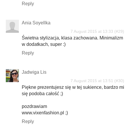
Reply
Ania Soyellka
7 August 2015 at 13:33
Świetna stylizacja, klasa zachowana. Minimalizm
w dodatkach, super :)
Reply
Jadwiga Lis
7 August 2015 at 13:51
Piękne prezentujesz się w tej sukience, bardzo mi
się podoba całość ;)
pozdrawiam
www.vixenfashion.pl ;)
Reply