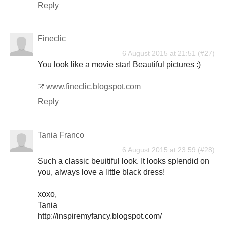
Reply
Fineclic
6 August 2015 at 21:51
You look like a movie star! Beautiful pictures :)
www.fineclic.blogspot.com
Reply
Tania Franco
6 August 2015 at 23:59
Such a classic beuitiful look. It looks splendid on
you, always love a little black dress!
xoxo,
Tania
http://inspiremyfancy.blogspot.com/