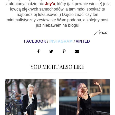
z ulubionych dzielnic
Jey'a
, który (jak pewnie wiecie) jest
łowcą pięknych samochodów, a tam mógł spotkać te
najbardziej luksusowe :)
Dajcie znać, czy ten
minimalistyczny zestaw się Wam podoba, a kolejny post
już niebawem na blogu!
FACEBOOK
/
INSTAGRAM
/
VINTED
YOU MIGHT ALSO LIKE