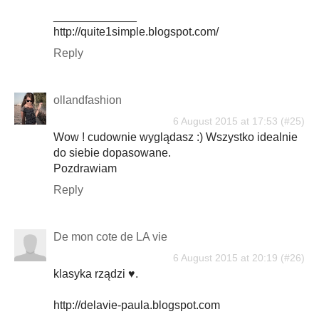
_____________
http://quite1simple.blogspot.com/
Reply
ollandfashion
6 August 2015 at 17:53
Wow ! cudownie wyglądasz :) Wszystko idealnie
do siebie dopasowane.
Pozdrawiam
Reply
De mon cote de LA vie
6 August 2015 at 20:19
klasyka rządzi ♥.
http://delavie-paula.blogspot.com