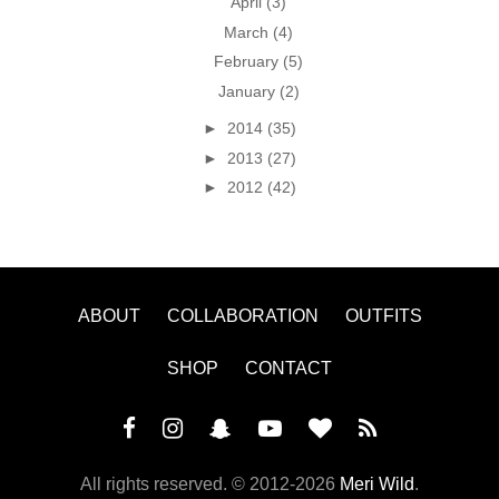
April
(3)
March
(4)
February
(5)
January
(2)
►
2014
(35)
►
2013
(27)
►
2012
(42)
ABOUT
COLLABORATION
OUTFITS
SHOP
CONTACT
All rights reserved. ©
2012-2026
Meri Wild
.