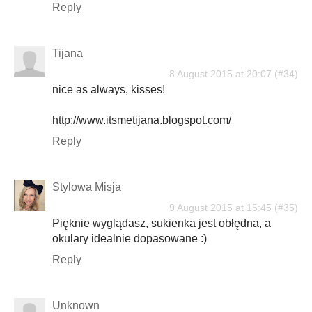
Reply
Tijana
8 August 2015 at 20:07
nice as always, kisses!
http://www.itsmetijana.blogspot.com/
Reply
Stylowa Misja
9 August 2015 at 15:45
Pięknie wyglądasz, sukienka jest obłędna, a
okulary idealnie dopasowane :)
Reply
Unknown