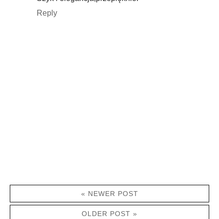
Reply
« NEWER POST
OLDER POST »