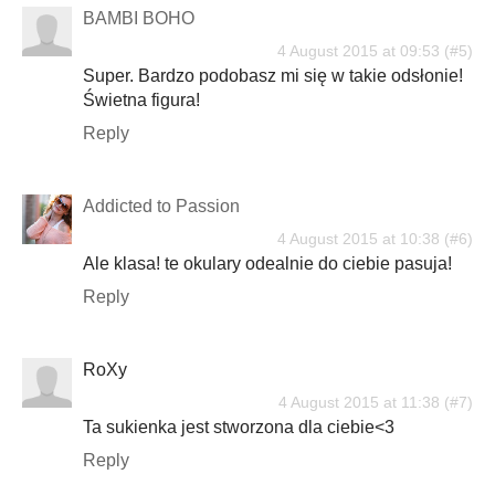
BAMBI BOHO
4 August 2015 at 09:53
Super. Bardzo podobasz mi się w takie odsłonie!
Świetna figura!
Reply
Addicted to Passion
4 August 2015 at 10:38
Ale klasa! te okulary odealnie do ciebie pasuja!
Reply
RoXy
4 August 2015 at 11:38
Ta sukienka jest stworzona dla ciebie<3
Reply