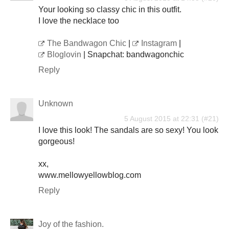
Your looking so classy chic in this outfit.
I love the necklace too
The Bandwagon Chic
|
Instagram
|
Bloglovin
| Snapchat: bandwagonchic
Reply
Unknown
5 August 2015 at 22:31
I love this look! The sandals are so sexy! You look
gorgeous!
xx,
www.mellowyellowblog.com
Reply
Joy of the fashion.