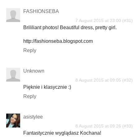
FASHIONSEBA
7 August 2015 at 23:00
Brililiant photos! Beautiful dress, pretty girl.
http://fashionseba.blogspot.com
Reply
Unknown
8 August 2015 at 09:05
Pięknie i klasycznie :)
Reply
asistylee
8 August 2015 at 09:26
Fantastycznie wyglądasz Kochana!