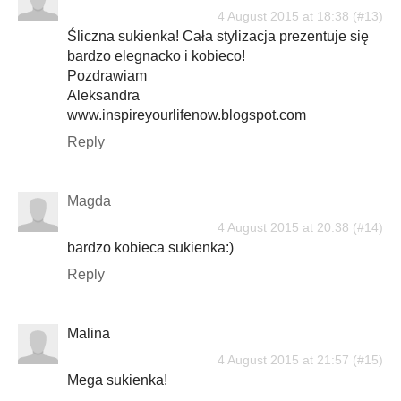
4 August 2015 at 18:38
Śliczna sukienka! Cała stylizacja prezentuje się
bardzo elegnacko i kobieco!
Pozdrawiam
Aleksandra
www.inspireyourlifenow.blogspot.com
Reply
Magda
4 August 2015 at 20:38
bardzo kobieca sukienka:)
Reply
Malina
4 August 2015 at 21:57
Mega sukienka!