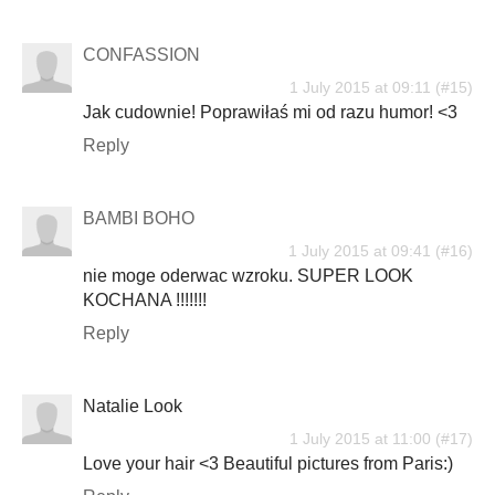
CONFASSION
1 July 2015 at 09:11
Jak cudownie! Poprawiłaś mi od razu humor! <3
Reply
BAMBI BOHO
1 July 2015 at 09:41
nie moge oderwac wzroku. SUPER LOOK
KOCHANA !!!!!!!
Reply
Natalie Look
1 July 2015 at 11:00
Love your hair <3 Beautiful pictures from Paris:)