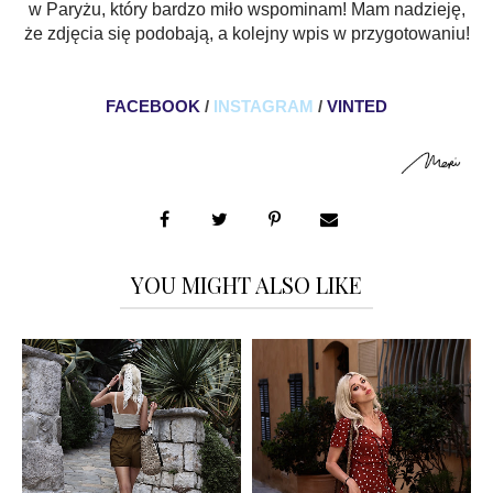
w Paryżu, który bardzo miło wspominam! Mam nadzieję,
że zdjęcia się podobają, a kolejny wpis w przygotowaniu!
FACEBOOK
/
INSTAGRAM
/
VINTED
YOU MIGHT ALSO LIKE