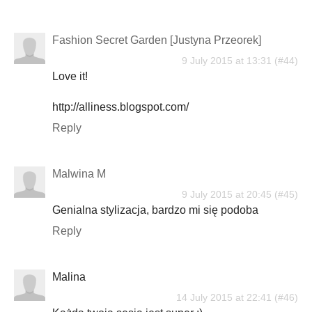
Fashion Secret Garden [Justyna Przeorek]
9 July 2015 at 13:31
Love it!
http://alliness.blogspot.com/
Reply
Malwina M
9 July 2015 at 20:45
Genialna stylizacja, bardzo mi się podoba
Reply
Malina
14 July 2015 at 22:41