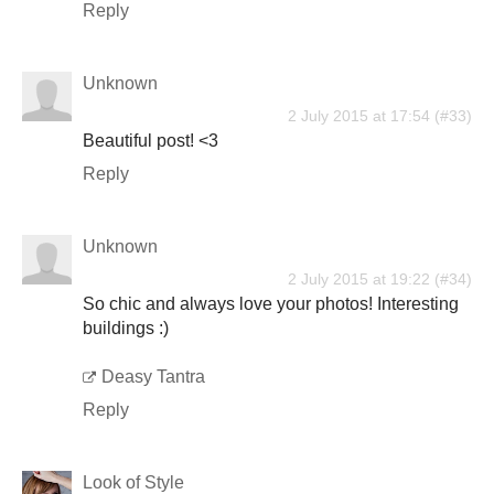
Reply
Unknown
2 July 2015 at 17:54
Beautiful post! <3
Reply
Unknown
2 July 2015 at 19:22
So chic and always love your photos! Interesting
buildings :)
Deasy Tantra
Reply
Look of Style