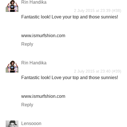
Rin Handika
2 July 2015 at 23:39
Fantastic look! Love your top and those sunnies!
www.ismurfshion.com
Reply
Rin Handika
2 July 2015 at 23:40
Fantastic look! Love your top and those sunnies!
www.ismurfshion.com
Reply
Lensooon