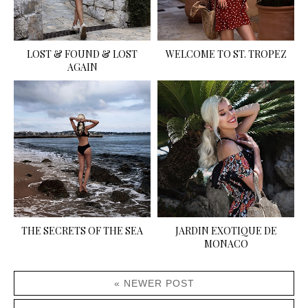
LOST & FOUND & LOST
WELCOME TO ST. TROPEZ
AGAIN
THE SECRETS OF THE SEA
JARDIN EXOTIQUE DE
MONACO
« NEWER POST