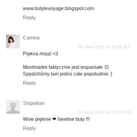
www.bstylevoyage.blogspot.com
Reply
Cammy
30 June 2015 at 20:15
Piękna moja! <3
Montmartre faktycznie jest wspaniałe :D
Spędziliśmy tam jedno całe popołudnie :)
Reply
Sispolitan
30 June 2015 at 20:17
Wow pięknie ❤ świetne buty !!!
Reply