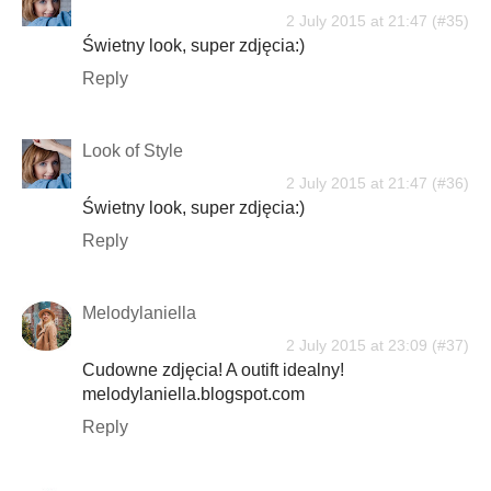
2 July 2015 at 21:47
Świetny look, super zdjęcia:)
Reply
Look of Style
2 July 2015 at 21:47
Świetny look, super zdjęcia:)
Reply
Melodylaniella
2 July 2015 at 23:09
Cudowne zdjęcia! A outift idealny!
melodylaniella.blogspot.com
Reply