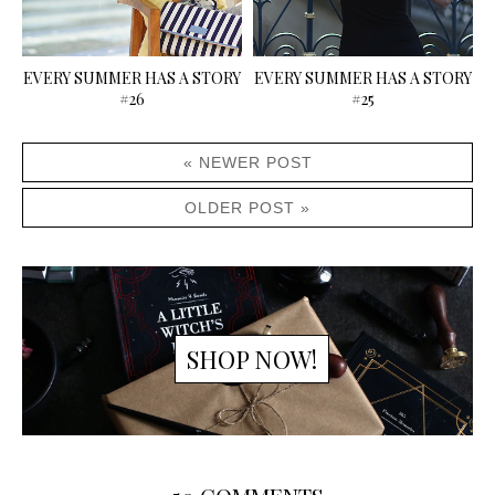
EVERY SUMMER HAS A STORY
EVERY SUMMER HAS A STORY
#26
#25
« NEWER POST
OLDER POST »
SHOP NOW!