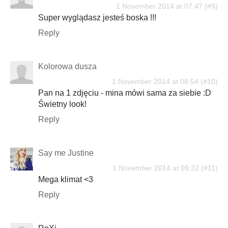
1 November 2014 at 07:47
Super wyglądasz jesteś boska !!!
Reply
Kolorowa dusza
1 November 2014 at 08:54
Pan na 1 zdjęciu - mina mówi sama za siebie :D
Świetny look!
Reply
Say me Justine
1 November 2014 at 09:22
Mega klimat <3
Reply