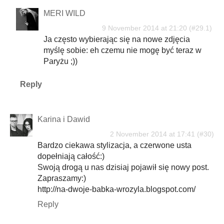
MERI WILD
9 November 2014 at 21:20
Ja często wybierając się na nowe zdjęcia
myślę sobie: eh czemu nie mogę być teraz w
Paryżu ;))
Reply
Karina i Dawid
2 November 2014 at 17:41
Bardzo ciekawa stylizacja, a czerwone usta
dopełniają całość:)
Swoją drogą u nas dzisiaj pojawił się nowy post.
Zapraszamy:)
http://na-dwoje-babka-wrozyla.blogspot.com/
Reply