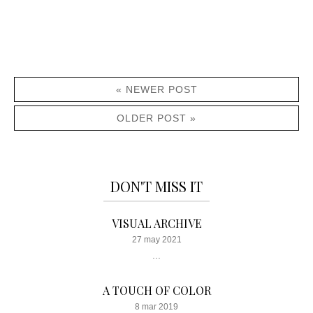
« NEWER POST
OLDER POST »
DON'T MISS IT
VISUAL ARCHIVE
27 may 2021
...
A TOUCH OF COLOR
8 mar 2019