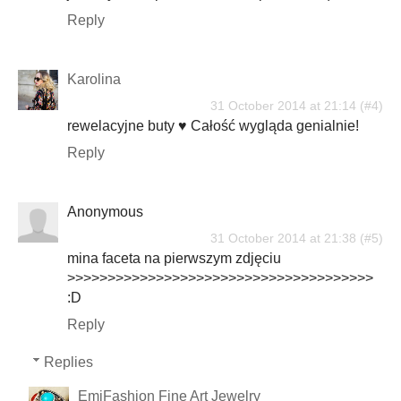
Reply
Karolina
31 October 2014 at 21:14
rewelacyjne buty ♥ Całość wygląda genialnie!
Reply
Anonymous
31 October 2014 at 21:38
mina faceta na pierwszym zdjęciu
>>>>>>>>>>>>>>>>>>>>>>>>>>>>>>>>>>>>>>
:D
Reply
Replies
EmiFashion Fine Art Jewelry