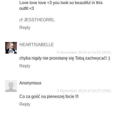
Love love love <3 you look so beautiful in this
outfit <3
JESSTHEGRRL
Reply
HEARTISABELLE
3 November 2014 at 14:53
chyba nigdy nie przestanę się Tobą zachwycać! :)
Reply
Anonymous
3 November 2014 at 15:27
Co za gość na pierwszej focie !!!
Reply