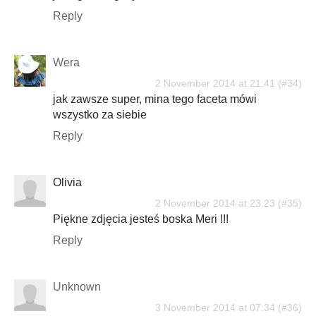
Reply
Wera
2 November 2014 at 21:41
jak zawsze super, mina tego faceta mówi
wszystko za siebie
Reply
Olivia
2 November 2014 at 23:23
Piękne zdjęcia jesteś boska Meri !!!
Reply
Unknown
3 November 2014 at 07:34