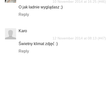
10 November 2014 at 16:25
O jak ładnie wyglądasz ;)
Reply
Karo
12 November 2014 at 08:13
Świetny klimat zdjęć :)
Reply