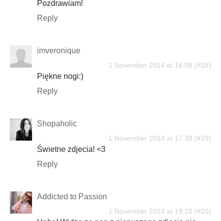
Pozdrawiam!
Reply
imveronique
1 November 2014 at 16:08
Piękne nogi:)
Reply
Shopaholic
1 November 2014 at 17:38
Świetne zdjecia! <3
Reply
Addicted to Passion
1 November 2014 at 19:10