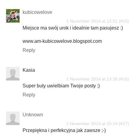
kubicowelove
1 November 2014 at 12:51
Miejsce ma swój urok i idealnie tam pasujesz :)
www.am-kubicowelove.blogspot.com
Reply
Kasia
1 November 2014 at 13:26
Super buty uwielbiam Twoje posty :)
Reply
Unknown
1 November 2014 at 15:14
Przepiękna i perfekcyjna jak zawsze ;-)