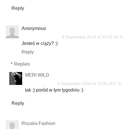
Reply
Anonymous
9 September 2014 at 10:03
Jesteś w ciąży? :)
Reply
Replies
MERI WILD
9 September 2014 at 12:01
tak :) poród w tym tygodniu :)
Reply
Rozalia Fashion