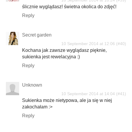
10 September 2014 at 10:24
ślicznie wyglądasz! świetna okolica do zdjęć!
Reply
Secret garden
10 September 2014 at 12:06
Kochana jak zawsze wyglądasz pięknie,
sukienka jest rewelacyjna :)
Reply
Unknown
10 September 2014 at 14:04
Sukienka może nietypowa, ale ja się w niej
zakochałam :>
Reply