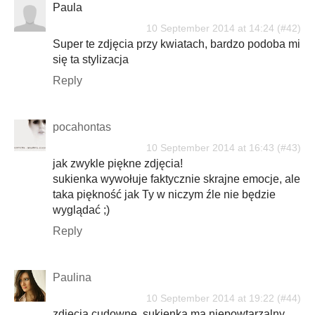
Paula
10 September 2014 at 14:24
Super te zdjęcia przy kwiatach, bardzo podoba mi
się ta stylizacja
Reply
pocahontas
10 September 2014 at 16:43
jak zwykle piękne zdjęcia!
sukienka wywołuje faktycznie skrajne emocje, ale
taka piękność jak Ty w niczym źle nie będzie
wyglądać ;)
Reply
Paulina
10 September 2014 at 19:22
zdjęcia cudowne, sukienka ma niepowtarzalny