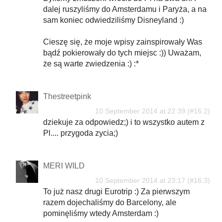
dalej ruszyliśmy do Amsterdamu i Paryża, a na
sam koniec odwiedziliśmy Disneyland :)
Cieszę się, że moje wpisy zainspirowały Was
bądź pokierowały do tych miejsc :)) Uważam,
że są warte zwiedzenia :) :*
Thestreetpink
10 September 2014 at 22:39
dziekuje za odpowiedz;) i to wszystko autem z
Pl.... przygoda zycia;)
MERI WILD
10 September 2014 at 23:17
To już nasz drugi Eurotrip :) Za pierwszym
razem dojechaliśmy do Barcelony, ale
pominęliśmy wtedy Amsterdam :)