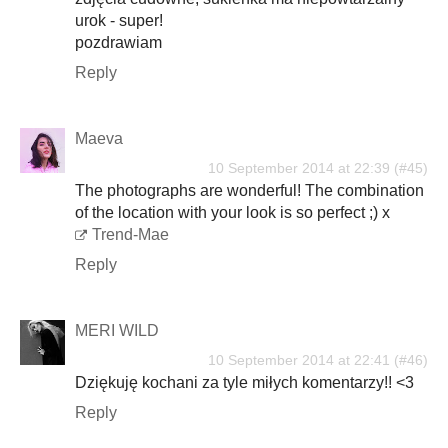
urok - super!
pozdrawiam
Reply
Maeva
10 September 2014 at 22:39
The photographs are wonderful! The combination
of the location with your look is so perfect ;) x
Trend-Mae
Reply
MERI WILD
10 September 2014 at 22:41
Dziękuję kochani za tyle miłych komentarzy!! <3
Reply