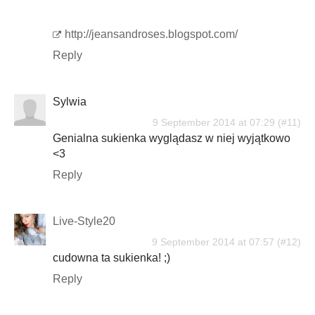
http://jeansandroses.blogspot.com/
Reply
Sylwia
9 September 2014 at 07:29
Genialna sukienka wyglądasz w niej wyjątkowo
<3
Reply
Live-Style20
9 September 2014 at 07:57
cudowna ta sukienka! ;)
Reply