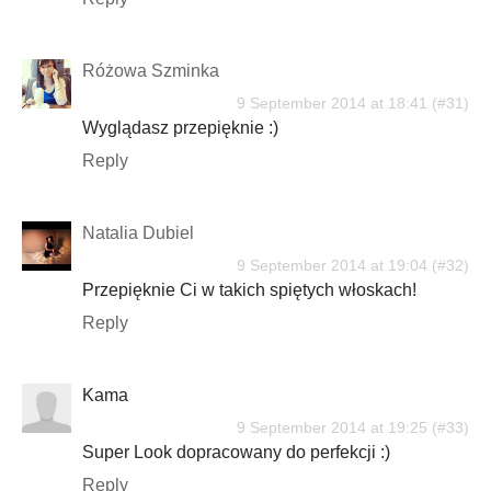
Różowa Szminka
9 September 2014 at 18:41
Wyglądasz przepięknie :)
Reply
Natalia Dubiel
9 September 2014 at 19:04
Przepięknie Ci w takich spiętych włoskach!
Reply
Kama
9 September 2014 at 19:25
Super Look dopracowany do perfekcji :)
Reply