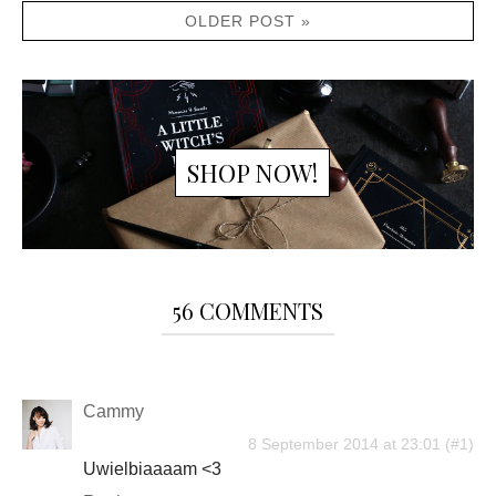
OLDER POST »
SHOP NOW!
56 COMMENTS
Cammy
8 September 2014 at 23:01
Uwielbiaaaam <3