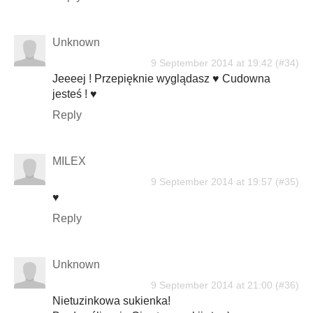
Unknown
9 September 2014 at 19:42
Jeeeej ! Przepięknie wyglądasz ♥ Cudowna
jesteś ! ♥
Reply
MILEX
9 September 2014 at 19:57
♥
Reply
Unknown
9 September 2014 at 21:00
Nietuzinkowa sukienka!