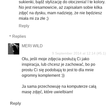
sukienki, bądź stylizację do otoczenia! I te kolory.
No jest niesamowicie, aż zapisałam sobie kilka
zdjęć na dysku, mam nadzieję, że nie będziesz
miała mi za złe ;)
Reply
Replies
MERI WILD
9 September 2014 at 12:14
Olu, jeśli moje zdjęcia posłużą Ci jako
inspiracja, lub chcesz je zachować, bo po
prostu Ci się podobają to jest to dla mnie
ogromny komplement :))
Ja sama przechowuję na komputerze całą
masę zdjęć, które uwielbiam!
Reply