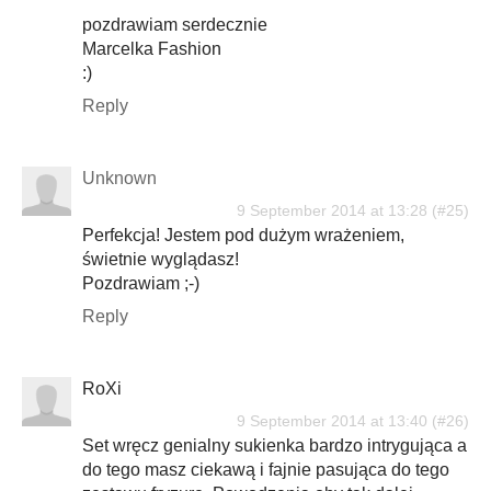
pozdrawiam serdecznie
Marcelka Fashion
:)
Reply
Unknown
9 September 2014 at 13:28
Perfekcja! Jestem pod dużym wrażeniem,
świetnie wyglądasz!
Pozdrawiam ;-)
Reply
RoXi
9 September 2014 at 13:40
Set wręcz genialny sukienka bardzo intrygująca a
do tego masz ciekawą i fajnie pasująca do tego