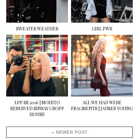
SWEATER WEATHER
GIRL PWR
LPP SS 2016 | MOHITO
ALL WE HAD WERE
RESERVED SINSAY CROPP
FRAGMENTS | JAYMES YOUNG
HOUSE
« NEWER POST