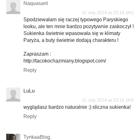
Naquasant
11 July 2014 at 23:14
Spodziewałam się raczej typowego Paryskiego
looku, ale ten mnie bardzo pozytywnie zaskoczył !
Sukienka świetnie wpasowała się w klimaty
Paryża, a buty świetnie dodają charakteru !
Zapraszam :
http://tacokochazmiany.blogspot.com/
Reply
LuLu
11 July 2014 at 23:15
wyglądasz bardzo naturalnie :) sliczna sukienka!
Reply
TynkaaBlog.