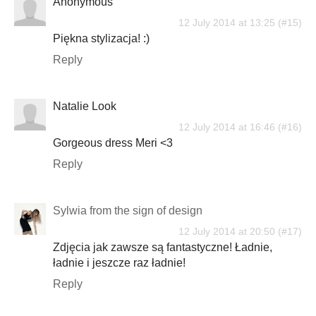
Anonymous
12 July 2014 at 13:25
Piękna stylizacja! :)
Reply
Natalie Look
12 July 2014 at 16:46
Gorgeous dress Meri <3
Reply
Sylwia from the sign of design
12 July 2014 at 20:50
Zdjęcia jak zawsze są fantastyczne! Ładnie,
ładnie i jeszcze raz ładnie!
Reply