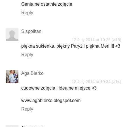
Genialne ostatnie zdjęcie
Reply
Sispolitan
12 July 2014 at 10:29
piękna sukienka, piękny Paryż i piękna Meri !!! <3
Reply
Aga Bierko
12 July 2014 at 10:34
cudowne zdjęcia i idealne miejsce <3
www.agabierko.blogspot.com
Reply