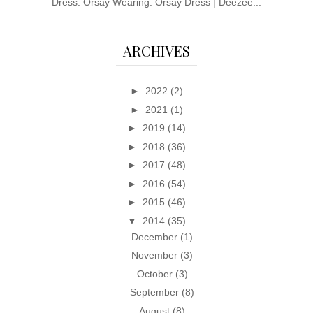
Dress: Orsay Wearing: Orsay Dress | Deezee...
ARCHIVES
►
2022
(2)
►
2021
(1)
►
2019
(14)
►
2018
(36)
►
2017
(48)
►
2016
(54)
►
2015
(46)
▼
2014
(35)
December
(1)
November
(3)
October
(3)
September
(8)
August
(8)