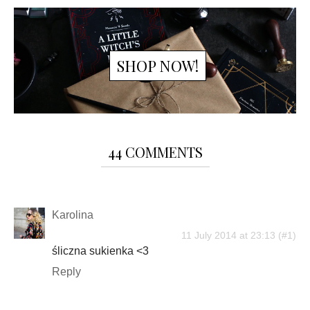
SHOP NOW!
44 COMMENTS
Karolina
11 July 2014 at 23:13
śliczna sukienka <3
Reply