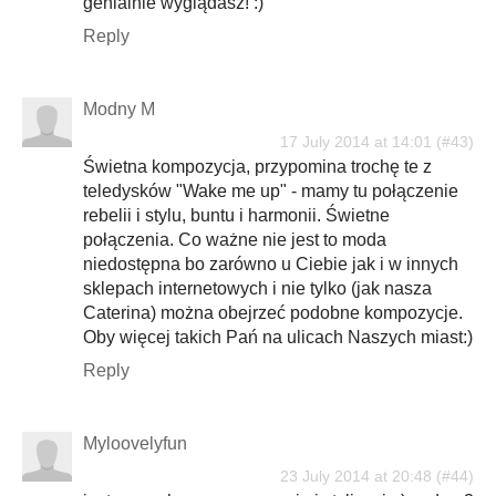
genialnie wyglądasz! :)
Reply
Modny M
17 July 2014 at 14:01
Świetna kompozycja, przypomina trochę te z
teledysków "Wake me up" - mamy tu połączenie
rebelii i stylu, buntu i harmonii. Świetne
połączenia. Co ważne nie jest to moda
niedostępna bo zarówno u Ciebie jak i w innych
sklepach internetowych i nie tylko (jak nasza
Caterina) można obejrzeć podobne kompozycje.
Oby więcej takich Pań na ulicach Naszych miast:)
Reply
Myloovelyfun
23 July 2014 at 20:48