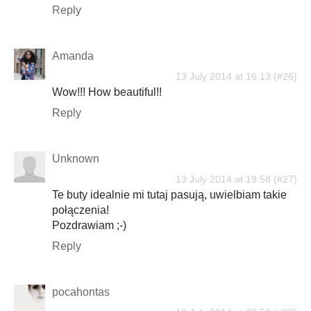
Reply
Amanda
13 July 2014 at 16:13
Wow!!! How beautiful!!
Reply
Unknown
13 July 2014 at 19:58
Te buty idealnie mi tutaj pasują, uwielbiam takie
połączenia!
Pozdrawiam ;-)
Reply
pocahontas