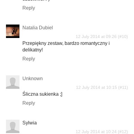
Reply
Natalia Dubiel
12 July 2014 at 09:26
Przepiękny zestaw, bardzo romantyczny i
delikatny!
Reply
Unknown
12 July 2014 at 10:15
Śliczna sukienka ;]
Reply
Sylwia
12 July 2014 at 10:24