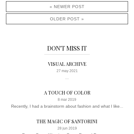
« NEWER POST
OLDER POST »
DON'T MISS IT
VISUAL ARCHIVE
27 may 2021
...
A TOUCH OF COLOR
8 mar 2019
Recently, I had a brainstorm about fashion and what I like...
THE MAGIC OF SANTORINI
28 jun 2019