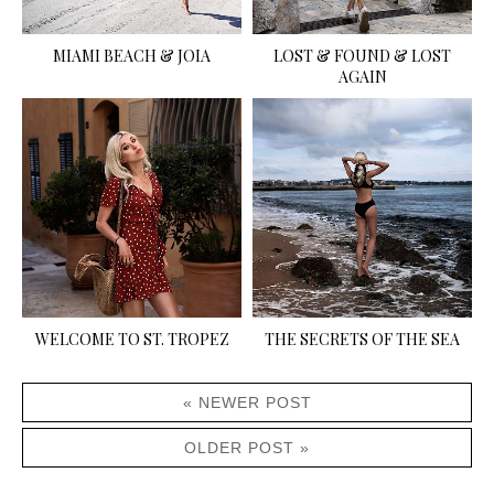
MIAMI BEACH & JOIA
LOST & FOUND & LOST
AGAIN
WELCOME TO ST. TROPEZ
THE SECRETS OF THE SEA
« NEWER POST
OLDER POST »