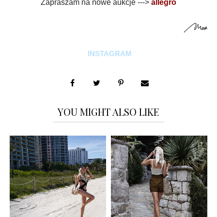
Zapraszam na nowe aukcje --->
allegro
INSTAGRAM
YOU MIGHT ALSO LIKE